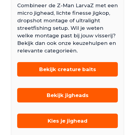
Combineer de Z-Man LarvaZ met een
micro jighead, lichte finesse jigkop,
dropshot montage of ultralight
streetfishing setup. Wil je weten
welke montage past bij jouw visserij?
Bekijk dan ook onze keuzehulpen en
relevante categorieën.
Bekijk creature baits
Bekijk jigheads
Kies je jighead