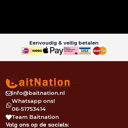
Eenvoudig & veilig betalen
info@baitnation.nl
Whatsapp ons!
06-51753414
Team Baitnation
Volg ons op de socials: