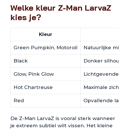
Welke kleur Z-Man LarvaZ
kies je?
Kleur
Green Pumpkin, Motoroil
Natuurlijke micro
Black
Donker silhouet m
Glow, Pink Glow
Lichtgevende trig
Hot Chartreuse
Maximale zichtbaa
Red
Opvallende larve-
De Z-Man LarvaZ is vooral sterk wanneer
je extreem subtiel wilt vissen. Het kleine