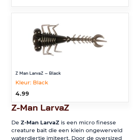
Z Man LarvaZ – Black
Kleur:
Black
4.99
Z-Man LarvaZ
De
Z-Man LarvaZ
is een micro finesse
creature bait die een klein ongewerveld
waterdiertje imiteert. Door de oversized