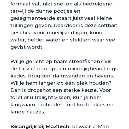
formaat valt niet snel op als bedreigend,
terwijl de dunne pootjes en
gesegmenteerde staart juist veel kleine
trillingen geven. Daardoor is deze softbait
geschikt voor moeilijke dagen, koud
water, helder water en stekken waar veel
gevist wordt.
Wil je gericht op baars streetfishen? Vis
de LarvaZ dan op een micro jighead langs
kades, bruggen, damwanden en havens.
Wil je hem langer op één plek houden?
Dan is dropshot een sterke keuze. Voor
forel of ultralight visserij kun je hem
langzaam aanbieden met korte tikjes en
lange pauzes.
Belangrijk bij ElaZtech:
bewaar Z-Man