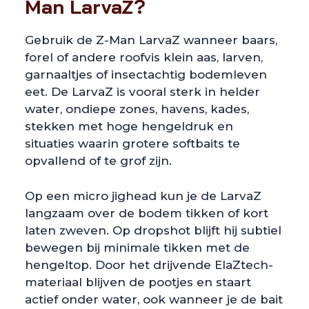
Man LarvaZ?
Gebruik de Z-Man LarvaZ wanneer baars,
forel of andere roofvis klein aas, larven,
garnaaltjes of insectachtig bodemleven
eet. De LarvaZ is vooral sterk in helder
water, ondiepe zones, havens, kades,
stekken met hoge hengeldruk en
situaties waarin grotere softbaits te
opvallend of te grof zijn.
Op een micro jighead kun je de LarvaZ
langzaam over de bodem tikken of kort
laten zweven. Op dropshot blijft hij subtiel
bewegen bij minimale tikken met de
hengeltop. Door het drijvende ElaZtech-
materiaal blijven de pootjes en staart
actief onder water, ook wanneer je de bait