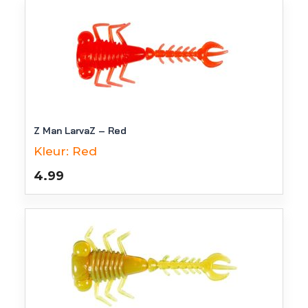
Z Man LarvaZ – Red
Kleur:
Red
4.99