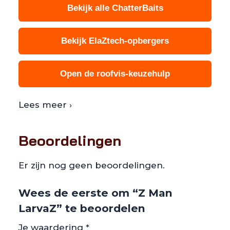
Bekijk alle ChatterBaits
Bekijk ElaZtech-opbergers
Open de roofvis-keuzehulp
Lees meer ›
Beoordelingen
Er zijn nog geen beoordelingen.
Wees de eerste om “Z Man
LarvaZ” te beoordelen
Je waardering
*