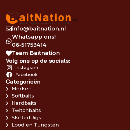
info@baitnation.nl
Whatsapp ons!
06-51753414
Team Baitnation
Volg ons op de socials:
Instagram
Facebook
Categorieën
Merken
Softbaits
Hardbaits
Twitchbaits
Skirted Jigs
Lood en Tungsten