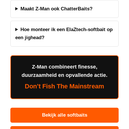
Maakt Z-Man ook ChatterBaits?
Hoe monteer ik een ElaZtech-softbait op
een jighead?
Z-Man combineert finesse,
duurzaamheid en opvallende actie.
Don’t Fish The Mainstream
Bekijk alle softbaits