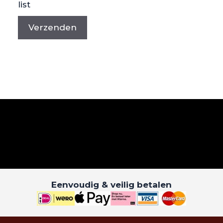
list
Eenvoudig & veilig betalen