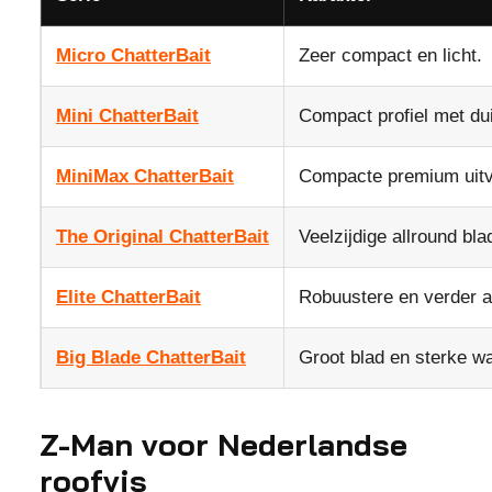
Micro ChatterBait
Zeer compact en licht.
Mini ChatterBait
Compact profiel met duid
MiniMax ChatterBait
Compacte premium uitv
The Original ChatterBait
Veelzijdige allround blad
Elite ChatterBait
Robuustere en verder a
Big Blade ChatterBait
Groot blad en sterke wa
Z-Man voor Nederlandse
roofvis