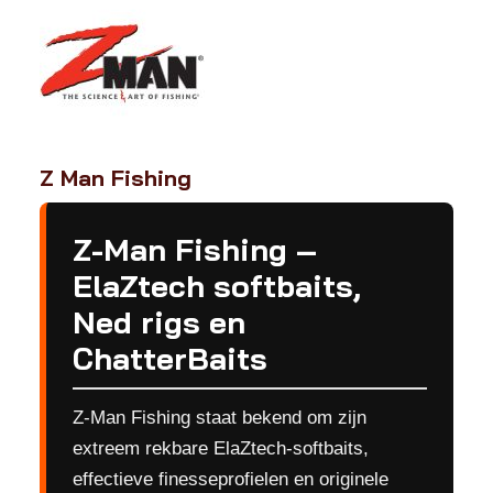
Z Man Fishing
Z-Man Fishing –
ElaZtech softbaits,
Ned rigs en
ChatterBaits
Z-Man Fishing staat bekend om zijn
extreem rekbare ElaZtech-softbaits,
effectieve finesseprofielen en originele