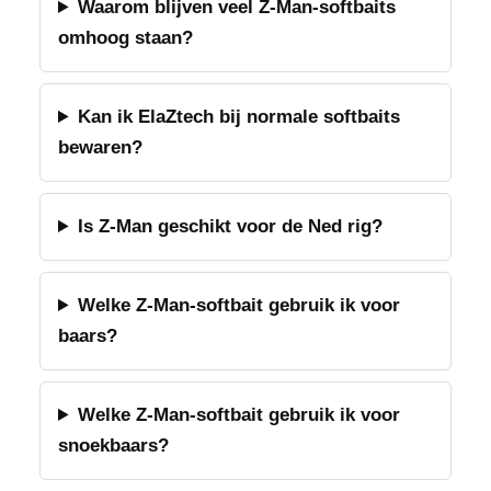
Waarom blijven veel Z-Man-softbaits
omhoog staan?
Kan ik ElaZtech bij normale softbaits
bewaren?
Is Z-Man geschikt voor de Ned rig?
Welke Z-Man-softbait gebruik ik voor
baars?
Welke Z-Man-softbait gebruik ik voor
snoekbaars?