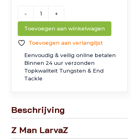
-
+
Z
Man
Toevoegen aan winkelwagen
LarvaZ
aantal
Toevoegen aan verlanglijst
Eenvoudig & veilig online betalen
Binnen 24 uur verzonden
Topkwaliteit Tungsten & End
Tackle
Beschrijving
Z Man LarvaZ