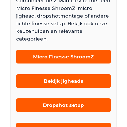
Combineer de Z Man LarvaZ met een
Micro Finesse ShroomZ, micro
jighead, dropshotmontage of andere
lichte finesse setup. Bekijk ook onze
keuzehulpen en relevante
categorieën.
Micro Finesse ShroomZ
Bekijk jigheads
Dropshot setup