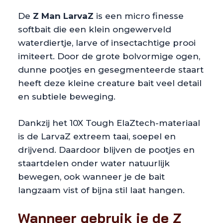
De
Z Man LarvaZ
is een micro finesse
softbait die een klein ongewerveld
waterdiertje, larve of insectachtige prooi
imiteert. Door de grote bolvormige ogen,
dunne pootjes en gesegmenteerde staart
heeft deze kleine creature bait veel detail
en subtiele beweging.
Dankzij het 10X Tough ElaZtech-materiaal
is de LarvaZ extreem taai, soepel en
drijvend. Daardoor blijven de pootjes en
staartdelen onder water natuurlijk
bewegen, ook wanneer je de bait
langzaam vist of bijna stil laat hangen.
Wanneer gebruik je de Z