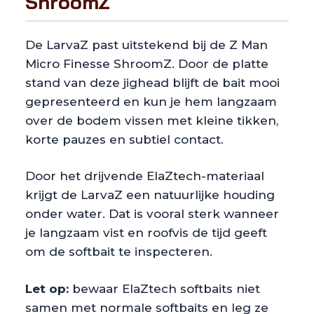
ShroomZ
De LarvaZ past uitstekend bij de Z Man
Micro Finesse ShroomZ. Door de platte
stand van deze jighead blijft de bait mooi
gepresenteerd en kun je hem langzaam
over de bodem vissen met kleine tikken,
korte pauzes en subtiel contact.
Door het drijvende ElaZtech-materiaal
krijgt de LarvaZ een natuurlijke houding
onder water. Dat is vooral sterk wanneer
je langzaam vist en roofvis de tijd geeft
om de softbait te inspecteren.
Let op:
bewaar ElaZtech softbaits niet
samen met normale softbaits en leg ze