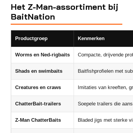
Het Z-Man-assortiment bij
BaitNation
Productgroep
Kenmerken
Worms en Ned-rigbaits
Compacte, drijvende pro
Shads en swimbaits
Baitfishprofielen met subt
Creatures en craws
Imitaties van kreeften, 
ChatterBait-trailers
Soepele trailers die aans
Z-Man ChatterBaits
Bladed jigs met sterke vi