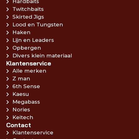
Hardbaits
Twitchbaits
Skirted Jigs
Lood en Tungsten
Haken
Lijn en Leaders
Opbergen
Divers klein materiaal
Klantenservice
Alle merken
Z man
6th Sense
Kaesu
Megabass
Nories
Keitech
Contact
Klantenservice