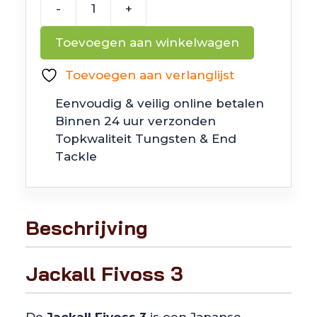
-
+
Jackall
Fivoss
Toevoegen aan winkelwagen
3"
aantal
Toevoegen aan verlanglijst
Eenvoudig & veilig online betalen
Binnen 24 uur verzonden
Topkwaliteit Tungsten & End
Tackle
Beschrijving
Jackall Fivoss 3