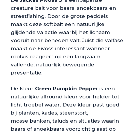
De
Jackall Fivoss 3
is een Japanse
creature bait voor baars, snoekbaars en
streetfishing. Door de grote peddels
maakt deze softbait een natuurlijke
glijdende valactie waarbij het lichaam
vooruit naar beneden valt. Juist die valfase
maakt de Fivoss interessant wanneer
roofvis reageert op een langzaam
vallende, natuurlijk bewegende
presentatie.
De kleur
Green Pumpkin Pepper
is een
natuurlijke allround kleur voor helder tot
licht troebel water. Deze kleur past goed
bij planten, kades, steenstort,
mosselbanken, taluds en situaties waarin
baars of snoekbaars voorzichtig aast op