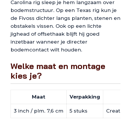
Carolina rig sleep je hem langzaam over
bodemstructuur. Op een Texas rig kun je
de Fivoss dichter langs planten, stenen en
obstakels vissen. Ook op een lichte
jighead of offsethaak blijft hij goed
inzetbaar wanneer je directer
bodemcontact wilt houden.
Welke maat en montage
kies je?
Maat
Verpakking
3 inch / plm. 7,6 cm
5 stuks
Creature 