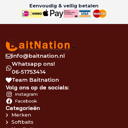
Eenvoudig & veilig betalen
info@baitnation.nl
Whatsapp ons!
06-51753414
Team Baitnation
Volg ons op de socials:
Instagram
Facebook
Categorieën
Merken
Softbaits