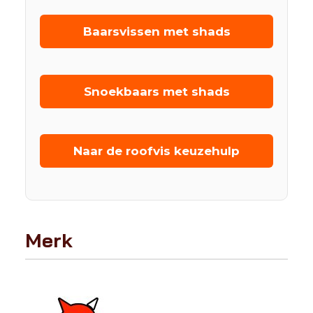
Baarsvissen met shads
Snoekbaars met shads
Naar de roofvis keuzehulp
Merk