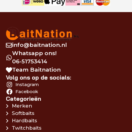
info@baitnation.nl
Whatsapp ons!
06-51753414
Team Baitnation
Volg ons op de socials:
Instagram
Facebook
Categorieën
Merken
Softbaits
Hardbaits
Twitchbaits