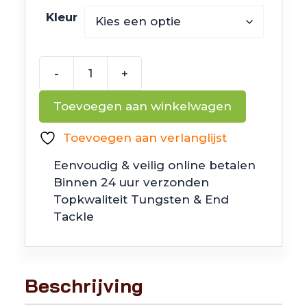
Kleur
-
+
6th
Sense
Toevoegen aan winkelwagen
Fishing
Congo
Toevoegen aan verlanglijst
Craw
Eenvoudig & veilig online betalen
aantal
Binnen 24 uur verzonden
Topkwaliteit Tungsten & End
Tackle
Beschrijving