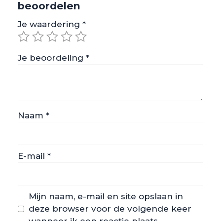
beoordelen
Je waardering
*
Je beoordeling
*
Naam
*
E-mail
*
Mijn naam, e-mail en site opslaan in
deze browser voor de volgende keer
wanneer ik een reactie plaats.