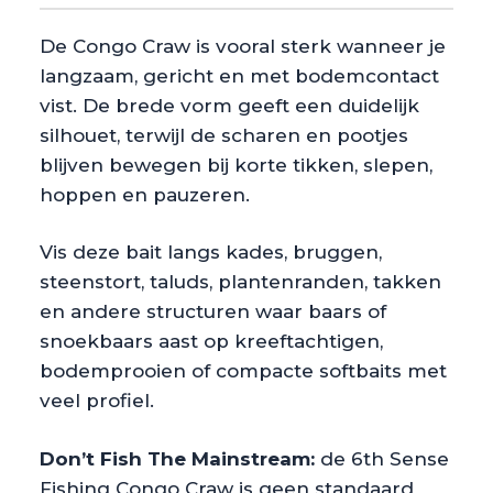
De Congo Craw is vooral sterk wanneer je
langzaam, gericht en met bodemcontact
vist. De brede vorm geeft een duidelijk
silhouet, terwijl de scharen en pootjes
blijven bewegen bij korte tikken, slepen,
hoppen en pauzeren.
Vis deze bait langs kades, bruggen,
steenstort, taluds, plantenranden, takken
en andere structuren waar baars of
snoekbaars aast op kreeftachtigen,
bodemprooien of compacte softbaits met
veel profiel.
Don’t Fish The Mainstream:
de 6th Sense
Fishing Congo Craw is geen standaard