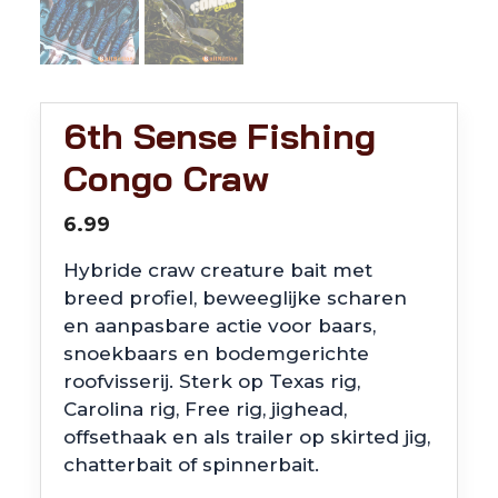
6th Sense Fishing
Congo Craw
6.99
Hybride craw creature bait met
breed profiel, beweeglijke scharen
en aanpasbare actie voor baars,
snoekbaars en bodemgerichte
roofvisserij. Sterk op Texas rig,
Carolina rig, Free rig, jighead,
offsethaak en als trailer op skirted jig,
chatterbait of spinnerbait.