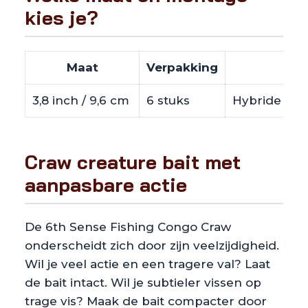
kies je?
Maat
Verpakking
3,8 inch / 9,6 cm
6 stuks
Hybride craw
Craw creature bait met
aanpasbare actie
De 6th Sense Fishing Congo Craw
onderscheidt zich door zijn veelzijdigheid.
Wil je veel actie en een tragere val? Laat
de bait intact. Wil je subtieler vissen op
trage vis? Maak de bait compacter door