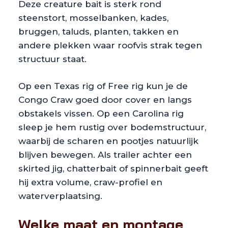
Deze creature bait is sterk rond
steenstort, mosselbanken, kades,
bruggen, taluds, planten, takken en
andere plekken waar roofvis strak tegen
structuur staat.
Op een Texas rig of Free rig kun je de
Congo Craw goed door cover en langs
obstakels vissen. Op een Carolina rig
sleep je hem rustig over bodemstructuur,
waarbij de scharen en pootjes natuurlijk
blijven bewegen. Als trailer achter een
skirted jig, chatterbait of spinnerbait geeft
hij extra volume, craw-profiel en
waterverplaatsing.
Welke maat en montage