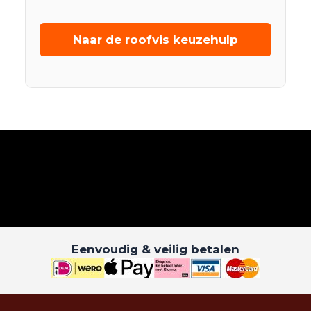
Naar de roofvis keuzehulp
Eenvoudig & veilig betalen