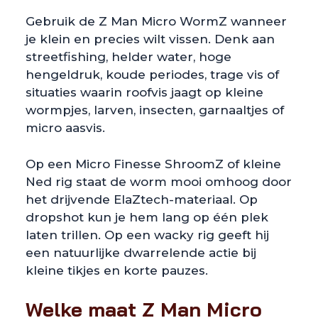
Gebruik de Z Man Micro WormZ wanneer
je klein en precies wilt vissen. Denk aan
streetfishing, helder water, hoge
hengeldruk, koude periodes, trage vis of
situaties waarin roofvis jaagt op kleine
wormpjes, larven, insecten, garnaaltjes of
micro aasvis.
Op een Micro Finesse ShroomZ of kleine
Ned rig staat de worm mooi omhoog door
het drijvende ElaZtech-materiaal. Op
dropshot kun je hem lang op één plek
laten trillen. Op een wacky rig geeft hij
een natuurlijke dwarrelende actie bij
kleine tikjes en korte pauzes.
Welke maat Z Man Micro