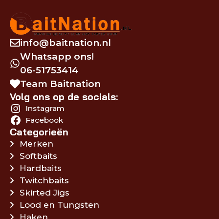
info@baitnation.nl
Whatsapp ons!
06-51753414
Team Baitnation
Volg ons op de socials:
Instagram
Facebook
Categorieën
Merken
Softbaits
Hardbaits
Twitchbaits
Skirted Jigs
Lood en Tungsten
Haken