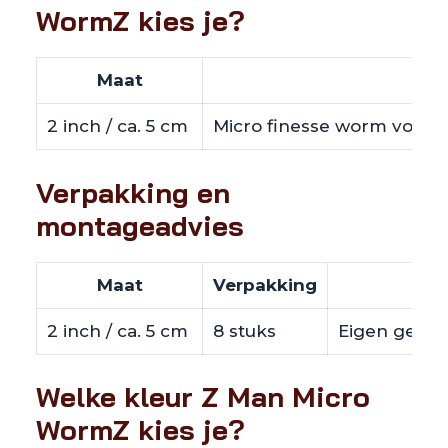
WormZ kies je?
Maat
2 inch / ca. 5 cm
Micro finesse worm voor kl
Verpakking en
montageadvies
Maat
Verpakking
2 inch / ca. 5 cm
8 stuks
Eigen gewich
Welke kleur Z Man Micro
WormZ kies je?