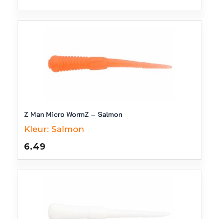
Z Man Micro WormZ – Salmon
Kleur:
Salmon
6.49