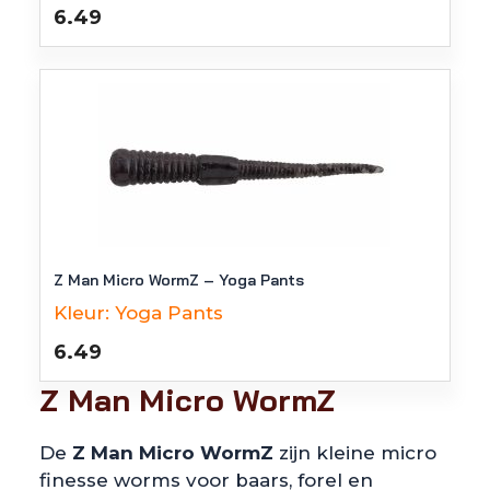
6.49
Z Man Micro WormZ – Yoga Pants
Kleur:
Yoga Pants
6.49
Z Man Micro WormZ
De
Z Man Micro WormZ
zijn kleine micro
finesse worms voor baars, forel en