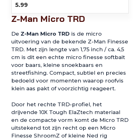
5.99
Z-Man Micro TRD
De
Z-Man Micro TRD
is de micro
uitvoering van de bekende Z-Man Finesse
TRD. Met zijn lengte van 1,75 inch / ca. 4,5
cm is dit een echte micro finesse softbait
voor baars, kleine snoekbaars en
streetfishing. Compact, subtiel en precies
bedoeld voor momenten waarop roofvis
klein aas pakt of voorzichtig reageert.
Door het rechte TRD-profiel, het
drijvende 10X Tough ElaZtech materiaal
en de compacte vorm komt de Micro TRD
uitstekend tot zijn recht op een Micro
Finesse ShroomZ of kleine Ned rig