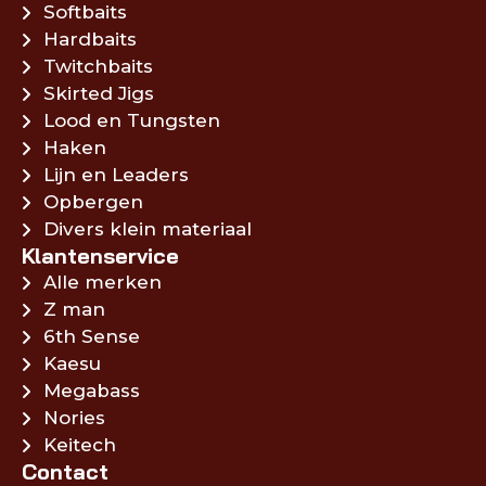
Softbaits
Hardbaits
Twitchbaits
Skirted Jigs
Lood en Tungsten
Haken
Lijn en Leaders
Opbergen
Divers klein materiaal
Klantenservice
Alle merken
Z man
6th Sense
Kaesu
Megabass
Nories
Keitech
Contact