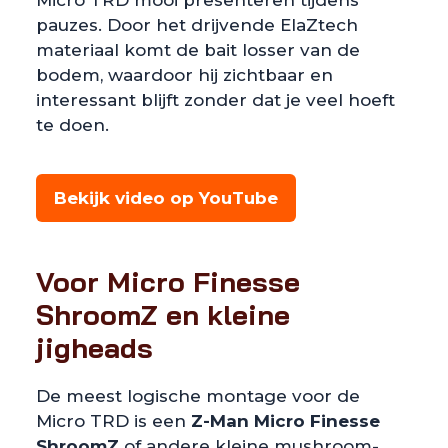
Micro TRD mooi presenteren tijdens
pauzes. Door het drijvende ElaZtech
materiaal komt de bait losser van de
bodem, waardoor hij zichtbaar en
interessant blijft zonder dat je veel hoeft
te doen.
Bekijk video op YouTube
Voor Micro Finesse
ShroomZ en kleine
jigheads
De meest logische montage voor de
Micro TRD is een
Z-Man Micro Finesse
ShroomZ
of andere kleine mushroom-