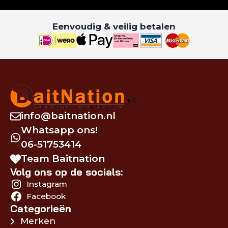
Eenvoudig & veilig betalen
info@baitnation.nl
Whatsapp ons!
06-51753414
Team Baitnation
Volg ons op de socials:
Instagram
Facebook
Categorieën
Merken