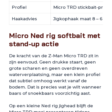
Profiel
Micro TRD stickbait-profie
Haakadvies
Jigkophaak maat 8 – 6
Micro Ned rig softbait met
stand-up actie
De kracht van de Z-Man Micro TRD zit in
zijn eenvoud. Geen drukke staart, geen
grote scharen en geen overdreven
waterverplaatsing, maar een klein profiel
dat subtiel omhoog werkt vanaf de
bodem. Dat is precies wat je wilt wanneer
baars of snoekbaars voorzichtig aast.
Op een kleine Ned rig jighead blijft de