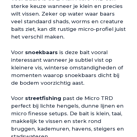
sterke keuze wanneer je klein en precies
wilt vissen. Zeker op water waar baars
veel standaard shads, worms en creature
baits ziet, kan dit rustige micro-profiel juist
het verschil maken.
Voor
snoekbaars
is deze bait vooral
interessant wanneer je subtiel vist op
kleinere vis, winterse omstandigheden of
momenten waarop snoekbaars dicht bij
de bodem voorzichtig aast.
Voor
streetfishing
past de Micro TRD
perfect bij lichte hengels, dunne lijnen en
micro finesse setups. De bait is klein, taai,
makkelijk te vissen en sterk rond
bruggen, kademuren, havens, steigers en
stadswateren.