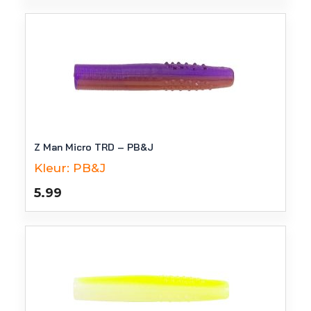
Z Man Micro TRD – PB&J
Kleur:
PB&J
5.99