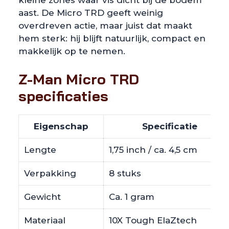
aast. De Micro TRD geeft weinig
overdreven actie, maar juist dat maakt
hem sterk: hij blijft natuurlijk, compact en
makkelijk op te nemen.
Z-Man Micro TRD
specificaties
Eigenschap
Specificatie
Lengte
1,75 inch / ca. 4,5 cm
Verpakking
8 stuks
Gewicht
Ca. 1 gram
Materiaal
10X Tough ElaZtech