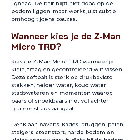
jighead. De bait blijft niet dood op de
bodem liggen, maar werkt juist subtiel
omhoog tijdens pauzes.
Wanneer kies je de Z-Man
Micro TRD?
Kies de Z-Man Micro TRD wanneer je
klein, traag en gecontroleerd wilt vissen.
Deze softbait is sterk op drukbeviste
stekken, helder water, koud water,
stadswateren en momenten waarop
baars of snoekbaars niet vol achter
grotere shads aangaat.
Denk aan havens, kades, bruggen, palen,
steigers, steenstort, harde bodem en
kleine zones waar vis dicht bij de bodem