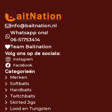
info@baitnation.nl
Whatsapp ons!
06-51753414
Team Baitnation
Volg ons op de socials:
Instagram
Facebook
Categorieën
Merken
Softbaits
Hardbaits
Twitchbaits
Skirted Jigs
Lood en Tungsten