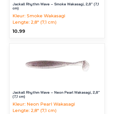
Jackall Rhythm Wave – Smoke Wakasagi, 2,8″ (7,1
cm)
Kleur:
Smoke Wakasagi
Lengte:
2,8" (7,1 cm)
10.99
Jackall Rhythm Wave – Neon Pearl Wakasagi, 2,8″
(7,1 cm)
Kleur:
Neon Pearl Wakasagi
Lengte:
2,8" (7,1 cm)