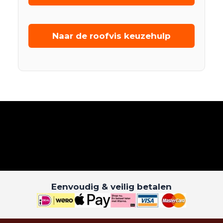
Naar de roofvis keuzehulp
Eenvoudig & veilig betalen