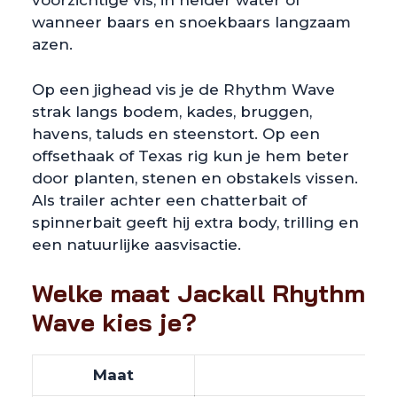
voorzichtige vis, in helder water of
wanneer baars en snoekbaars langzaam
azen.
Op een jighead vis je de Rhythm Wave
strak langs bodem, kades, bruggen,
havens, taluds en steenstort. Op een
offsethaak of Texas rig kun je hem beter
door planten, stenen en obstakels vissen.
Als trailer achter een chatterbait of
spinnerbait geeft hij extra body, trilling en
een natuurlijke aasvisactie.
Welke maat Jackall Rhythm
Wave kies je?
Maat