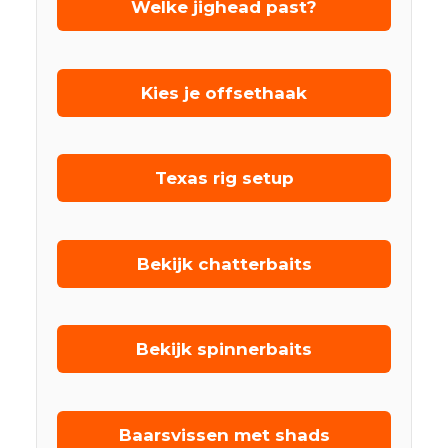
Welke jighead past?
Kies je offsethaak
Texas rig setup
Bekijk chatterbaits
Bekijk spinnerbaits
Baarsvissen met shads