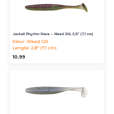
Jackall Rhythm Wave – Weed Gill, 2,8″ (7,1 cm)
Kleur:
Weed Gill
Lengte:
2,8" (7,1 cm)
10.99