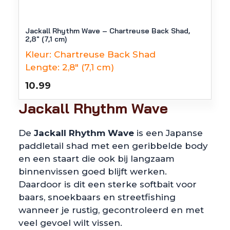
Jackall Rhythm Wave – Chartreuse Back Shad,
2,8″ (7,1 cm)
Kleur:
Chartreuse Back Shad
Lengte:
2,8" (7,1 cm)
10.99
Jackall Rhythm Wave
De
Jackall Rhythm Wave
is een Japanse
paddletail shad met een geribbelde body
en een staart die ook bij langzaam
binnenvissen goed blijft werken.
Daardoor is dit een sterke softbait voor
baars, snoekbaars en streetfishing
wanneer je rustig, gecontroleerd en met
veel gevoel wilt vissen.