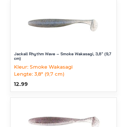
Jackall Rhythm Wave – Smoke Wakasagi, 3,8″ (9,7
cm)
Kleur:
Smoke Wakasagi
Lengte:
3,8" (9,7 cm)
12.99