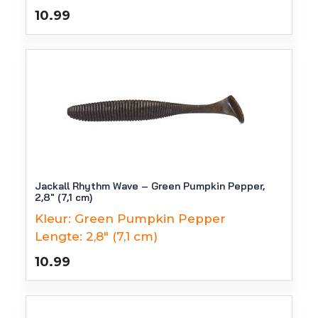
10.99
Jackall Rhythm Wave – Green Pumpkin Pepper,
2,8″ (7,1 cm)
Kleur:
Green Pumpkin Pepper
Lengte:
2,8" (7,1 cm)
10.99