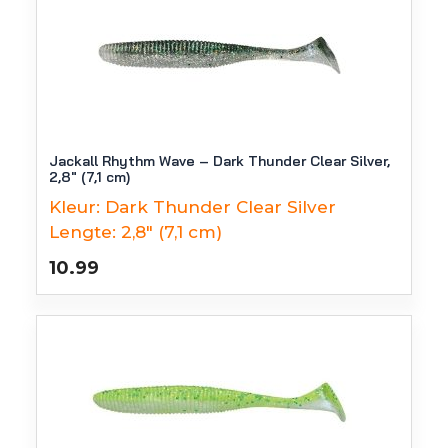
Jackall Rhythm Wave – Dark Thunder Clear Silver,
2,8″ (7,1 cm)
Kleur:
Dark Thunder Clear Silver
Lengte:
2,8" (7,1 cm)
10.99