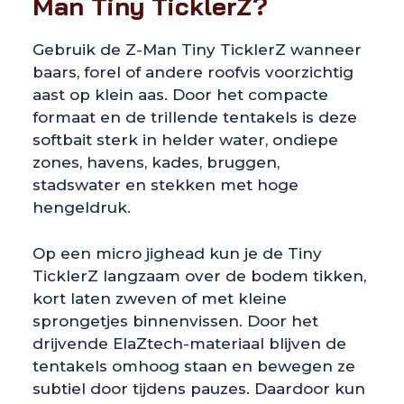
Man Tiny TicklerZ?
Gebruik de Z-Man Tiny TicklerZ wanneer
baars, forel of andere roofvis voorzichtig
aast op klein aas. Door het compacte
formaat en de trillende tentakels is deze
softbait sterk in helder water, ondiepe
zones, havens, kades, bruggen,
stadswater en stekken met hoge
hengeldruk.
Op een micro jighead kun je de Tiny
TicklerZ langzaam over de bodem tikken,
kort laten zweven of met kleine
sprongetjes binnenvissen. Door het
drijvende ElaZtech-materiaal blijven de
tentakels omhoog staan en bewegen ze
subtiel door tijdens pauzes. Daardoor kun