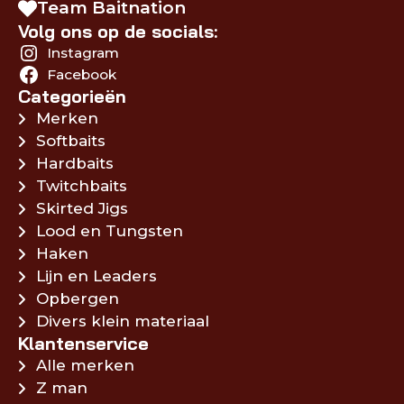
Team Baitnation
Volg ons op de socials:
Instagram
Facebook
Categorieën
Merken
Softbaits
Hardbaits
Twitchbaits
Skirted Jigs
Lood en Tungsten
Haken
Lijn en Leaders
Opbergen
Divers klein materiaal
Klantenservice
Alle merken
Z man