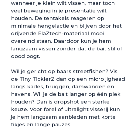
wanneer je klein wilt vissen, maar toch
veel beweging in je presentatie wilt
houden. De tentakels reageren op
minimale hengelactie en blijven door het
drijvende ElaZtech-materiaal mooi
overeind staan. Daardoor kun je hem
langzaam vissen zonder dat de bait stil of
dood oogt.
Wil je gericht op baars streetfishen? Vis
de Tiny TicklerZ dan op een micro jighead
langs kades, bruggen, damwanden en
havens. Wil je de bait langer op één plek
houden? Dan is dropshot een sterke
keuze. Voor forel of ultralight visserij kun
je hem langzaam aanbieden met korte
tikjes en lange pauzes.