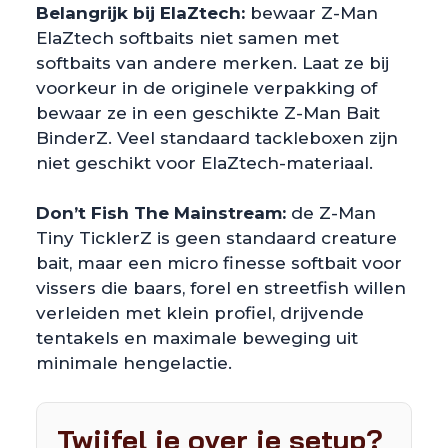
Belangrijk bij ElaZtech:
bewaar Z-Man
ElaZtech softbaits niet samen met
softbaits van andere merken. Laat ze bij
voorkeur in de originele verpakking of
bewaar ze in een geschikte Z-Man Bait
BinderZ. Veel standaard tackleboxen zijn
niet geschikt voor ElaZtech-materiaal.
Don’t Fish The Mainstream:
de Z-Man
Tiny TicklerZ is geen standaard creature
bait, maar een micro finesse softbait voor
vissers die baars, forel en streetfish willen
verleiden met klein profiel, drijvende
tentakels en maximale beweging uit
minimale hengelactie.
Twijfel je over je setup?