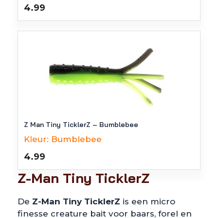
4.99
Z Man Tiny TicklerZ – Bumblebee
Kleur:
Bumblebee
4.99
Z-Man Tiny TicklerZ
De
Z-Man Tiny TicklerZ
is een micro
finesse creature bait voor baars, forel en