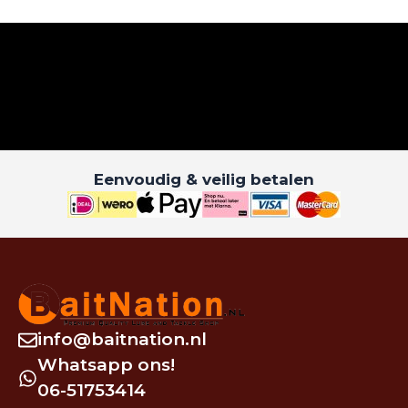
Eenvoudig & veilig betalen
info@baitnation.nl
Whatsapp ons!
06-51753414