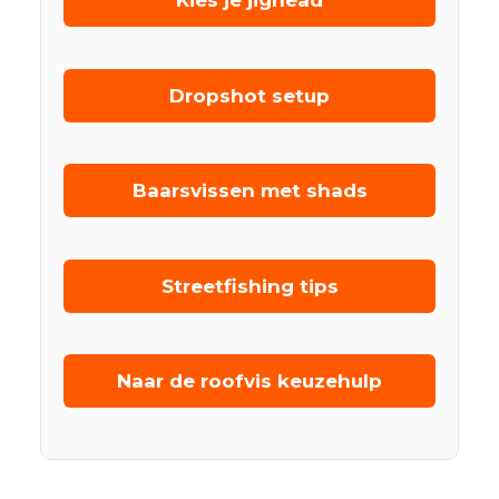
Kies je jighead
Dropshot setup
Baarsvissen met shads
Streetfishing tips
Naar de roofvis keuzehulp