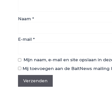
Naam
*
E-mail
*
Mijn naam, e-mail en site opslaan in de
Mij toevoegen aan de BaitNews mailing l