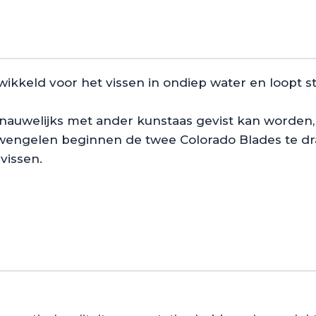
ikkeld voor het vissen in ondiep water en loopt sta
 nauwelijks met ander kunstaas gevist kan worden, 
 aanzwengelen beginnen de twee Colorado Blades te
vissen.