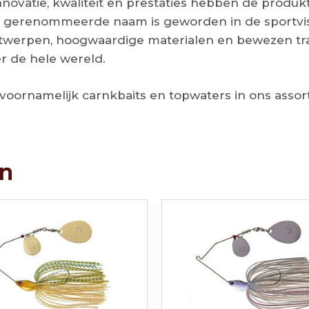
nnovatie, kwaliteit en prestaties hebben de produk
n gerenommeerde naam is geworden in de sportviss
werpen, hoogwaardige materialen en bewezen track
er de hele wereld.
 voornamelijk carnkbaits en topwaters in ons ass
en