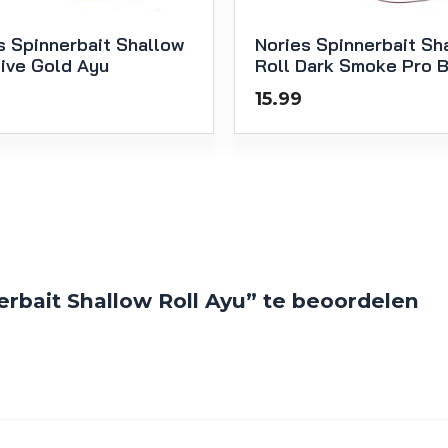
s Spinnerbait Shallow
Nories Spinnerbait Sh
Live Gold Ayu
Roll Dark Smoke Pro 
15.99
rbait Shallow Roll Ayu” te beoordelen