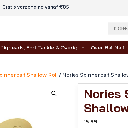
Gratis verzending vanaf €85
Jigheads, End Tackle & Overig
Over BaitNati
pinnerbait Shallow Roll
/ Nories Spinnerbait Shallo
Nories 
Shallow
15.99