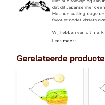
Met hun toewijding aan i
dat dit Japanse merk ee
Met hun cutting-edge ont
favoriet onder vissers ov
Wij hebben van dit merk
Lees meer ›
Gerelateerde product