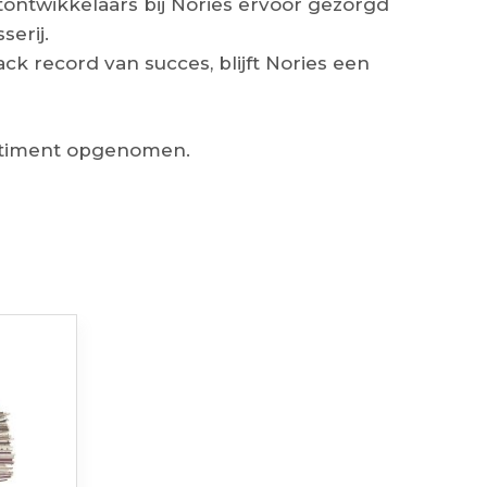
tontwikkelaars bij Nories ervoor gezorgd
erij.
 record van succes, blijft Nories een
ortiment opgenomen.