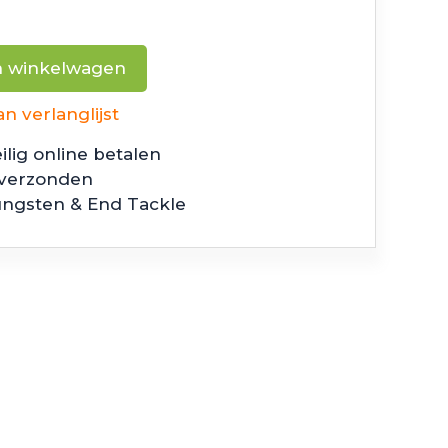
n winkelwagen
 verlanglijst
ilig online betalen
 verzonden
ungsten & End Tackle