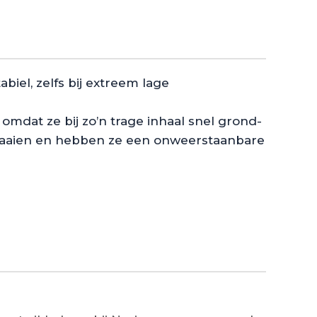
biel, zelfs bij extreem lage
omdat ze bij zo’n trage inhaal snel grond-
 draaien en hebben ze een onweerstaanbare