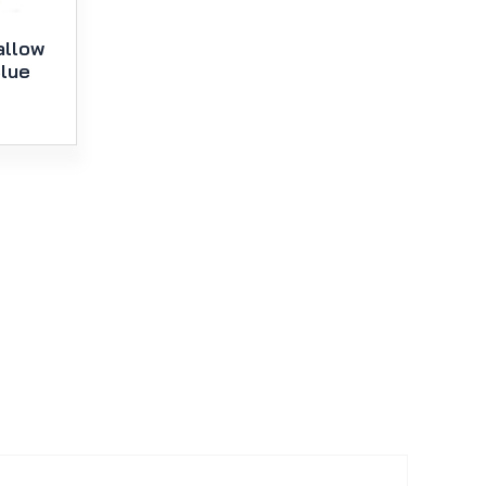
allow
Blue