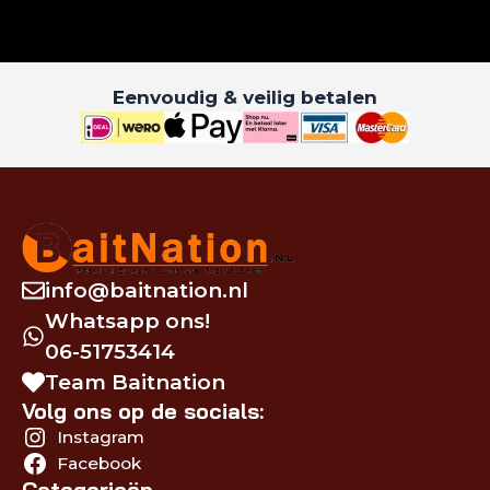
Eenvoudig & veilig betalen
info@baitnation.nl
Whatsapp ons!
06-51753414
Team Baitnation
Volg ons op de socials:
Instagram
Facebook
Categorieën