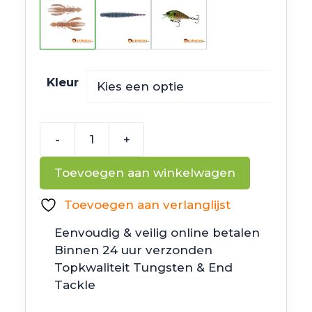
Kleur
-
+
Jackall
Jugghog
Toevoegen aan winkelwagen
3"
aantal
Toevoegen aan verlanglijst
Eenvoudig & veilig online betalen
Binnen 24 uur verzonden
Topkwaliteit Tungsten & End
Tackle