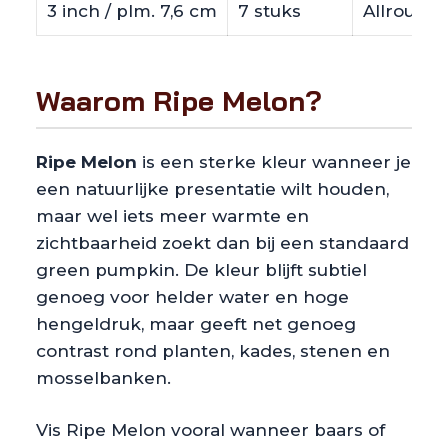
3 inch / plm. 7,6 cm
7 stuks
Allround 
Waarom Ripe Melon?
Ripe Melon
is een sterke kleur wanneer je
een natuurlijke presentatie wilt houden,
maar wel iets meer warmte en
zichtbaarheid zoekt dan bij een standaard
green pumpkin. De kleur blijft subtiel
genoeg voor helder water en hoge
hengeldruk, maar geeft net genoeg
contrast rond planten, kades, stenen en
mosselbanken.
Vis Ripe Melon vooral wanneer baars of