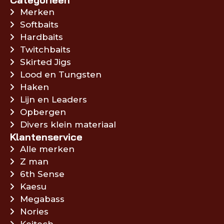
Merken
Softbaits
Hardbaits
Twitchbaits
Skirted Jigs
Lood en Tungsten
Haken
Lijn en Leaders
Opbergen
Divers klein materiaal
Klantenservice
Alle merken
Z man
6th Sense
Kaesu
Megabass
Nories
Keitech