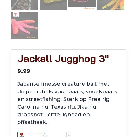
Jackall Jugghog 3″
9.99
Japanse finesse creature bait met
diepe ribbels voor baars, snoekbaars
en streetfishing. Sterk op Free rig,
Carolina rig, Texas rig, Jika rig,
dropshot, lichte jighead en
offsethaak.