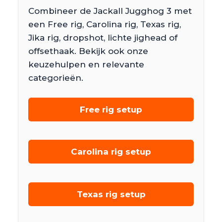
Combineer de Jackall Jugghog 3 met
een Free rig, Carolina rig, Texas rig,
Jika rig, dropshot, lichte jighead of
offsethaak. Bekijk ook onze
keuzehulpen en relevante
categorieën.
Free rig setup
Carolina rig setup
Texas rig setup