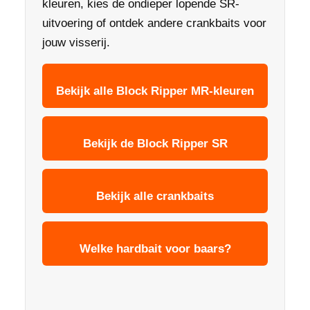
kleuren, kies de ondieper lopende SR-
uitvoering of ontdek andere crankbaits voor
jouw visserij.
Bekijk alle Block Ripper MR-kleuren
Bekijk de Block Ripper SR
Bekijk alle crankbaits
Welke hardbait voor baars?