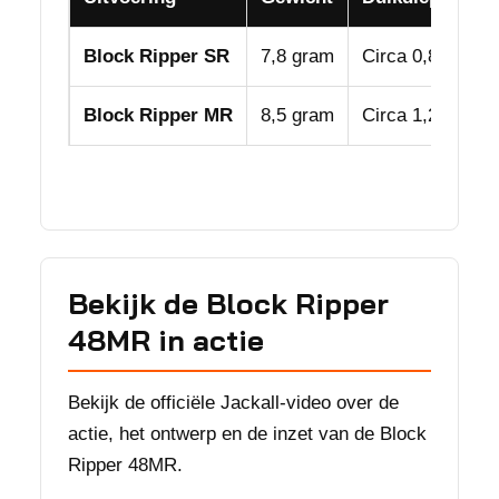
Block Ripper SR
7,8 gram
Circa 0,8 meter
Block Ripper MR
8,5 gram
Circa 1,2 meter
Bekijk de Block Ripper
48MR in actie
Bekijk de officiële Jackall-video over de
actie, het ontwerp en de inzet van de Block
Ripper 48MR.