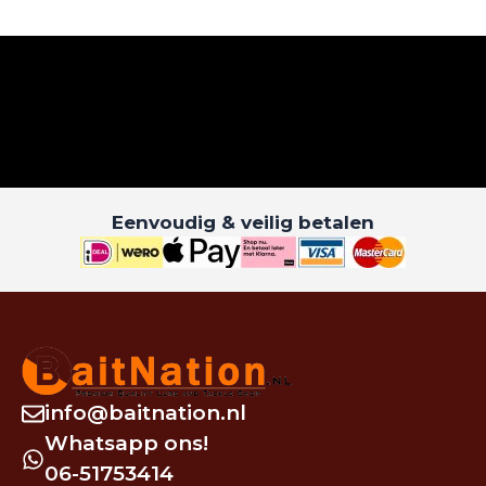
Eenvoudig & veilig betalen
info@baitnation.nl
Whatsapp ons!
06-51753414