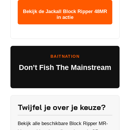
Bekijk de Jackall Block Ripper 48MR
in actie
BAITNATION
Don’t Fish The Mainstream
Twijfel je over je keuze?
Bekijk alle beschikbare Block Ripper MR-