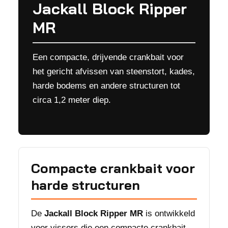
Jackall Block Ripper
MR
Een compacte, drijvende crankbait voor
het gericht afvissen van steenstort, kades,
harde bodems en andere structuren tot
circa 1,2 meter diep.
Compacte crankbait voor
harde structuren
De
Jackall Block Ripper MR
is ontwikkeld
voor vissers die een compacte crankbait