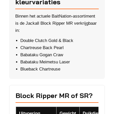
kleurvariaties
Binnen het actuele BaitNation-assortiment
is de Jackall Block Ripper MR verkrijgbaar
in:
Double Clutch Gold & Black
Chartreuse Back Pearl
Babataku Gogan Craw
Babataku Meimetsu Laser
Blueback Chartreuse
Block Ripper MR of SR?
Uitvoering
Gewicht
Duikdiepte