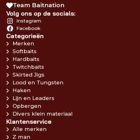
Team Baitnation
Volg ons op de socials:
Instagram
Facebook
Categorieën
Merken
Softbaits
Hardbaits
Twitchbaits
Skirted Jigs
Lood en Tungsten
Haken
Lijn en Leaders
Opbergen
Divers klein materiaal
Klantenservice
Alle merken
Z man