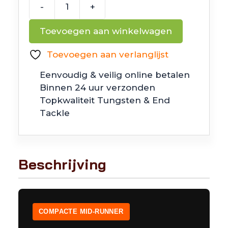
-
+
Jackall
Block
Toevoegen aan winkelwagen
Ripper
MR
Toevoegen aan verlanglijst
aantal
Eenvoudig & veilig online betalen
Binnen 24 uur verzonden
Topkwaliteit Tungsten & End
Tackle
Beschrijving
COMPACTE MID-RUNNER