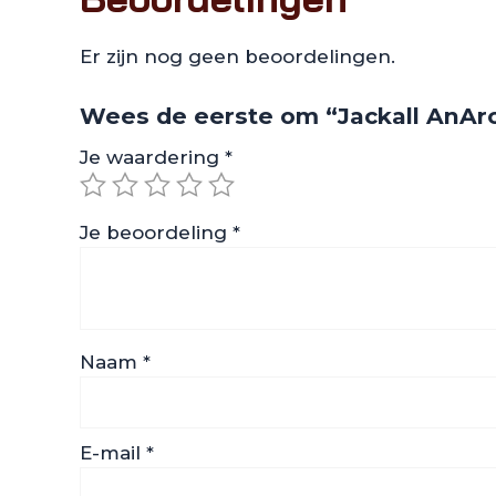
Er zijn nog geen beoordelingen.
Wees de eerste om “Jackall AnAr
Je waardering
*
Je beoordeling
*
Naam
*
E-mail
*