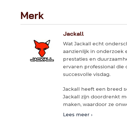
Merk
Jackall
Wat Jackall echt ondersch
aanzienlijk in onderzoek
prestaties en duurzaamhe
ervaren professional die 
succesvolle visdag.
Jackall heeft een breed s
Jackall zijn doordrenkt 
maken, waardoor ze onwee
Lees meer ›