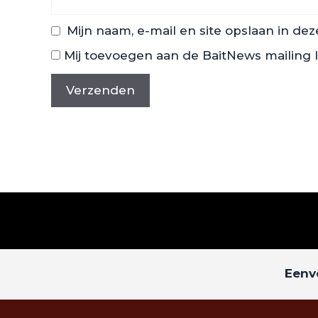
Mijn naam, e-mail en site opslaan in de
Mij toevoegen aan de BaitNews mailing l
Eenvo