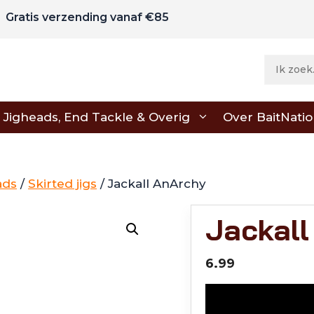
Gratis verzending vanaf €85
Jigheads, End Tackle & Overig
Over BaitNati
ads
/
Skirted jigs
/ Jackall AnArchy
Jackall
6.99