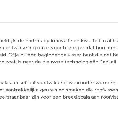
eidt, is de nadruk op innovatie en kwaliteit in al
 en ontwikkeling om ervoor te zorgen dat hun kun
id. Of je nu een beginnende visser bent die net b
op zoek is naar de nieuwste technologieën, Jackall 
cala aan softbaits ontwikkeld, waaronder wormen, 
met aantrekkelijke geuren en smaken die roofvis
rstaanbaar zijn voor een breed scala aan roofvis