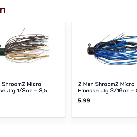
en
 ShroomZ Micro
Z Man ShroomZ Micro
se Jig 1/8oz – 3,5
Finesse Jig 3/16oz – 
5.99