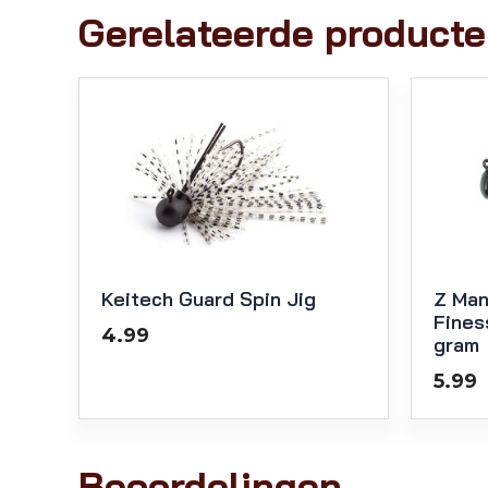
Gerelateerde product
Keitech Guard Spin Jig
Z Man
Fines
4.99
gram
5.99
Beoordelingen