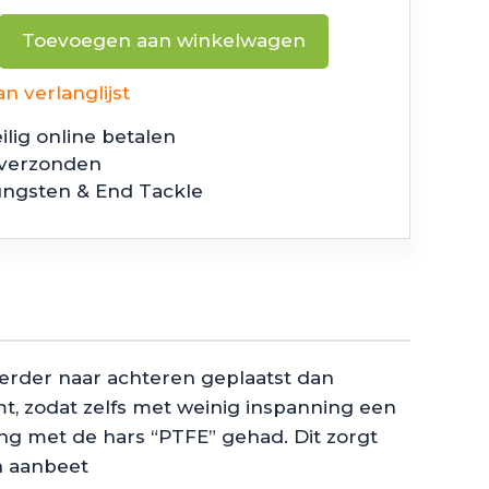
Toevoegen aan winkelwagen
 verlanglijst
ilig online betalen
 verzonden
ungsten & End Tackle
verder naar achteren geplaatst dan
, zodat zelfs met weinig inspanning een
ng met de hars “PTFE” gehad. Dit zorgt
n aanbeet