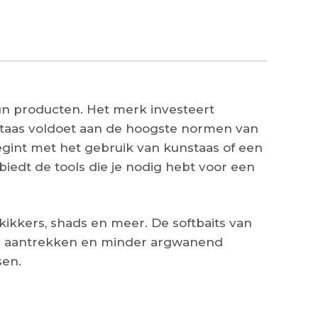
 hun producten. Het merk investeert
staas voldoet aan de hoogste normen van
egint met het gebruik van kunstaas of een
biedt de tools die je nodig hebt voor een
kikkers, shads en meer. De softbaits van
sen aantrekken en minder argwanend
sen.