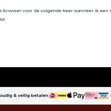
ze browser voor de volgende keer wanneer ik een re
ist
udig & veilig betalen