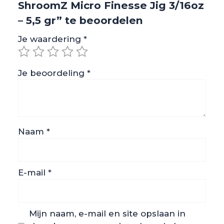
ShroomZ Micro Finesse Jig 3/16oz
– 5,5 gr” te beoordelen
Je waardering
*
Je beoordeling
*
Naam
*
E-mail
*
Mijn naam, e-mail en site opslaan in