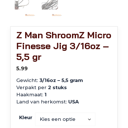
Z Man ShroomZ Micro
Finesse Jig 3/16oz –
5,5 gr
5.99
Gewicht:
3/16oz – 5,5 gram
Verpakt per
2 stuks
Haakmaat:
1
Land van herkomst:
USA
Kleur