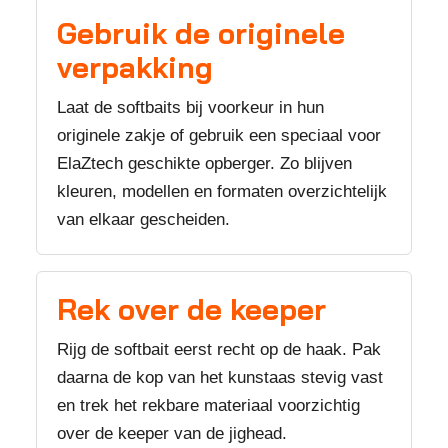
Gebruik de originele
verpakking
Laat de softbaits bij voorkeur in hun
originele zakje of gebruik een speciaal voor
ElaZtech geschikte opberger. Zo blijven
kleuren, modellen en formaten overzichtelijk
van elkaar gescheiden.
Rek over de keeper
Rijg de softbait eerst recht op de haak. Pak
daarna de kop van het kunstaas stevig vast
en trek het rekbare materiaal voorzichtig
over de keeper van de jighead.