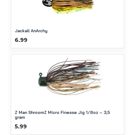
Jackall AnArchy
6.99
Z Man ShroomZ Micro Finesse Jig 1/8oz – 3,5
gram
5.99