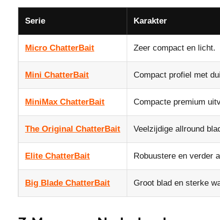
Serie
Karakter
Micro ChatterBait
Zeer compact en licht.
Mini ChatterBait
Compact profiel met duid
MiniMax ChatterBait
Compacte premium uitv
The Original ChatterBait
Veelzijdige allround blad
Elite ChatterBait
Robuustere en verder a
Big Blade ChatterBait
Groot blad en sterke wa