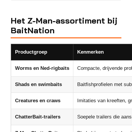
Het Z-Man-assortiment bij
BaitNation
Productgroep
Kenmerken
Worms en Ned-rigbaits
Compacte, drijvende pro
Shads en swimbaits
Baitfishprofielen met subt
Creatures en craws
Imitaties van kreeften, 
ChatterBait-trailers
Soepele trailers die aans