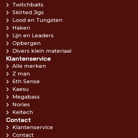
Twitchbaits
Skirted Jigs
Lood en Tungsten
Haken
Lijn en Leaders
Opbergen
Divers klein materiaal
Klantenservice
Alle merken
Z man
6th Sense
Kaesu
Megabass
Nories
Keitech
Contact
Klantenservice
Contact