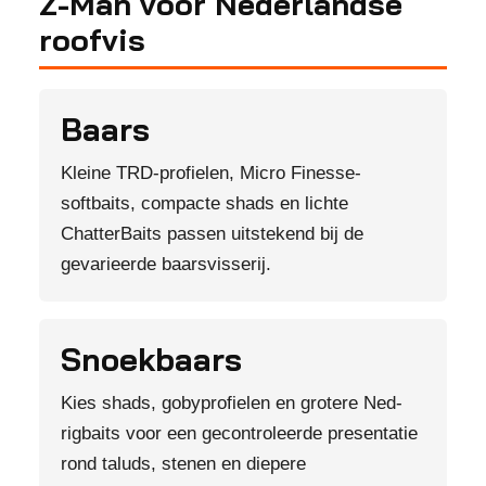
Z-Man voor Nederlandse
roofvis
Baars
Kleine TRD-profielen, Micro Finesse-
softbaits, compacte shads en lichte
ChatterBaits passen uitstekend bij de
gevarieerde baarsvisserij.
Snoekbaars
Kies shads, gobyprofielen en grotere Ned-
rigbaits voor een gecontroleerde presentatie
rond taluds, stenen en diepere