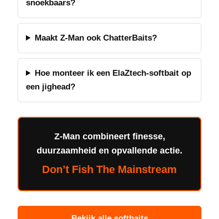
snoekbaars?
Maakt Z-Man ook ChatterBaits?
Hoe monteer ik een ElaZtech-softbait op
een jighead?
Z-Man combineert finesse,
duurzaamheid en opvallende actie.
Don’t Fish The Mainstream
Bekijk alle softbaits