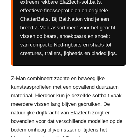
extreem rekbare ElaZtech-softbaits,
effectieve finesseprofielen en originele
ChatterBaits. Bij BaitNation vind je een
breed Z-Man-assortiment voor het gericht
vissen op baars, snoekbaars en snoek:
van compacte Ned-rigbaits en shads tot
creatures, trailers, jigheads en bladed jigs.
Z-Man combineert zachte en beweeglijke
kunstaasprofielen met een opvallend duurzaam
materiaal. Hierdoor kun je dezelfde softbait vaak
meerdere vissen lang blijven gebruiken. De
natuurlijke drijfkracht van ElaZtech zorgt er
bovendien voor dat verschillende modellen op de
bodem omhoog blijven staan of tijdens het