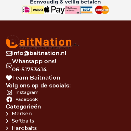
Eenvoudig & veilig betalen
info@baitnation.nl
Whatsapp ons!
06-51753414
Team Baitnation
Volg ons op de socials:
Instagram
Facebook
Categorieën
Merken
Softbaits
Hardbaits