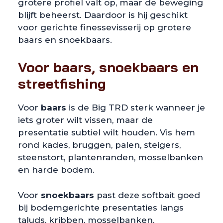
grotere profiel valt op, maar de beweging
blijft beheerst. Daardoor is hij geschikt
voor gerichte finessevisserij op grotere
baars en snoekbaars.
Voor baars, snoekbaars en
streetfishing
Voor
baars
is de Big TRD sterk wanneer je
iets groter wilt vissen, maar de
presentatie subtiel wilt houden. Vis hem
rond kades, bruggen, palen, steigers,
steenstort, plantenranden, mosselbanken
en harde bodem.
Voor
snoekbaars
past deze softbait goed
bij bodemgerichte presentaties langs
taluds, kribben, mosselbanken,