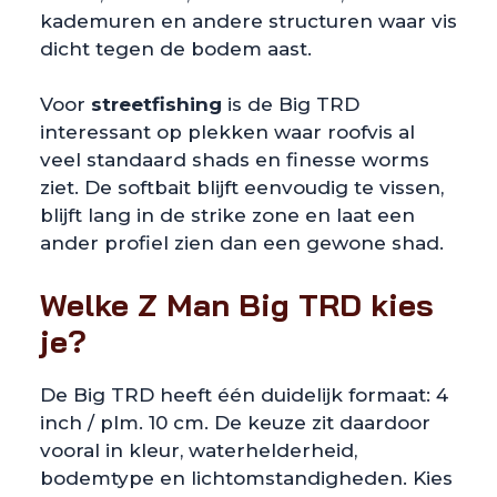
kademuren en andere structuren waar vis
dicht tegen de bodem aast.
Voor
streetfishing
is de Big TRD
interessant op plekken waar roofvis al
veel standaard shads en finesse worms
ziet. De softbait blijft eenvoudig te vissen,
blijft lang in de strike zone en laat een
ander profiel zien dan een gewone shad.
Welke Z Man Big TRD kies
je?
De Big TRD heeft één duidelijk formaat: 4
inch / plm. 10 cm. De keuze zit daardoor
vooral in kleur, waterhelderheid,
bodemtype en lichtomstandigheden. Kies