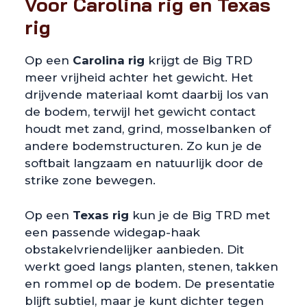
Voor Carolina rig en Texas
rig
Op een
Carolina rig
krijgt de Big TRD
meer vrijheid achter het gewicht. Het
drijvende materiaal komt daarbij los van
de bodem, terwijl het gewicht contact
houdt met zand, grind, mosselbanken of
andere bodemstructuren. Zo kun je de
softbait langzaam en natuurlijk door de
strike zone bewegen.
Op een
Texas rig
kun je de Big TRD met
een passende widegap-haak
obstakelvriendelijker aanbieden. Dit
werkt goed langs planten, stenen, takken
en rommel op de bodem. De presentatie
blijft subtiel, maar je kunt dichter tegen