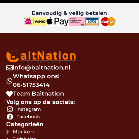
Eenvoudig & veilig betalen
info@baitnation.nl
Whatsapp ons!
06-51753414
Team Baitnation
Volg ons op de socials:
Instagram
Facebook
Categorieën
Merken