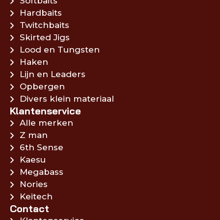
Softbaits
Hardbaits
Twitchbaits
Skirted Jigs
Lood en Tungsten
Haken
Lijn en Leaders
Opbergen
Divers klein materiaal
Klantenservice
Alle merken
Z man
6th Sense
Kaesu
Megabass
Nories
Keitech
Contact