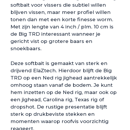
softbait voor vissers die subtiel willen
blijven vissen, maar meer profiel willen
tonen dan met een korte finesse worm.
Met zijn lengte van 4 inch / plm. 10 cm is
de Big TRD interessant wanneer je
gericht vist op grotere baars en
snoekbaars.
Deze softbait is gemaakt van sterk en
drijvend ElaZtech. Hierdoor blijft de Big
TRD op een Ned rig jighead aantrekkelijk
omhoog staan vanaf de bodem. Je kunt
hem inzetten op de Ned rig, maar ook op
een jighead, Carolina rig, Texas rig of
dropshot. De rustige presentatie blijft
sterk op drukbeviste stekken en
momenten waarop roofvis voorzichtig
reageert.