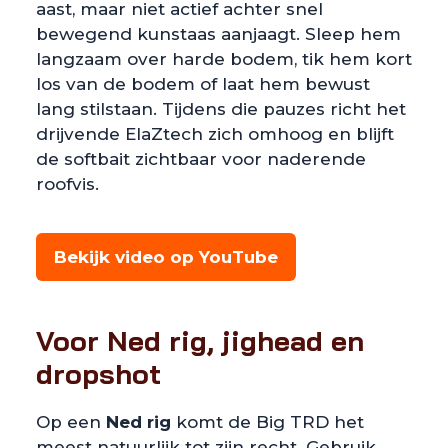
aast, maar niet actief achter snel
bewegend kunstaas aanjaagt. Sleep hem
langzaam over harde bodem, tik hem kort
los van de bodem of laat hem bewust
lang stilstaan. Tijdens die pauzes richt het
drijvende ElaZtech zich omhoog en blijft
de softbait zichtbaar voor naderende
roofvis.
Bekijk video op YouTube
Voor Ned rig, jighead en
dropshot
Op een
Ned rig
komt de Big TRD het
meest natuurlijk tot zijn recht. Gebruik