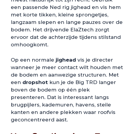
een passende Ned rig jighead en vis hem
met korte tikken, kleine sprongetjes,
langzaam slepen en lange pauzes over de
bodem. Het drijvende ElaZtech zorgt
ervoor dat de achterzijde tijdens stilstand
omhoogkomt.
Op een normale
jighead
vis je directer
wanneer je meer contact wilt houden met
de bodem en aanwezige structuren. Met
een
dropshot
kun je de Big TRD langer
boven de bodem op één plek
presenteren. Dat is interessant langs
brugpijlers, kademuren, havens, steile
kanten en andere plekken waar roofvis
geconcentreerd aast.