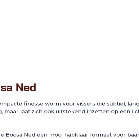
osa Ned
ompacte finesse worm voor vissers die subtiel, lan
g, maar laat zich ook uitstekend inzetten op een l
s de Boosa Ned een mooi hapklaar formaat voor baar