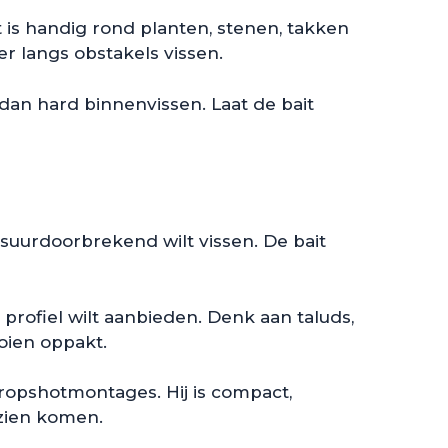
 is handig rond planten, stenen, takken
r langs obstakels vissen.
dan hard binnenvissen. Laat de bait
suurdoorbrekend wilt vissen. De bait
profiel wilt aanbieden. Denk aan taluds,
oien oppakt.
 dropshotmontages. Hij is compact,
 zien komen.