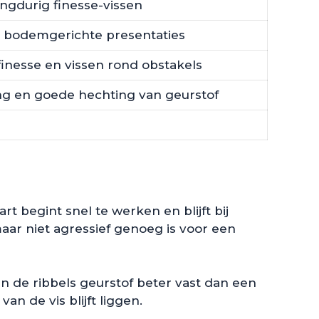
ngdurig finesse-vissen
en bodemgerichte presentaties
 finesse en vissen rond obstakels
tsing en goede hechting van geurstof
 begint snel te werken en blijft bij
aar niet agressief genoeg is voor een
n de ribbels geurstof beter vast dan een
an de vis blijft liggen.