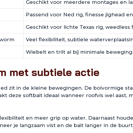
Geschikt voor meerdere montages en la
Passend voor Ned rig, finesse jighead 
Geschikt voor lichte Texas rig, weedless
e worm
Veel flexibiliteit, subtiele waterverplaa
Wiebelt en trilt al bij minimale beweging
 met subtiele actie
 zit in de kleine bewegingen. De bolvormige staart
t deze softbait ideaal wanneer roofvis wel aast, m
exibiliteit en meer grip op water. Daarnaast houde
eer je langzaam vist en de bait langer in de buurt v