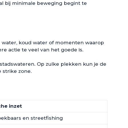
t al bij minimale beweging begint te
er water, koud water of momenten waarop
re actie te veel van het goede is.
 stadswateren. Op zulke plekken kun je de
 strike zone.
che inzet
ekbaars en streetfishing