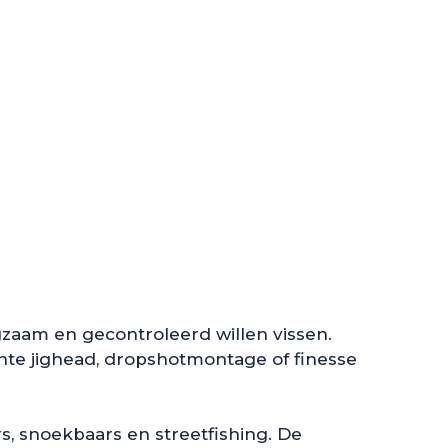
gzaam en gecontroleerd willen vissen.
ichte jighead, dropshotmontage of finesse
s, snoekbaars en streetfishing. De