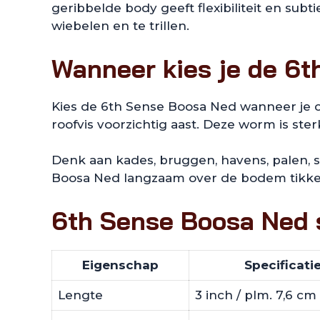
geribbelde body geeft flexibiliteit en subt
wiebelen en te trillen.
Wanneer kies je de 6
Kies de 6th Sense Boosa Ned wanneer je 
roofvis voorzichtig aast. Deze worm is ste
Denk aan kades, bruggen, havens, palen, 
Boosa Ned langzaam over de bodem tikken, k
6th Sense Boosa Ned s
Eigenschap
Specificati
Lengte
3 inch / plm. 7,6 cm