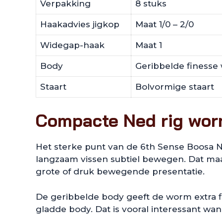
Verpakking
8 stuks
Haakadvies jigkop
Maat 1/0 – 2/0
Widegap-haak
Maat 1
Body
Geribbelde finess
Staart
Bolvormige staart
Compacte Ned rig worm
Het sterke punt van de 6th Sense Boosa Ned
langzaam vissen subtiel bewegen. Dat maak
grote of druk bewegende presentatie.
De geribbelde body geeft de worm extra fl
gladde body. Dat is vooral interessant wann