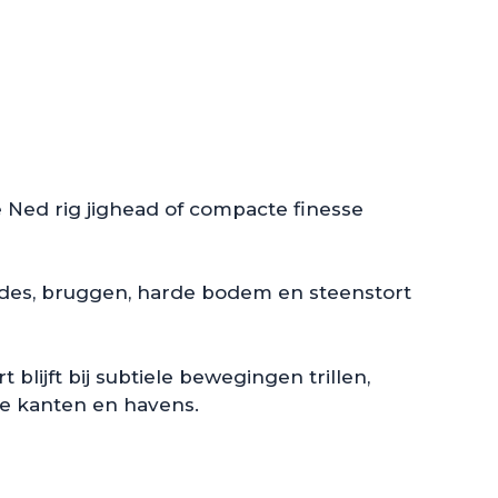
 Ned rig jighead of compacte finesse
kades, bruggen, harde bodem en steenstort
lijft bij subtiele bewegingen trillen,
le kanten en havens.