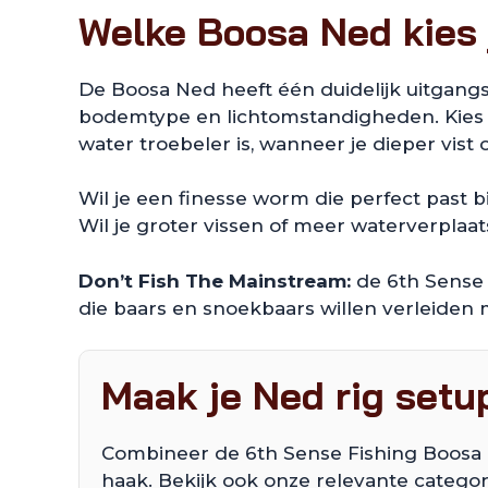
Welke Boosa Ned kies 
De Boosa Ned heeft één duidelijk uitgangsp
bodemtype en lichtomstandigheden. Kies na
water troebeler is, wanneer je dieper vist
Wil je een finesse worm die perfect past b
Wil je groter vissen of meer waterverplaat
Don’t Fish The Mainstream:
de 6th Sense 
die baars en snoekbaars willen verleiden 
Maak je Ned rig setu
Combineer de 6th Sense Fishing Boosa 
haak. Bekijk ook onze relevante catego