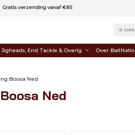
Gratis verzending vanaf €85
Jigheads, End Tackle & Overig
Over BaitNati
hing Boosa Ned
 Boosa Ned