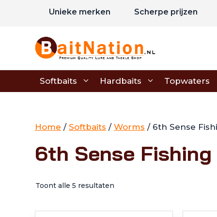
Ga
Unieke merken
Scherpe prijzen
naar
de
inhoud
Softbaits
Hardbaits
Topwaters
Home
/
Softbaits
/
Worms
/ 6th Sense Fis
6th Sense Fishing
Toont alle 5 resultaten