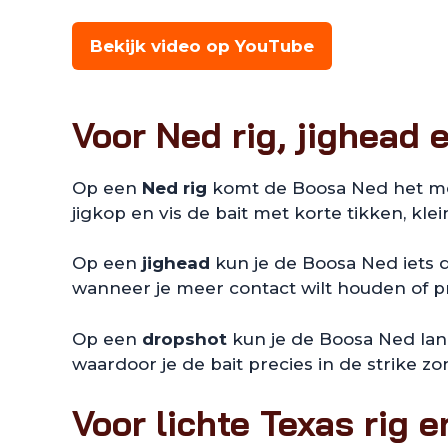
Bekijk video op YouTube
Voor Ned rig, jighead 
Op een
Ned rig
komt de Boosa Ned het mees
jigkop en vis de bait met korte tikken, k
Op een
jighead
kun je de Boosa Ned iets d
wanneer je meer contact wilt houden of pr
Op een
dropshot
kun je de Boosa Ned lang
waardoor je de bait precies in de strike 
Voor lichte Texas rig 