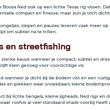
oosa Ned ook op een lichte Texas rig vissen. Dat
ntatie compact en finesse, maar kun je toch dichte
rongetjes, slepen en pauzes leveren vaak meer op 
jd om subtiel na te trillen.
 en streetfishing
sterke keuze wanneer je compact, subtiel en dres
ijft klein genoeg voor voorzichtige vis.
wanneer je dicht bij de bodem vist en een rustig 
des en plekken waar snoekbaars kleine bodempro
ct bij lichte hengels, kleine jigheads, Ned rigs en
r waar roofvis al veel standaard shads voorbij heeft