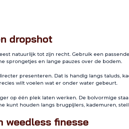
en dropshot
t natuurlijk tot zijn recht. Gebruik een passende
leine sprongetjes en lange pauzes over de bodem.
irecter presenteren. Dat is handig langs taluds, 
ecies wilt voelen wat er onder water gebeurt.
er op één plek laten werken. De bolvormige staart b
zone kunt houden langs brugpijlers, kademuren, stei
en weedless finesse