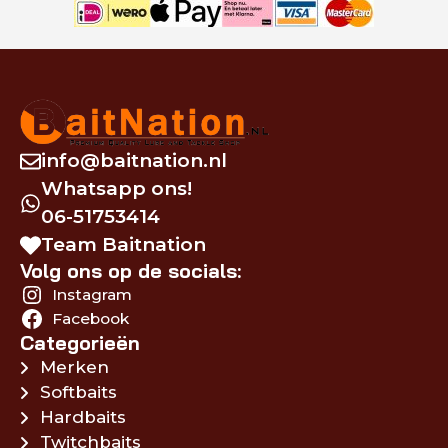
info@baitnation.nl
Whatsapp ons!
06-51753414
Team Baitnation
Volg ons op de socials:
Instagram
Facebook
Categorieën
Merken
Softbaits
Hardbaits
Twitchbaits