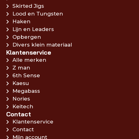
Skirted Jigs
Lood en Tungsten
Haken
Lijn en Leaders
Opbergen
Divers klein materiaal
Klantenservice
Alle merken
Z man
6th Sense
Kaesu
Megabass
Nories
Keitech
Contact
Klantenservice
Contact
Mijn account