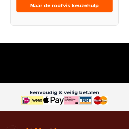
Naar de roofvis keuzehulp
Eenvoudig & veilig betalen