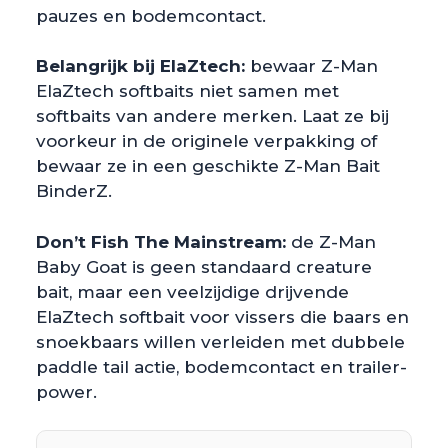
pauzes en bodemcontact.
Belangrijk bij ElaZtech:
bewaar Z-Man
ElaZtech softbaits niet samen met
softbaits van andere merken. Laat ze bij
voorkeur in de originele verpakking of
bewaar ze in een geschikte Z-Man Bait
BinderZ.
Don’t Fish The Mainstream:
de Z-Man
Baby Goat is geen standaard creature
bait, maar een veelzijdige drijvende
ElaZtech softbait voor vissers die baars en
snoekbaars willen verleiden met dubbele
paddle tail actie, bodemcontact en trailer-
power.