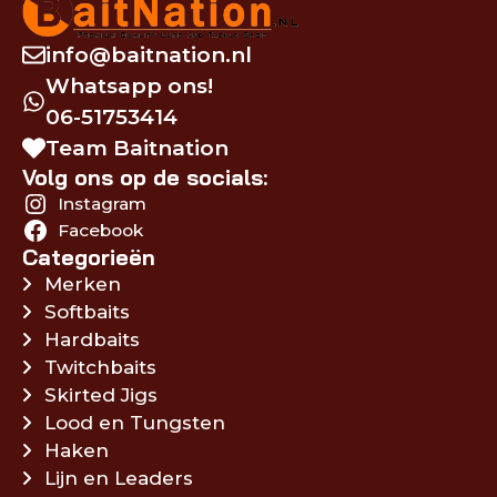
info@baitnation.nl
Whatsapp ons!
06-51753414
Team Baitnation
Volg ons op de socials:
Instagram
Facebook
Categorieën
Merken
Softbaits
Hardbaits
Twitchbaits
Skirted Jigs
Lood en Tungsten
Haken
Lijn en Leaders