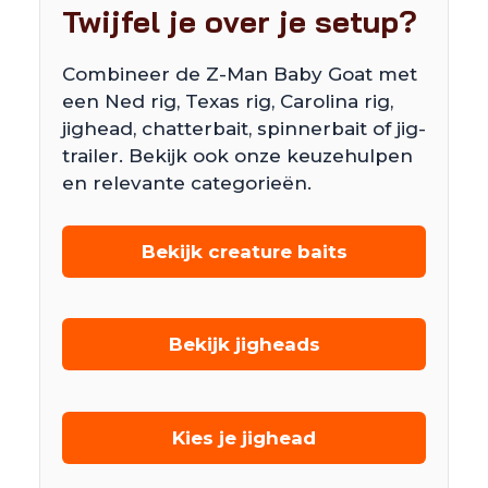
Twijfel je over je setup?
Combineer de Z-Man Baby Goat met
een Ned rig, Texas rig, Carolina rig,
jighead, chatterbait, spinnerbait of jig-
trailer. Bekijk ook onze keuzehulpen
en relevante categorieën.
Bekijk creature baits
Bekijk jigheads
Kies je jighead