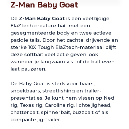
Z-Man Baby Goat
De
Z-Man Baby Goat
is een veelzijdige
ElaZtech creature bait met een
gesegmenteerde body en twee actieve
paddle tails. Door het zachte, drijvende en
sterke 10X Tough ElaZtech-materiaal blijft
deze softbait veel actie geven, ook
wanneer je langzaam vist of de bait even
laat pauzeren.
De Baby Goat is sterk voor baars,
snoekbaars, streetfishing en trailer-
presentaties. Je kunt hem vissen op Ned
rig, Texas rig, Carolina rig, lichte jighead,
chatterbait, spinnerbait, buzzbait of als
compacte jig-trailer.