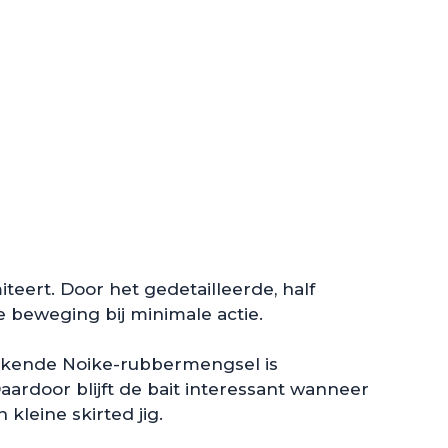
iteert. Door het gedetailleerde, half
e beweging bij minimale actie.
ruikende Noike-rubbermengsel is
ardoor blijft de bait interessant wanneer
 kleine skirted jig.