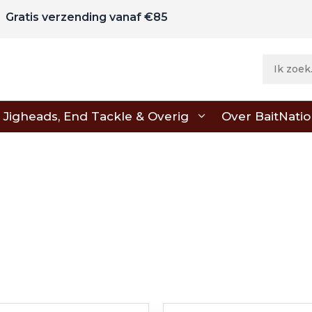
Gratis verzending vanaf €85
Jigheads, End Tackle & Overig
Over BaitNati