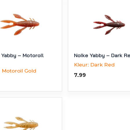
 Yabby – Motoroil
Noike Yabby – Dark R
Kleur:
Dark Red
:
Motoroil Gold
7.99