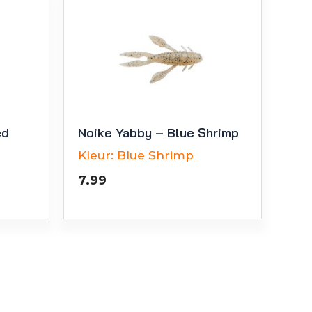
ed
Noike Yabby – Blue Shrimp
Kleur:
Blue Shrimp
7.99