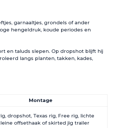
jes, garnaaltjes, grondels of ander
hoge hengeldruk, koude periodes en
en taluds slepen. Op dropshot blijft hij
roleerd langs planten, takken, kades,
Montage
ig, dropshot, Texas rig, Free rig, lichte
leine offsethaak of skirted jig trailer