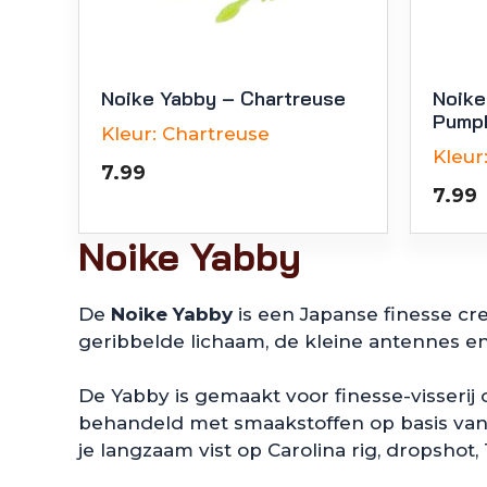
Noike Yabby – Chartreuse
Noike
Pump
Kleur:
Chartreuse
Kleur
7.99
7.99
Noike Yabby
De
Noike Yabby
is een Japanse finesse cre
geribbelde lichaam, de kleine antennes en 
De Yabby is gemaakt voor finesse-visserij
behandeld met smaakstoffen op basis van 
je langzaam vist op Carolina rig, dropshot, Te