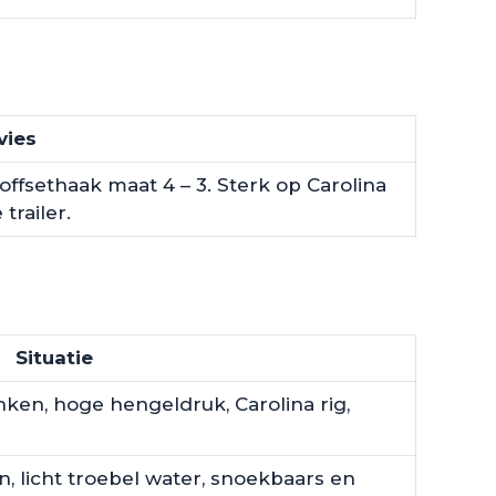
vies
offsethaak maat 4 – 3. Sterk op Carolina
 trailer.
Situatie
nken, hoge hengeldruk, Carolina rig,
 licht troebel water, snoekbaars en