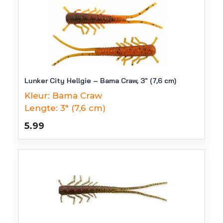
Lunker City Hellgie – Bama Craw, 3″ (7,6 cm)
Kleur:
Bama Craw
Lengte:
3" (7,6 cm)
5.99