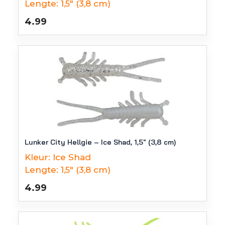
Lengte:
1,5" (3,8 cm)
4.99
Lunker City Hellgie – Ice Shad, 1,5″ (3,8 cm)
Kleur:
Ice Shad
Lengte:
1,5" (3,8 cm)
4.99