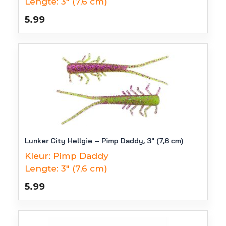
Lengte:
3" (7,6 cm)
5.99
Lunker City Hellgie – Pimp Daddy, 3″ (7,6 cm)
Kleur:
Pimp Daddy
Lengte:
3" (7,6 cm)
5.99