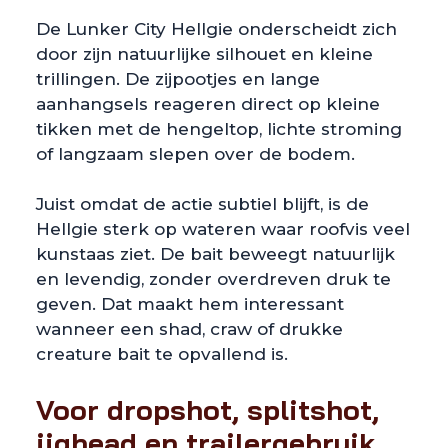
De Lunker City Hellgie onderscheidt zich
door zijn natuurlijke silhouet en kleine
trillingen. De zijpootjes en lange
aanhangsels reageren direct op kleine
tikken met de hengeltop, lichte stroming
of langzaam slepen over de bodem.
Juist omdat de actie subtiel blijft, is de
Hellgie sterk op wateren waar roofvis veel
kunstaas ziet. De bait beweegt natuurlijk
en levendig, zonder overdreven druk te
geven. Dat maakt hem interessant
wanneer een shad, craw of drukke
creature bait te opvallend is.
Voor dropshot, splitshot,
jighead en trailergebruik