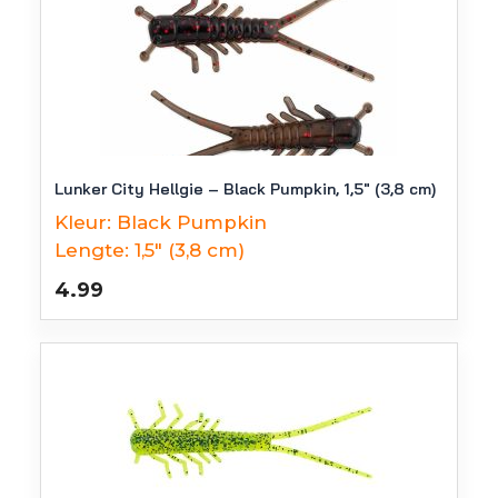
Lunker City Hellgie – Black Pumpkin, 1,5″ (3,8 cm)
Kleur:
Black Pumpkin
Lengte:
1,5" (3,8 cm)
4.99