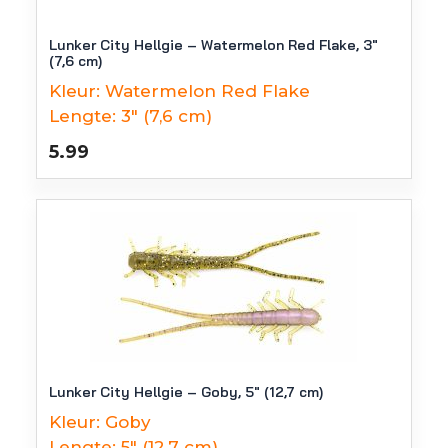
Lunker City Hellgie – Watermelon Red Flake, 3″
(7,6 cm)
Kleur:
Watermelon Red Flake
Lengte:
3" (7,6 cm)
5.99
Lunker City Hellgie – Goby, 5″ (12,7 cm)
Kleur:
Goby
Lengte:
5" (12,7 cm)