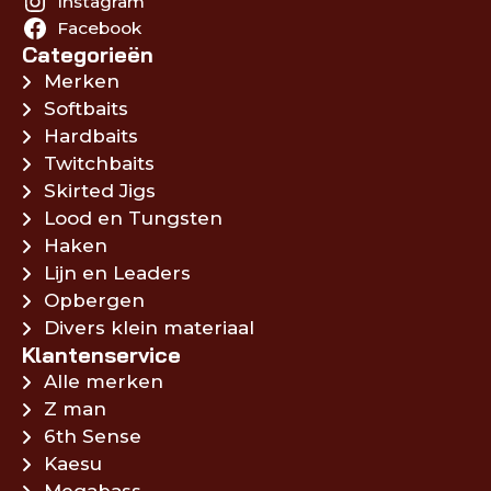
Instagram
Facebook
Categorieën
Merken
Softbaits
Hardbaits
Twitchbaits
Skirted Jigs
Lood en Tungsten
Haken
Lijn en Leaders
Opbergen
Divers klein materiaal
Klantenservice
Alle merken
Z man
6th Sense
Kaesu