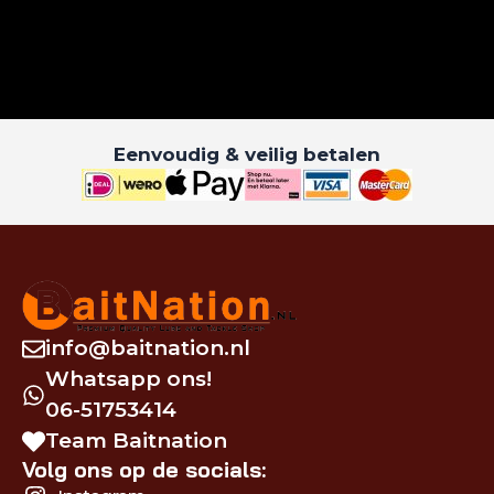
Eenvoudig & veilig betalen
info@baitnation.nl
Whatsapp ons!
06-51753414
Team Baitnation
Volg ons op de socials: