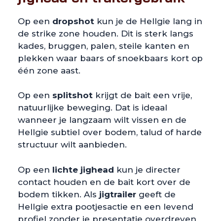
Op een
dropshot
kun je de Hellgie lang in
de strike zone houden. Dit is sterk langs
kades, bruggen, palen, steile kanten en
plekken waar baars of snoekbaars kort op
één zone aast.
Op een
splitshot
krijgt de bait een vrije,
natuurlijke beweging. Dat is ideaal
wanneer je langzaam wilt vissen en de
Hellgie subtiel over bodem, talud of harde
structuur wilt aanbieden.
Op een
lichte jighead
kun je directer
contact houden en de bait kort over de
bodem tikken. Als
jigtrailer
geeft de
Hellgie extra pootjesactie en een levend
profiel zonder je presentatie overdreven