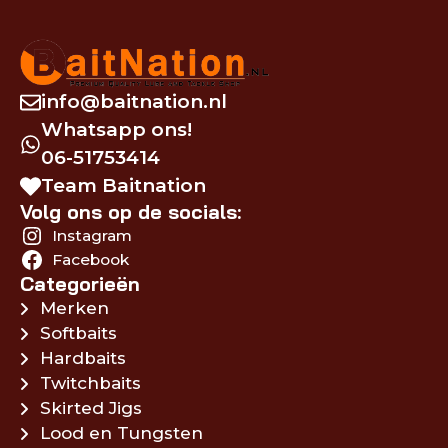
info@baitnation.nl
Whatsapp ons!
06-51753414
Team Baitnation
Volg ons op de socials:
Instagram
Facebook
Categorieën
Merken
Softbaits
Hardbaits
Twitchbaits
Skirted Jigs
Lood en Tungsten