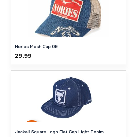
Nories Mesh Cap 09
29.99
-
33
%
Jackall Square Logo Flat Cap Light Denim