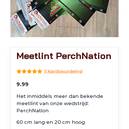
Meetlint PerchNation
(
1
klantbeoordeling)
5.00
van 5
9.99
Het inmiddels meer dan bekende
meetlint van onze wedstrijd:
PerchNation
60 cm lang en 20 cm hoog