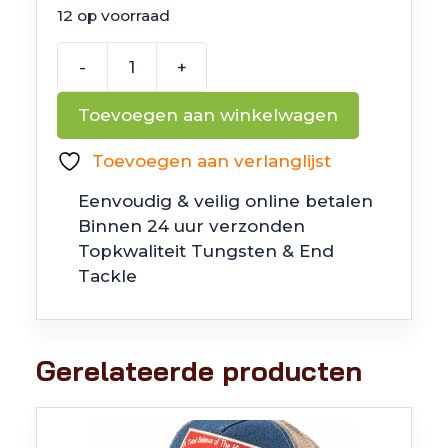
12 op voorraad
-
+
Meetlint
PerchNation
Toevoegen aan winkelwagen
aantal
Toevoegen aan verlanglijst
Eenvoudig & veilig online betalen
Binnen 24 uur verzonden
Topkwaliteit Tungsten & End
Tackle
Gerelateerde producten