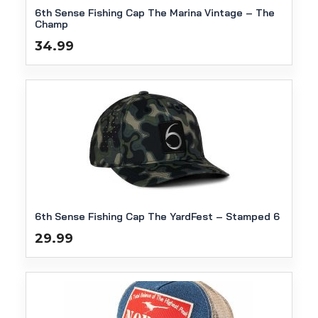
6th Sense Fishing Cap The Marina Vintage – The
Champ
34.99
6th Sense Fishing Cap The YardFest – Stamped 6
29.99