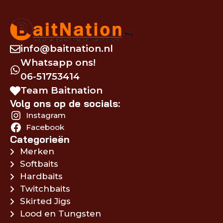
info@baitnation.nl
Whatsapp ons!
06-51753414
Team Baitnation
Volg ons op de socials:
Instagram
Facebook
Categorieën
Merken
Softbaits
Hardbaits
Twitchbaits
Skirted Jigs
Lood en Tungsten