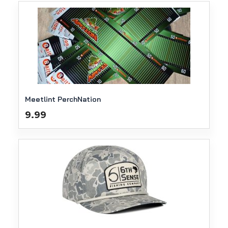
Meetlint PerchNation
9.99