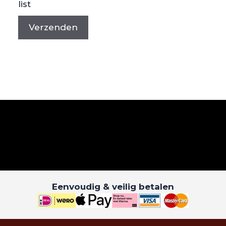
list
Eenvoudig & veilig betalen