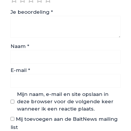
Je beoordeling
*
Naam
*
E-mail
*
Mijn naam, e-mail en site opslaan in
deze browser voor de volgende keer
wanneer ik een reactie plaats.
Mij toevoegen aan de BaitNews mailing
list