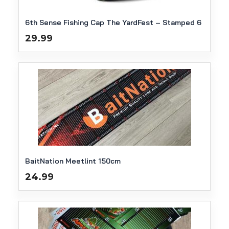
6th Sense Fishing Cap The YardFest – Stamped 6
29.99
BaitNation Meetlint 150cm
24.99