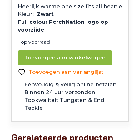
Heerlijk warme one size fits all beanie
Kleur:
Zwart
Full colour PerchNation logo op
voorzijde
1 op voorraad
PerchNation
Toevoegen aan winkelwagen
Beanie
aantal
Toevoegen aan verlanglijst
Eenvoudig & veilig online betalen
Binnen 24 uur verzonden
Topkwaliteit Tungsten & End
Tackle
Gerelateerde producten