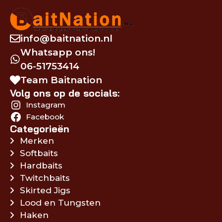
info@baitnation.nl
Whatsapp ons!
06-51753414
Team Baitnation
Volg ons op de socials:
Instagram
Facebook
Categorieën
Merken
Softbaits
Hardbaits
Twitchbaits
Skirted Jigs
Lood en Tungsten
Haken