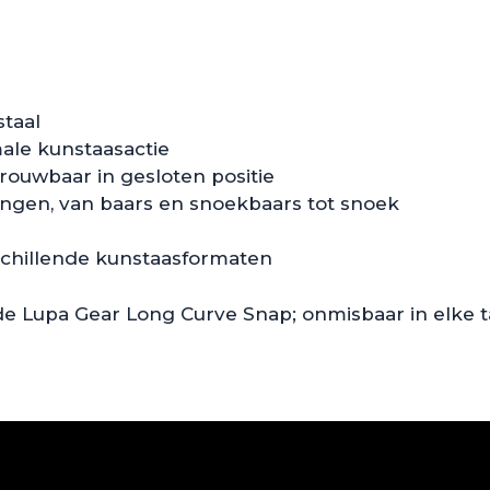
taal
ale kunstaasactie
rouwbaar in gesloten positie
ingen, van baars en snoekbaars tot snoek
schillende kunstaasformaten
 de Lupa Gear Long Curve Snap; onmisbaar in elke t