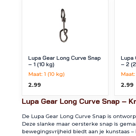
Lupa Gear Long Curve Snap
Lupa 
– 1 (10 kg)
– 2 (
Maat:
1 (10 kg)
Maat:
2.99
2.99
Lupa Gear Long Curve Snap – Kr
De Lupa Gear Long Curve Snap is ontworpe
Deze slanke maar oersterke snap is gem
bewegingsvrijheid biedt aan je kunstaas – id