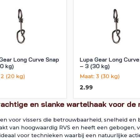
Gear Long Curve Snap
Lupa Gear Long Curve
20 kg)
– 3 (30 kg)
2 (20 kg)
Maat:
3 (30 kg)
2.99
achtige en slanke wartelhaak voor de 
n voor vissers die betrouwbaarheid, snelheid en 
aakt van hoogwaardig RVS en heeft een gebogen, 
eaal voor technieken waarbij een natuurlijke actie c