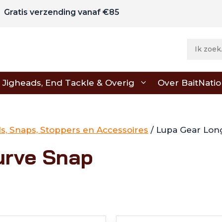
Gratis verzending vanaf €85
Jigheads, End Tackle & Overig
Over BaitNati
ls, Snaps, Stoppers en Accessoires
/ Lupa Gear Lon
urve Snap