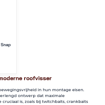
 Snap
moderne roofvisser
bewegingsvrijheid in hun montage eisen.
verlengd ontwerp dat maximale
ruciaal is, zoals bij twitchbaits, crankbaits