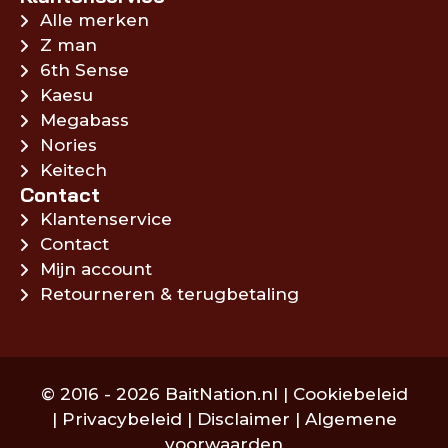
Alle merken
Z man
6th Sense
Kaesu
Megabass
Nories
Keitech
Contact
Klantenservice
Contact
Mijn account
Retourneren & terugbetaling
© 2016 - 2026 BaitNation.nl |
Cookiebeleid
|
Privacybeleid
|
Disclaimer
|
Algemene
voorwaarden