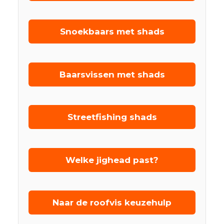
Snoekbaars met shads
Baarsvissen met shads
Streetfishing shads
Welke jighead past?
Naar de roofvis keuzehulp