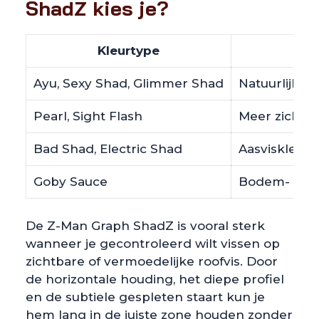
ShadZ kies je?
Kleurtype
Ayu, Sexy Shad, Glimmer Shad
Natuurlijke a
Pearl, Sight Flash
Meer zichtba
Bad Shad, Electric Shad
Aasviskleur 
Goby Sauce
Bodem- en g
De Z-Man Graph ShadZ is vooral sterk
wanneer je gecontroleerd wilt vissen op
zichtbare of vermoedelijke roofvis. Door
de horizontale houding, het diepe profiel
en de subtiele gespleten staart kun je
hem lang in de juiste zone houden zonder