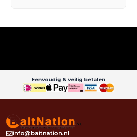
Eenvoudig & veilig betalen
info@baitnation.nl