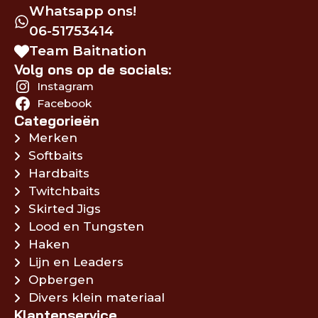
Whatsapp ons!
06-51753414
Team Baitnation
Volg ons op de socials:
Instagram
Facebook
Categorieën
Merken
Softbaits
Hardbaits
Twitchbaits
Skirted Jigs
Lood en Tungsten
Haken
Lijn en Leaders
Opbergen
Divers klein materiaal
Klantenservice