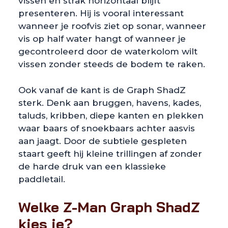
vissen en strak horizontaal blijft
presenteren. Hij is vooral interessant
wanneer je roofvis ziet op sonar, wanneer
vis op half water hangt of wanneer je
gecontroleerd door de waterkolom wilt
vissen zonder steeds de bodem te raken.
Ook vanaf de kant is de Graph ShadZ
sterk. Denk aan bruggen, havens, kades,
taluds, kribben, diepe kanten en plekken
waar baars of snoekbaars achter aasvis
aan jaagt. Door de subtiele gespleten
staart geeft hij kleine trillingen af zonder
de harde druk van een klassieke
paddletail.
Welke Z-Man Graph ShadZ
kies je?