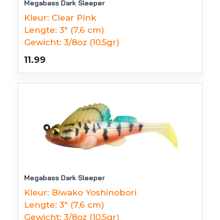
Megabass Dark Sleeper
Kleur:
Clear Pink
Lengte:
3" (7,6 cm)
Gewicht:
3/8oz (10,5gr)
11.99
Megabass Dark Sleeper
Kleur:
Biwako Yoshinobori
Lengte:
3" (7,6 cm)
Gewicht:
3/8oz (10,5gr)