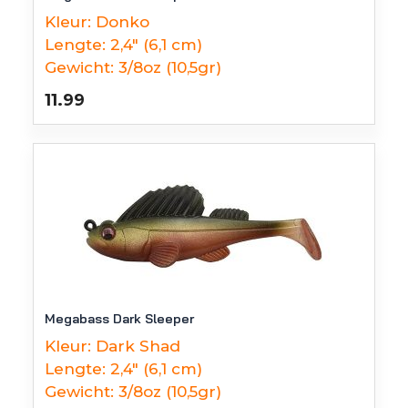
Kleur:
Donko
Lengte:
2,4" (6,1 cm)
Gewicht:
3/8oz (10,5gr)
11.99
Megabass Dark Sleeper
Kleur:
Dark Shad
Lengte:
2,4" (6,1 cm)
Gewicht:
3/8oz (10,5gr)