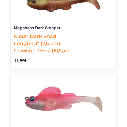
Megabass Dark Sleeper
Kleur:
Dark Shad
Lengte:
3" (7,6 cm)
Gewicht:
3/8oz (10,5gr)
11.99