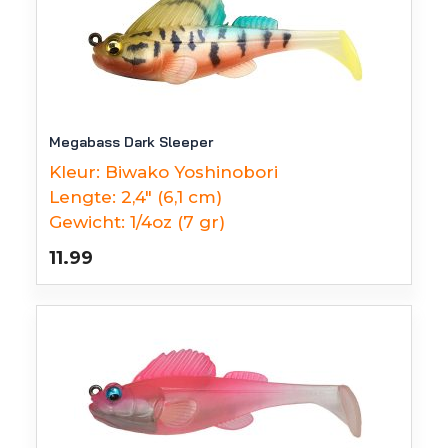
Megabass Dark Sleeper
Kleur:
Biwako Yoshinobori
Lengte:
2,4" (6,1 cm)
Gewicht:
1/4oz (7 gr)
11.99