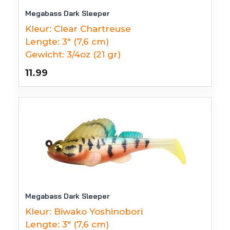
Megabass Dark Sleeper
Kleur:
Clear Chartreuse
Lengte:
3" (7,6 cm)
Gewicht:
3/4oz (21 gr)
11.99
Megabass Dark Sleeper
Kleur:
Biwako Yoshinobori
Lengte:
3" (7,6 cm)