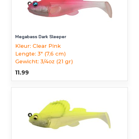
Megabass Dark Sleeper
Kleur:
Clear Pink
Lengte:
3" (7,6 cm)
Gewicht:
3/4oz (21 gr)
11.99