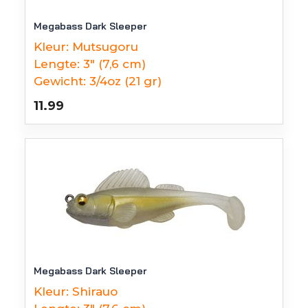
Megabass Dark Sleeper
Kleur:
Mutsugoru
Lengte:
3" (7,6 cm)
Gewicht:
3/4oz (21 gr)
11.99
Megabass Dark Sleeper
Kleur:
Shirauo