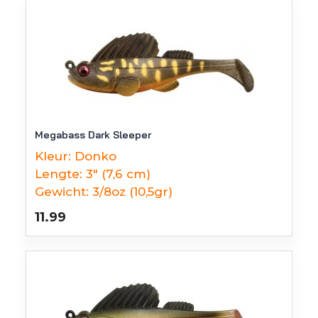
Megabass Dark Sleeper
Kleur:
Donko
Lengte:
3" (7,6 cm)
Gewicht:
3/8oz (10,5gr)
11.99