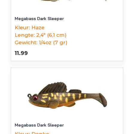
Megabass Dark Sleeper
Kleur:
Haze
Lengte:
2,4" (6,1 cm)
Gewicht:
1/4oz (7 gr)
11.99
Megabass Dark Sleeper