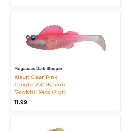
Megabass Dark Sleeper
Kleur:
Clear Pink
Lengte:
2,4" (6,1 cm)
Gewicht:
1/4oz (7 gr)
11.99