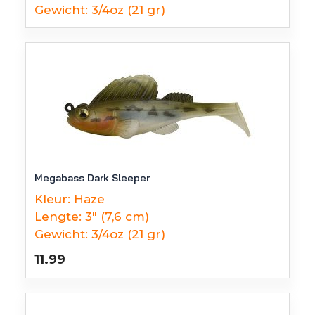
Gewicht:
3/4oz (21 gr)
Megabass Dark Sleeper
Kleur:
Haze
Lengte:
3" (7,6 cm)
Gewicht:
3/4oz (21 gr)
11.99