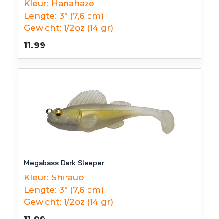
Kleur:
Hanahaze
Lengte:
3" (7,6 cm)
Gewicht:
1/2oz (14 gr)
11.99
Megabass Dark Sleeper
Kleur:
Shirauo
Lengte:
3" (7,6 cm)
Gewicht:
1/2oz (14 gr)