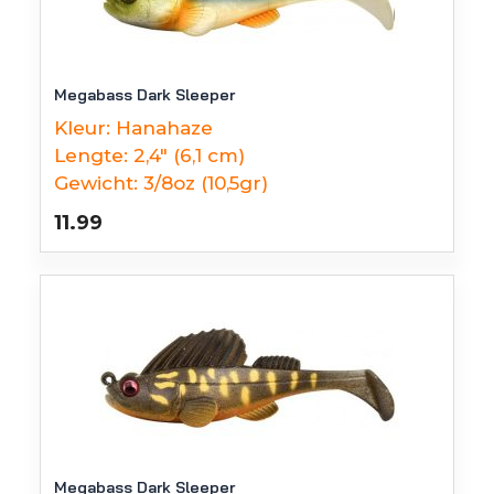
Megabass Dark Sleeper
Kleur:
Hanahaze
Lengte:
2,4" (6,1 cm)
Gewicht:
3/8oz (10,5gr)
11.99
Megabass Dark Sleeper