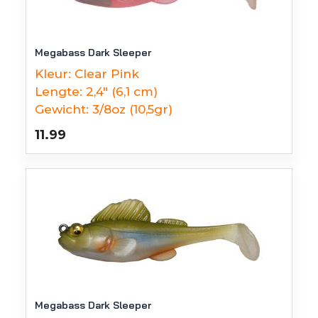
Megabass Dark Sleeper
Kleur:
Clear Pink
Lengte:
2,4" (6,1 cm)
Gewicht:
3/8oz (10,5gr)
11.99
Megabass Dark Sleeper