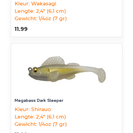
Kleur:
Wakasagi
Lengte:
2,4" (6,1 cm)
Gewicht:
1/4oz (7 gr)
11.99
Megabass Dark Sleeper
Kleur:
Shirauo
Lengte:
2,4" (6,1 cm)
Gewicht:
1/4oz (7 gr)