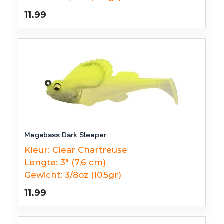
11.99
Megabass Dark Sleeper
Kleur:
Clear Chartreuse
Lengte:
3" (7,6 cm)
Gewicht:
3/8oz (10,5gr)
11.99