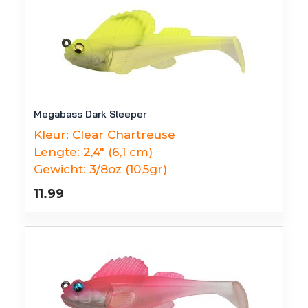
Megabass Dark Sleeper
Kleur:
Clear Chartreuse
Lengte:
2,4" (6,1 cm)
Gewicht:
3/8oz (10,5gr)
11.99