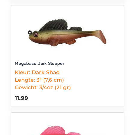
Megabass Dark Sleeper
Kleur:
Dark Shad
Lengte:
3" (7,6 cm)
Gewicht:
3/4oz (21 gr)
11.99