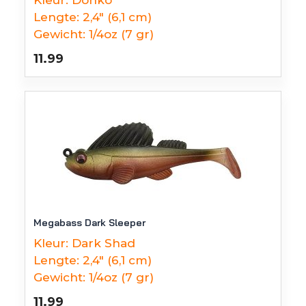
Kleur:
Donko
Lengte:
2,4" (6,1 cm)
Gewicht:
1/4oz (7 gr)
11.99
Megabass Dark Sleeper
Kleur:
Dark Shad
Lengte:
2,4" (6,1 cm)
Gewicht:
1/4oz (7 gr)
11.99