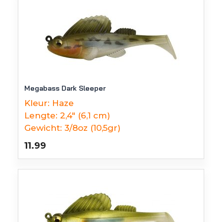
Megabass Dark Sleeper
Kleur:
Haze
Lengte:
2,4" (6,1 cm)
Gewicht:
3/8oz (10,5gr)
11.99