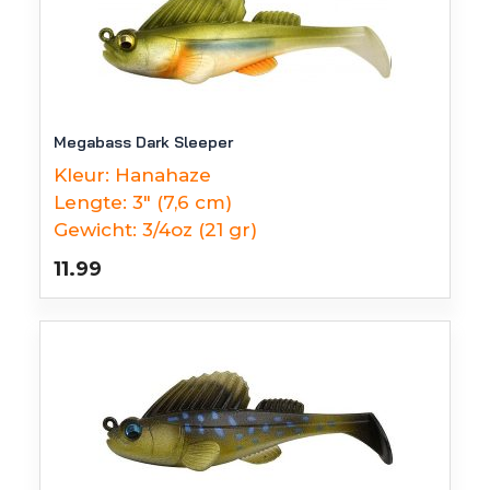
Megabass Dark Sleeper
Kleur:
Hanahaze
Lengte:
3" (7,6 cm)
Gewicht:
3/4oz (21 gr)
11.99