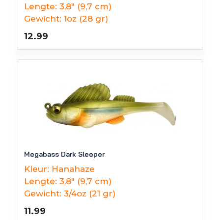
Lengte:
3,8" (9,7 cm)
Gewicht:
1oz (28 gr)
12.99
Megabass Dark Sleeper
Kleur:
Hanahaze
Lengte:
3,8" (9,7 cm)
Gewicht:
3/4oz (21 gr)
11.99