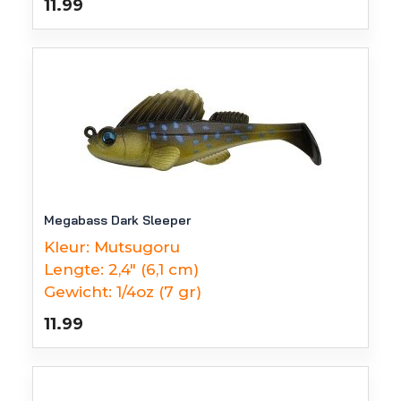
11.99
Megabass Dark Sleeper
Kleur:
Mutsugoru
Lengte:
2,4" (6,1 cm)
Gewicht:
1/4oz (7 gr)
11.99