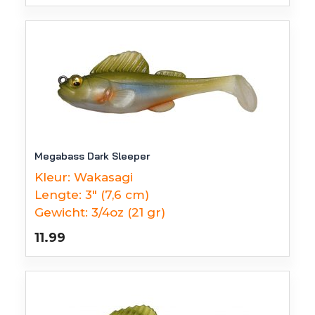
Megabass Dark Sleeper
Kleur:
Wakasagi
Lengte:
3" (7,6 cm)
Gewicht:
3/4oz (21 gr)
11.99