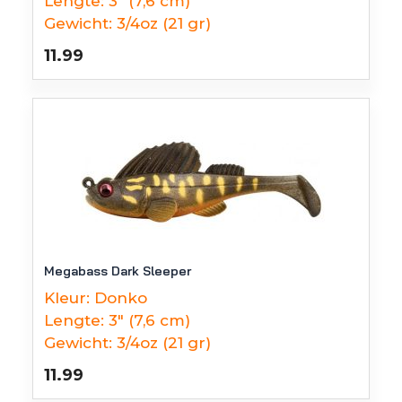
Lengte:
3" (7,6 cm)
Gewicht:
3/4oz (21 gr)
11.99
Megabass Dark Sleeper
Kleur:
Donko
Lengte:
3" (7,6 cm)
Gewicht:
3/4oz (21 gr)
11.99