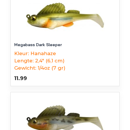
Megabass Dark Sleeper
Kleur:
Hanahaze
Lengte:
2,4" (6,1 cm)
Gewicht:
1/4oz (7 gr)
11.99