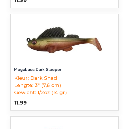
11.99
Megabass Dark Sleeper
Kleur:
Dark Shad
Lengte:
3" (7,6 cm)
Gewicht:
1/2oz (14 gr)
11.99