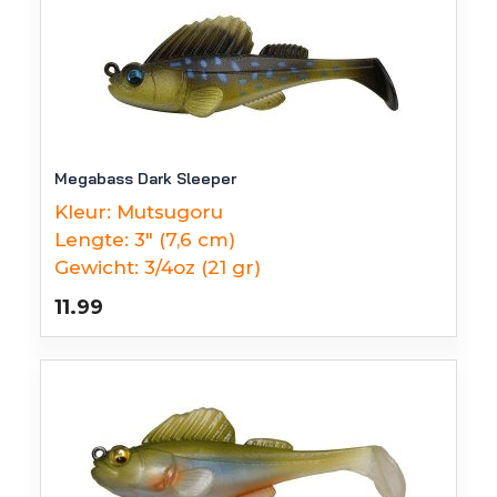
Megabass Dark Sleeper
Kleur:
Mutsugoru
Lengte:
3" (7,6 cm)
Gewicht:
3/4oz (21 gr)
11.99