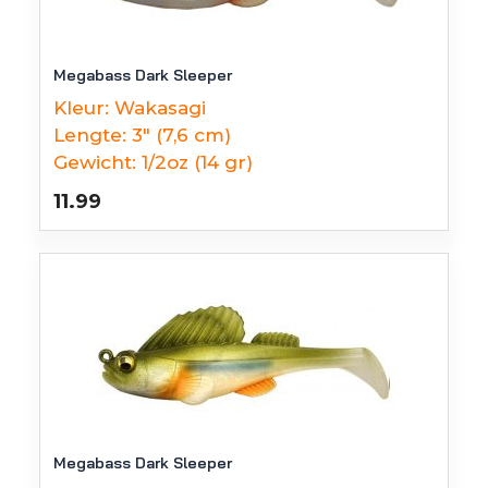
Megabass Dark Sleeper
Kleur:
Wakasagi
Lengte:
3" (7,6 cm)
Gewicht:
1/2oz (14 gr)
11.99
Megabass Dark Sleeper