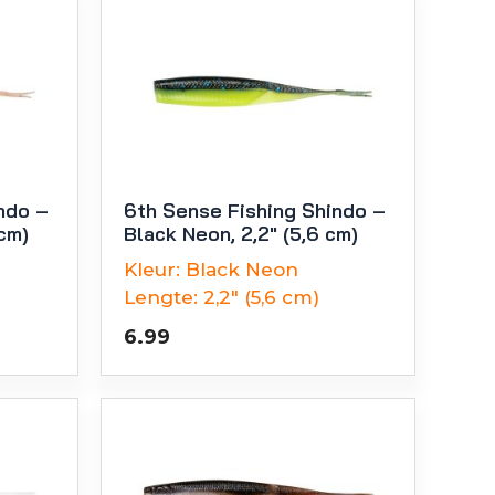
ndo –
6th Sense Fishing Shindo –
 cm)
Black Neon, 2,2″ (5,6 cm)
Kleur:
Black Neon
Lengte:
2,2" (5,6 cm)
6.99