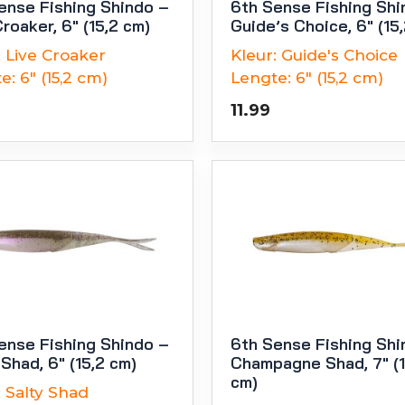
ense Fishing Shindo –
6th Sense Fishing Shi
roaker, 6″ (15,2 cm)
Guide’s Choice, 6″ (15
:
Live Croaker
Kleur:
Guide's Choice
e:
6" (15,2 cm)
Lengte:
6" (15,2 cm)
11.99
ense Fishing Shindo –
6th Sense Fishing Shi
 Shad, 6″ (15,2 cm)
Champagne Shad, 7″ (1
cm)
:
Salty Shad