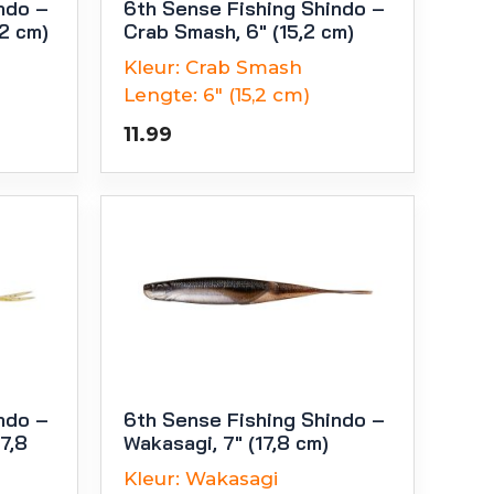
ndo –
6th Sense Fishing Shindo –
,2 cm)
Crab Smash, 6″ (15,2 cm)
Kleur:
Crab Smash
Lengte:
6" (15,2 cm)
11.99
ndo –
6th Sense Fishing Shindo –
7,8
Wakasagi, 7″ (17,8 cm)
Kleur:
Wakasagi