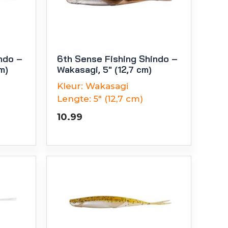
ndo –
6th Sense Fishing Shindo –
m)
Wakasagi, 5″ (12,7 cm)
Kleur:
Wakasagi
Lengte:
5" (12,7 cm)
10.99