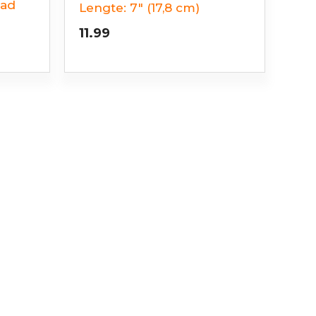
ad
Lengte:
7" (17,8 cm)
11.99