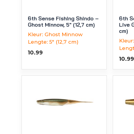
6th Sense Fishing Shindo –
6th S
Ghost Minnow, 5″ (12,7 cm)
Live G
cm)
Kleur:
Ghost Minnow
Kleur
Lengte:
5" (12,7 cm)
Lengt
10.99
10.99