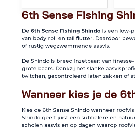
6th Sense Fishing Sh
De
6th Sense Fishing Shindo
is een low-p
van body roll en tail flutter. Daardoor be
of rustig wegzwemmende aasvis.
De Shindo is breed inzetbaar: van finesse
grote baars. Dankzij het slanke aasvisprofi
twitchen, gecontroleerd laten zakken of
Wanneer kies je de 6t
Kies de 6th Sense Shindo wanneer roofvis j
Shindo geeft juist een subtielere en natu
scholen aasvis en op dagen waarop roofvis 