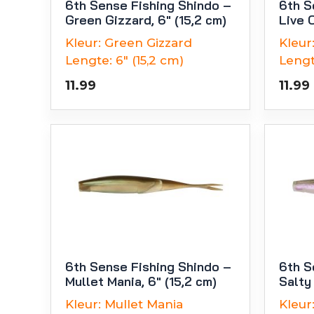
6th Sense Fishing Shindo –
6th S
Green Gizzard, 6″ (15,2 cm)
Live C
Kleur:
Green Gizzard
Kleur
Lengte:
6" (15,2 cm)
Lengt
11.99
11.99
6th Sense Fishing Shindo –
6th S
Mullet Mania, 6″ (15,2 cm)
Salty
Kleur:
Mullet Mania
Kleur