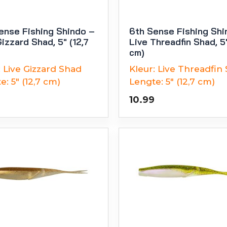
ense Fishing Shindo –
6th Sense Fishing Shi
izzard Shad, 5″ (12,7
Live Threadfin Shad, 5″
cm)
:
Live Gizzard Shad
Kleur:
Live Threadfin
e:
5" (12,7 cm)
Lengte:
5" (12,7 cm)
10.99