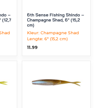
ndo –
6th Sense Fishing Shindo –
 (12,7
Champagne Shad, 6″ (15,2
cm)
 Shad
Kleur:
Champagne Shad
Lengte:
6" (15,2 cm)
11.99