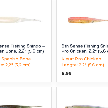
ense Fishing Shindo –
6th Sense Fishing Shi
sh Bone, 2,2″ (5,6 cm)
Pro Chicken, 2,2″ (5,6
:
Spanish Bone
Kleur:
Pro Chicken
e:
2,2" (5,6 cm)
Lengte:
2,2" (5,6 cm)
6.99