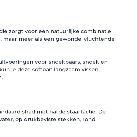
ie zorgt voor een natuurlijke combinatie
ail, maar meer als een gewonde, vluchtende
e uitvoeringen voor snoekbaars, snoek en
 kun je deze softbait langzaam vissen,
.
tandaard shad met harde staartactie. De
water, op drukbeviste stekken, rond