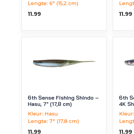
Lengte:
6" (15,2 cm)
Lengt
11.99
11.99
6th Sense Fishing Shindo –
6th S
Hasu, 7″ (17,8 cm)
4K Sh
Kleur:
Hasu
Kleur
Lengte:
7" (17,8 cm)
Lengt
11.99
11.99