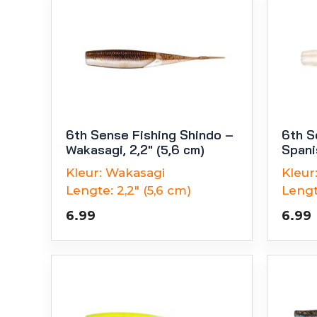
6th Sense Fishing Shindo –
6th S
Wakasagi, 2,2″ (5,6 cm)
Spani
Kleur:
Wakasagi
Kleur
Lengte:
2,2" (5,6 cm)
Lengt
6.99
6.99