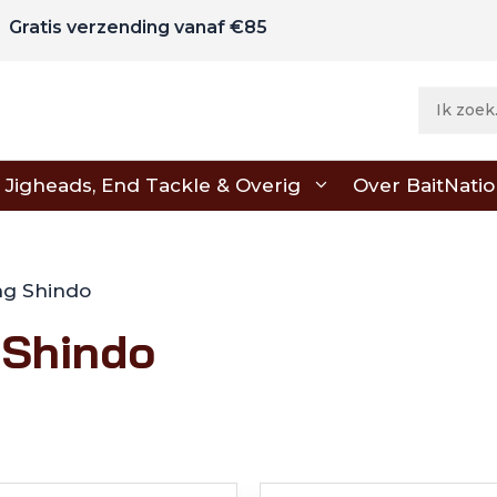
Gratis verzending vanaf €85
Jigheads, End Tackle & Overig
Over BaitNati
ng Shindo
 Shindo