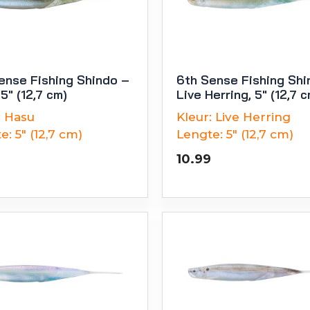
ense Fishing Shindo –
6th Sense Fishing Shi
5″ (12,7 cm)
Live Herring, 5″ (12,7 c
:
Hasu
Kleur:
Live Herring
e:
5" (12,7 cm)
Lengte:
5" (12,7 cm)
10.99