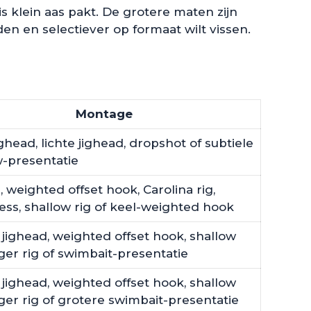
is klein aas pakt. De grotere maten zijn
n en selectiever op formaat wilt vissen.
Montage
ghead, lichte jighead, dropshot of subtiele
-presentatie
, weighted offset hook, Carolina rig,
ess, shallow rig of keel-weighted hook
 jighead, weighted offset hook, shallow
nger rig of swimbait-presentatie
 jighead, weighted offset hook, shallow
inger rig of grotere swimbait-presentatie