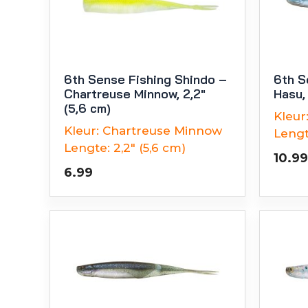
6th Sense Fishing Shindo –
6th S
Chartreuse Minnow, 2,2″
Hasu, 
(5,6 cm)
Kleur
Kleur:
Chartreuse Minnow
Lengt
Lengte:
2,2" (5,6 cm)
10.99
6.99