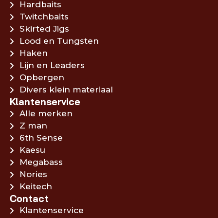
Hardbaits
Twitchbaits
Skirted Jigs
Lood en Tungsten
Haken
Lijn en Leaders
Opbergen
Divers klein materiaal
Klantenservice
Alle merken
Z man
6th Sense
Kaesu
Megabass
Nories
Keitech
Contact
Klantenservice