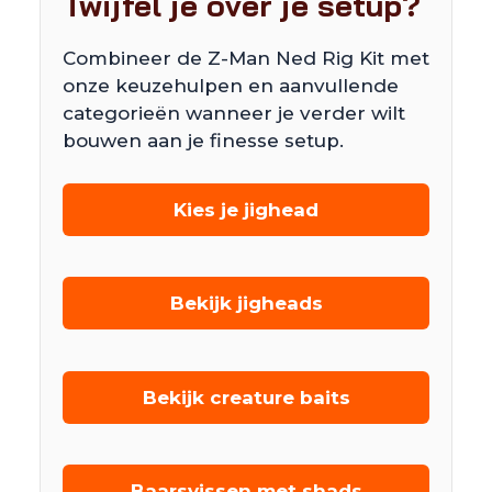
Twijfel je over je setup?
Combineer de Z-Man Ned Rig Kit met
onze keuzehulpen en aanvullende
categorieën wanneer je verder wilt
bouwen aan je finesse setup.
Kies je jighead
Bekijk jigheads
Bekijk creature baits
Baarsvissen met shads