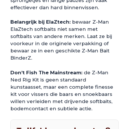
sprongetjes en lange pauzes zijn vaak
effectiever dan hard binnenvissen.
Belangrijk bij ElaZtech:
bewaar Z-Man
ElaZtech softbaits niet samen met
softbaits van andere merken. Laat ze bij
voorkeur in de originele verpakking of
bewaar ze in een geschikte Z-Man Bait
BinderZ.
Don’t Fish The Mainstream:
de Z-Man
Ned Rig Kit is geen standaard
kunstaasset, maar een complete finesse
kit voor vissers die baars en snoekbaars
willen verleiden met drijvende softbaits,
bodemcontact en subtiele actie.