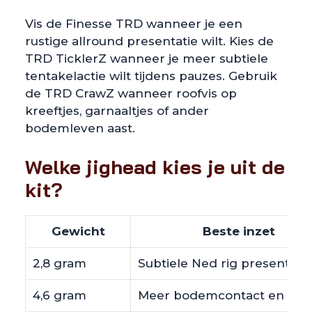
Vis de Finesse TRD wanneer je een
rustige allround presentatie wilt. Kies de
TRD TicklerZ wanneer je meer subtiele
tentakelactie wilt tijdens pauzes. Gebruik
de TRD CrawZ wanneer roofvis op
kreeftjes, garnaaltjes of ander
bodemleven aast.
Welke jighead kies je uit de
kit?
Gewicht
Beste inzet
2,8 gram
Subtiele Ned rig presentatie
4,6 gram
Meer bodemcontact en cont