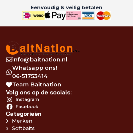
Eenvoudig & veilig betalen
info@baitnation.nl
Whatsapp ons!
06-51753414
Team Baitnation
Volg ons op de socials:
Instagram
Facebook
Categorieën
Merken
Softbaits