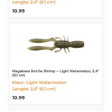
Lengte:
2,4" (6,1 cm)
10.99
Megabass Bottle Shrimp – Light Watermelon, 2,4″
(6,1 cm)
Kleur:
Light Watermelon
Lengte:
2,4" (6,1 cm)
10.99