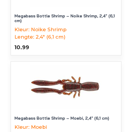
Megabass Bottle Shrimp – Noike Shrimp, 2,4″ (6,1
cm)
Kleur:
Noike Shrimp
Lengte:
2,4" (6,1 cm)
10.99
Megabass Bottle Shrimp – Moebi, 2,4″ (6,1 cm)
Kleur:
Moebi