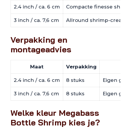
2.4 inch / ca. 6 cm
Compacte finesse shrimp
3 inch / ca. 7,6 cm
Allround shrimp-creatur
Verpakking en
montageadvies
Maat
Verpakking
2.4 inch / ca. 6 cm
8 stuks
Eigen gewic
3 inch / ca. 7,6 cm
8 stuks
Eigen gewic
Welke kleur Megabass
Bottle Shrimp kies je?