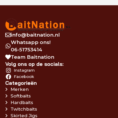
info@baitnation.nl
Whatsapp ons!
06-51753414
Team Baitnation
Volg ons op de socials:
Instagram
Facebook
Categorieën
Merken
Softbaits
Hardbaits
Twitchbaits
Skirted Jigs