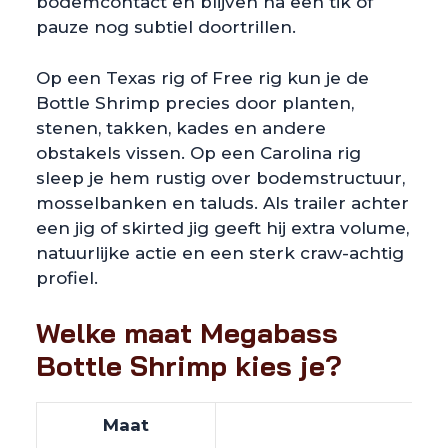
bodemcontact en blijven na een tik of
pauze nog subtiel doortrillen.
Op een Texas rig of Free rig kun je de
Bottle Shrimp precies door planten,
stenen, takken, kades en andere
obstakels vissen. Op een Carolina rig
sleep je hem rustig over bodemstructuur,
mosselbanken en taluds. Als trailer achter
een jig of skirted jig geeft hij extra volume,
natuurlijke actie en een sterk craw-achtig
profiel.
Welke maat Megabass
Bottle Shrimp kies je?
Maat