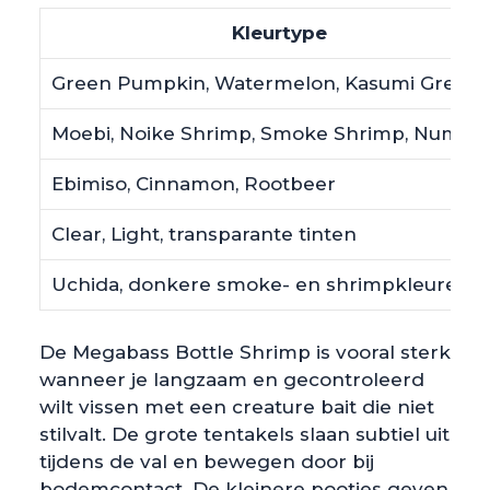
Kleurtype
Green Pumpkin, Watermelon, Kasumi Green
Moebi, Noike Shrimp, Smoke Shrimp, Numa E
Ebimiso, Cinnamon, Rootbeer
Clear, Light, transparante tinten
Uchida, donkere smoke- en shrimpkleuren
De Megabass Bottle Shrimp is vooral sterk
wanneer je langzaam en gecontroleerd
wilt vissen met een creature bait die niet
stilvalt. De grote tentakels slaan subtiel uit
tijdens de val en bewegen door bij
bodemcontact. De kleinere pootjes geven