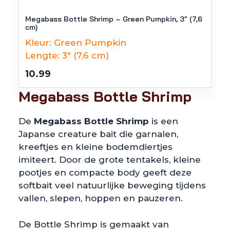
Megabass Bottle Shrimp – Green Pumpkin, 3″ (7,6
cm)
Kleur:
Green Pumpkin
Lengte:
3" (7,6 cm)
10.99
Megabass Bottle Shrimp
De
Megabass Bottle Shrimp
is een
Japanse creature bait die garnalen,
kreeftjes en kleine bodemdiertjes
imiteert. Door de grote tentakels, kleine
pootjes en compacte body geeft deze
softbait veel natuurlijke beweging tijdens
vallen, slepen, hoppen en pauzeren.
De Bottle Shrimp is gemaakt van