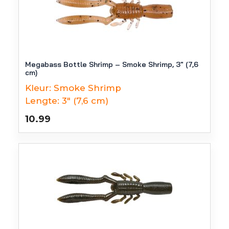
Megabass Bottle Shrimp – Smoke Shrimp, 3″ (7,6
cm)
Kleur:
Smoke Shrimp
Lengte:
3" (7,6 cm)
10.99