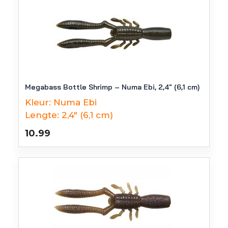
Megabass Bottle Shrimp – Numa Ebi, 2,4″ (6,1 cm)
Kleur:
Numa Ebi
Lengte:
2,4" (6,1 cm)
10.99