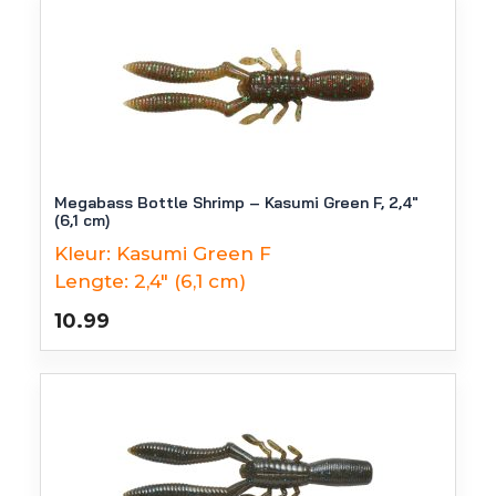
Megabass Bottle Shrimp – Kasumi Green F, 2,4″
(6,1 cm)
Kleur:
Kasumi Green F
Lengte:
2,4" (6,1 cm)
10.99