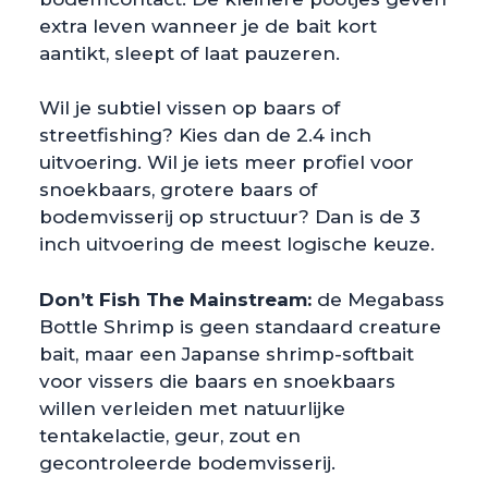
extra leven wanneer je de bait kort
aantikt, sleept of laat pauzeren.
Wil je subtiel vissen op baars of
streetfishing? Kies dan de 2.4 inch
uitvoering. Wil je iets meer profiel voor
snoekbaars, grotere baars of
bodemvisserij op structuur? Dan is de 3
inch uitvoering de meest logische keuze.
Don’t Fish The Mainstream:
de Megabass
Bottle Shrimp is geen standaard creature
bait, maar een Japanse shrimp-softbait
voor vissers die baars en snoekbaars
willen verleiden met natuurlijke
tentakelactie, geur, zout en
gecontroleerde bodemvisserij.