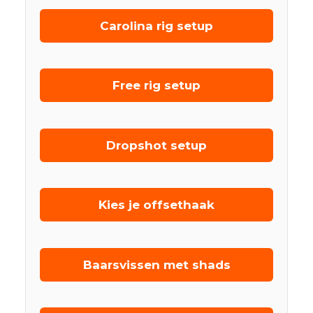
Carolina rig setup
Free rig setup
Dropshot setup
Kies je offsethaak
Baarsvissen met shads