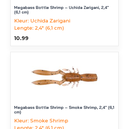
Megabass Bottle Shrimp – Uchida Zarigani, 2,4″
(6,1 cm)
Kleur:
Uchida Zarigani
Lengte:
2,4" (6,1 cm)
10.99
Megabass Bottle Shrimp – Smoke Shrimp, 2,4″ (6,1
cm)
Kleur:
Smoke Shrimp
Lengte:
2,4" (6,1 cm)