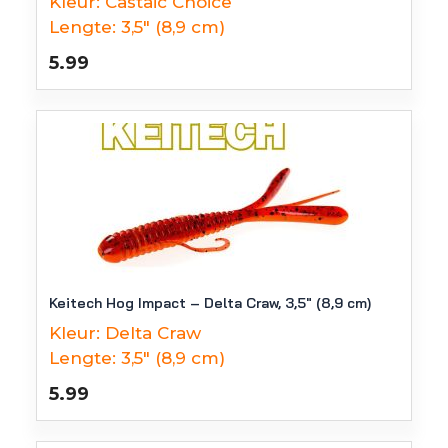
Kleur:
Castaic Choice
Lengte:
3,5" (8,9 cm)
5.99
Keitech Hog Impact – Delta Craw, 3,5″ (8,9 cm)
Kleur:
Delta Craw
Lengte:
3,5" (8,9 cm)
5.99