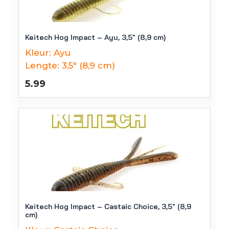
Keitech Hog Impact – Ayu, 3,5″ (8,9 cm)
Kleur:
Ayu
Lengte:
3,5" (8,9 cm)
5.99
Keitech Hog Impact – Castaic Choice, 3,5″ (8,9
cm)