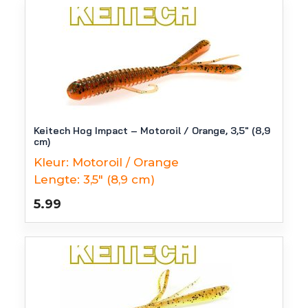
Keitech Hog Impact – Motoroil / Orange, 3,5″ (8,9
cm)
Kleur:
Motoroil / Orange
Lengte:
3,5" (8,9 cm)
5.99