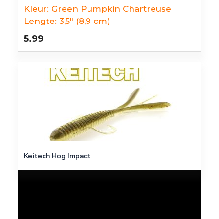
Kleur:
Green Pumpkin Chartreuse
Lengte:
3,5" (8,9 cm)
5.99
Keitech Hog Impact