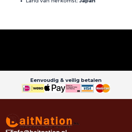
Land van herkomst:
Japan
Eenvoudig & veilig betalen