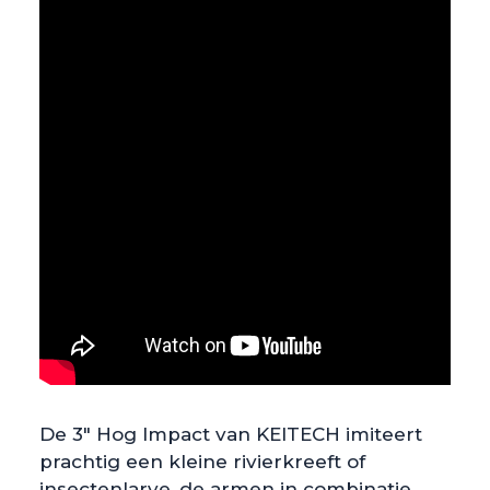
De 3″ Hog Impact van KEITECH imiteert
prachtig een kleine rivierkreeft of
insectenlarve, de armen in combinatie