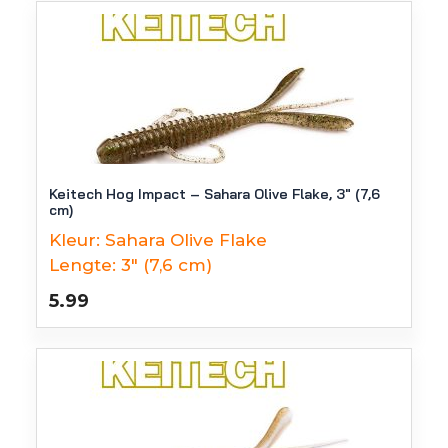
Keitech Hog Impact – Sahara Olive Flake, 3″ (7,6
cm)
Kleur:
Sahara Olive Flake
Lengte:
3" (7,6 cm)
5.99