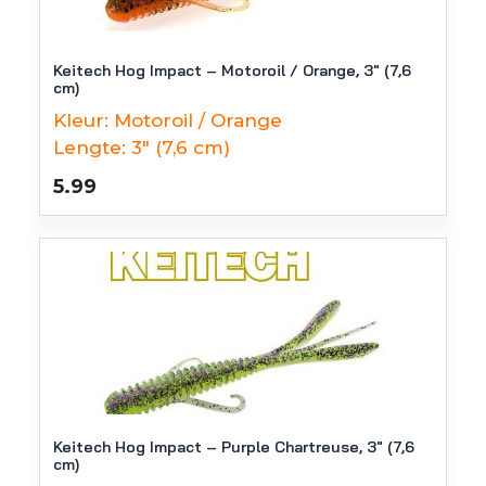
Keitech Hog Impact – Motoroil / Orange, 3″ (7,6
cm)
Kleur:
Motoroil / Orange
Lengte:
3" (7,6 cm)
5.99
Keitech Hog Impact – Purple Chartreuse, 3″ (7,6
cm)