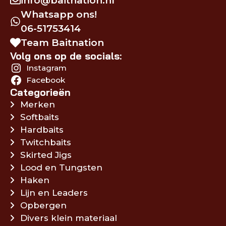
info@baitnation.nl
Whatsapp ons!
06-51753414
Team Baitnation
Volg ons op de socials:
Instagram
Facebook
Categorieën
Merken
Softbaits
Hardbaits
Twitchbaits
Skirted Jigs
Lood en Tungsten
Haken
Lijn en Leaders
Opbergen
Divers klein materiaal