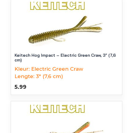
Keitech Hog Impact – Electric Green Craw, 3″ (7,6
cm)
Kleur:
Electric Green Craw
Lengte:
3" (7,6 cm)
5.99