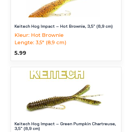
Keitech Hog Impact – Hot Brownie, 3,5″ (8,9 cm)
Kleur:
Hot Brownie
Lengte:
3,5" (8,9 cm)
5.99
Keitech Hog Impact – Green Pumpkin Chartreuse,
3,5″ (8,9 cm)