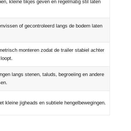
n, kleine tikjes geven en regelmatig stil laten
nvissen of gecontroleerd langs de bodem laten
trisch monteren zodat de trailer stabiel achter
loopt.
ngen langs stenen, taluds, begroeiing en andere
sen.
et kleine jigheads en subtiele hengelbewegingen.