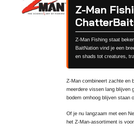
Z-Man Fishi
ChatterBait
Z-Man Fishing staat bekend
BaitNation vind je een br
en shads tot creatures, tra
Z-Man combineert zachte en be
meerdere vissen lang blijven g
bodem omhoog blijven staan of
Of je nu langzaam met een Ned
het Z-Man-assortiment is voor