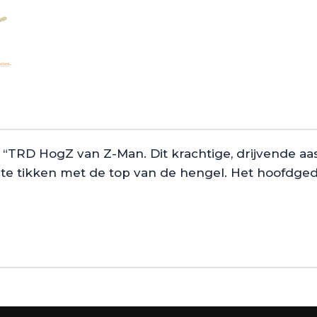
 “TRD HogZ van Z-Man. Dit krachtige, drijvende aa
hte tikken met de top van de hengel. Het hoofdgede