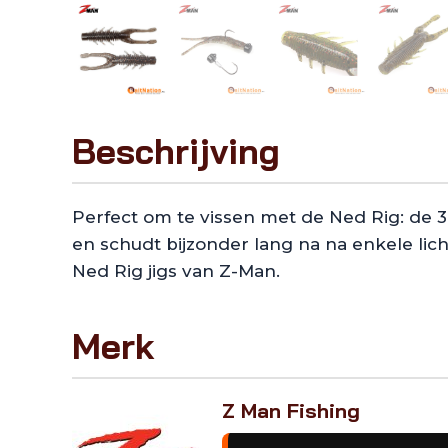
Beschrijving
Perfect om te vissen met de Ned Rig: de 3
en schudt bijzonder lang na na enkele lic
Ned Rig jigs van Z-Man.
Merk
Z Man Fishing