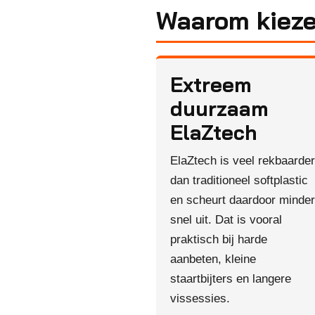
Waarom kieze
Extreem
duurzaam
ElaZtech
ElaZtech is veel rekbaarder
dan traditioneel softplastic
en scheurt daardoor minder
snel uit. Dat is vooral
praktisch bij harde
aanbeten, kleine
staartbijters en langere
vissessies.