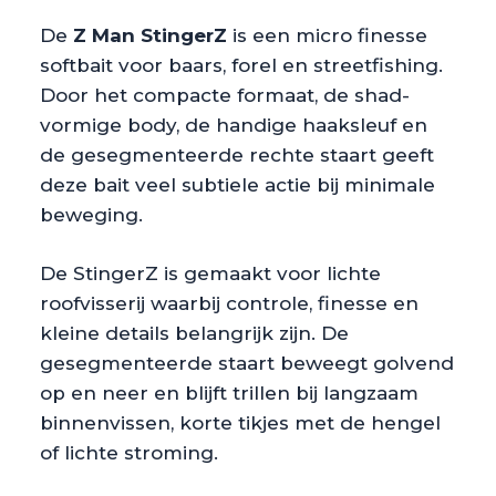
De
Z Man StingerZ
is een micro finesse
softbait voor baars, forel en streetfishing.
Door het compacte formaat, de shad-
vormige body, de handige haaksleuf en
de gesegmenteerde rechte staart geeft
deze bait veel subtiele actie bij minimale
beweging.
De StingerZ is gemaakt voor lichte
roofvisserij waarbij controle, finesse en
kleine details belangrijk zijn. De
gesegmenteerde staart beweegt golvend
op en neer en blijft trillen bij langzaam
binnenvissen, korte tikjes met de hengel
of lichte stroming.