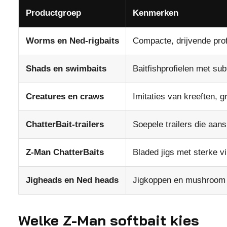
Productgroep
Kenmerken
Worms en Ned-rigbaits
Compacte, drijvende pro
Shads en swimbaits
Baitfishprofielen met subt
Creatures en craws
Imitaties van kreeften, 
ChatterBait-trailers
Soepele trailers die aans
Z-Man ChatterBaits
Bladed jigs met sterke vi
Jigheads en Ned heads
Jigkoppen en mushroom 
Welke Z-Man softbait kies