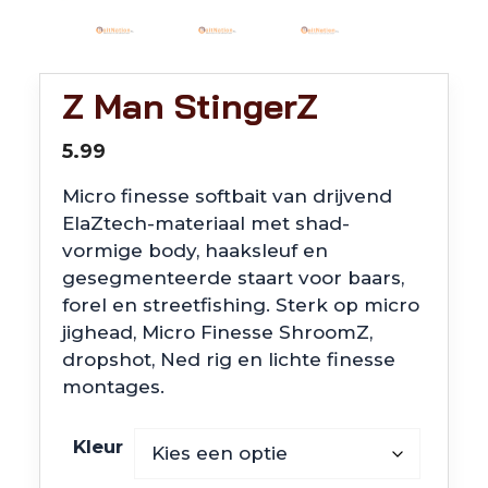
Z Man StingerZ
5.99
Micro finesse softbait van drijvend
ElaZtech-materiaal met shad-
vormige body, haaksleuf en
gesegmenteerde staart voor baars,
forel en streetfishing. Sterk op micro
jighead, Micro Finesse ShroomZ,
dropshot, Ned rig en lichte finesse
montages.
Kleur