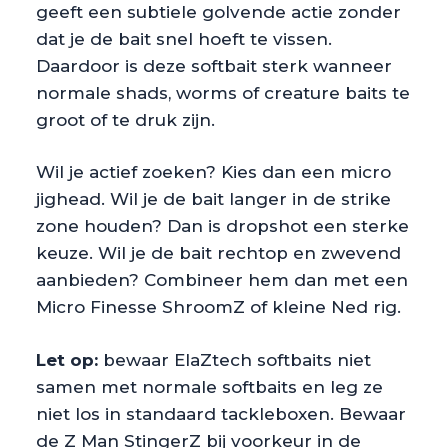
geeft een subtiele golvende actie zonder
dat je de bait snel hoeft te vissen.
Daardoor is deze softbait sterk wanneer
normale shads, worms of creature baits te
groot of te druk zijn.
Wil je actief zoeken? Kies dan een micro
jighead. Wil je de bait langer in de strike
zone houden? Dan is dropshot een sterke
keuze. Wil je de bait rechtop en zwevend
aanbieden? Combineer hem dan met een
Micro Finesse ShroomZ of kleine Ned rig.
Let op:
bewaar ElaZtech softbaits niet
samen met normale softbaits en leg ze
niet los in standaard tackleboxen. Bewaar
de Z Man StingerZ bij voorkeur in de