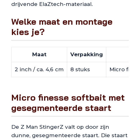
drijvende ElaZtech-materiaal.
Welke maat en montage
kies je?
Maat
Verpakking
2 inch / ca. 4,6 cm
8 stuks
Micro fines
Micro finesse softbait met
gesegmenteerde staart
De Z Man StingerZ valt op door zijn
dunne, gesegmenteerde staart. Die staart