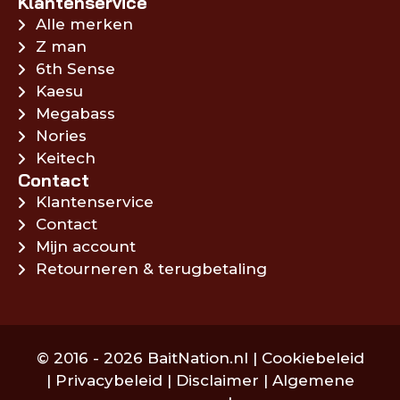
Klantenservice
Alle merken
Z man
6th Sense
Kaesu
Megabass
Nories
Keitech
Contact
Klantenservice
Contact
Mijn account
Retourneren & terugbetaling
© 2016 - 2026 BaitNation.nl |
Cookiebeleid
|
Privacybeleid
|
Disclaimer
|
Algemene