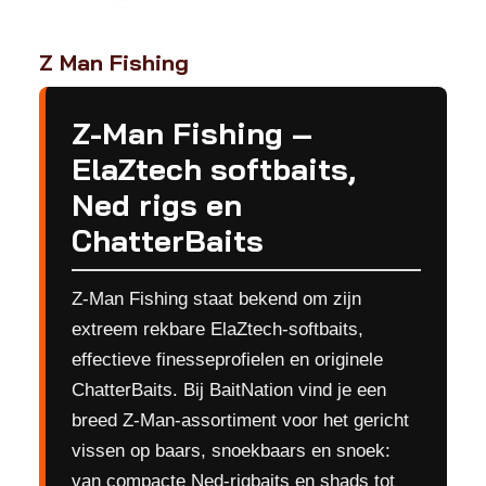
Z Man Fishing
Z-Man Fishing –
ElaZtech softbaits,
Ned rigs en
ChatterBaits
Z-Man Fishing staat bekend om zijn
extreem rekbare ElaZtech-softbaits,
effectieve finesseprofielen en originele
ChatterBaits. Bij BaitNation vind je een
breed Z-Man-assortiment voor het gericht
vissen op baars, snoekbaars en snoek:
van compacte Ned-rigbaits en shads tot