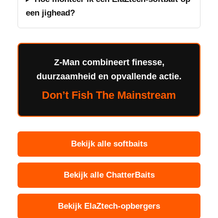
een jighead?
Z-Man combineert finesse,
duurzaamheid en opvallende actie.
Don’t Fish The Mainstream
Bekijk alle softbaits
Bekijk alle ChatterBaits
Bekijk ElaZtech-opbergers