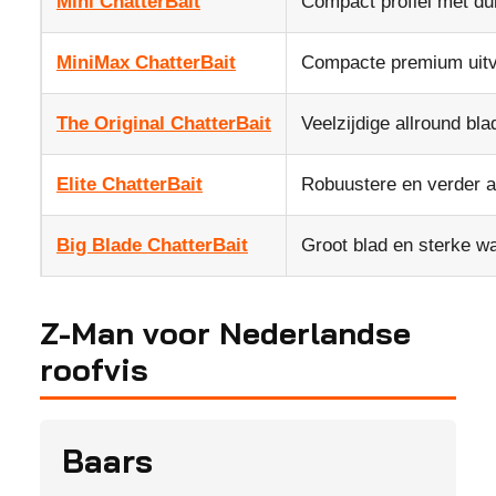
Mini ChatterBait
Compact profiel met duid
MiniMax ChatterBait
Compacte premium uitv
The Original ChatterBait
Veelzijdige allround blad
Elite ChatterBait
Robuustere en verder a
Big Blade ChatterBait
Groot blad en sterke wa
Z-Man voor Nederlandse
roofvis
Baars