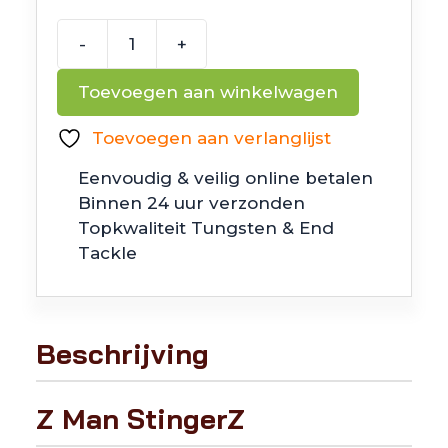
-
+
Z
Man
Toevoegen aan winkelwagen
StingerZ
aantal
Toevoegen aan verlanglijst
Eenvoudig & veilig online betalen
Binnen 24 uur verzonden
Topkwaliteit Tungsten & End
Tackle
Beschrijving
Z Man StingerZ