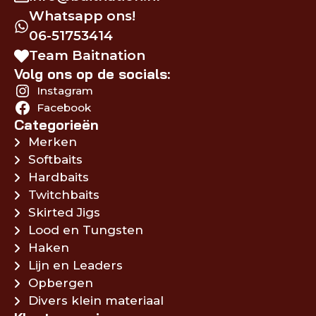
Whatsapp ons!
06-51753414
Team Baitnation
Volg ons op de socials:
Instagram
Facebook
Categorieën
Merken
Softbaits
Hardbaits
Twitchbaits
Skirted Jigs
Lood en Tungsten
Haken
Lijn en Leaders
Opbergen
Divers klein materiaal