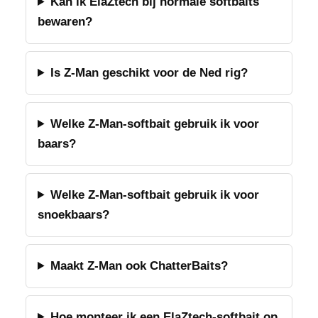
Kan ik ElaZtech bij normale softbaits
bewaren?
Is Z-Man geschikt voor de Ned rig?
Welke Z-Man-softbait gebruik ik voor
baars?
Welke Z-Man-softbait gebruik ik voor
snoekbaars?
Maakt Z-Man ook ChatterBaits?
Hoe monteer ik een ElaZtech-softbait op