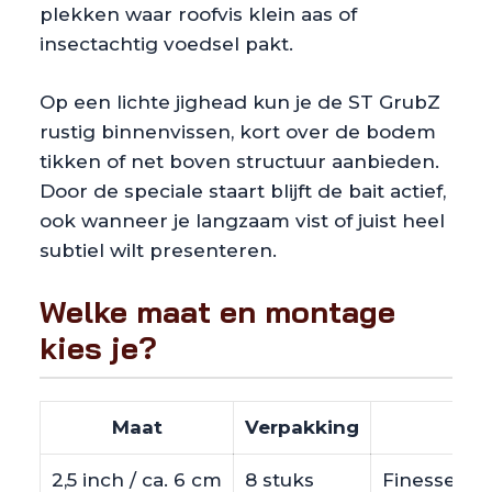
plekken waar roofvis klein aas of
insectachtig voedsel pakt.
Op een lichte jighead kun je de ST GrubZ
rustig binnenvissen, kort over de bodem
tikken of net boven structuur aanbieden.
Door de speciale staart blijft de bait actief,
ook wanneer je langzaam vist of juist heel
subtiel wilt presenteren.
Welke maat en montage
kies je?
Maat
Verpakking
2,5 inch / ca. 6 cm
8 stuks
Finesse twis