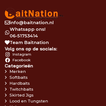
info@baitnation.nl
Whatsapp ons!
06-51753414
Team Baitnation
Volg ons op de socials:
Instagram
Facebook
Categorieën
Merken
Softbaits
Hardbaits
Twitchbaits
Skirted Jigs
Lood en Tungsten