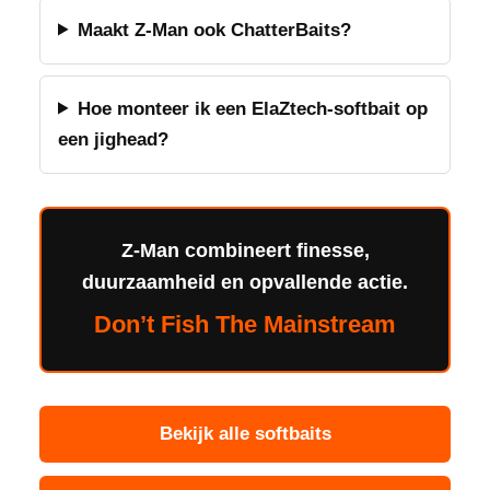
Maakt Z-Man ook ChatterBaits?
Hoe monteer ik een ElaZtech-softbait op
een jighead?
Z-Man combineert finesse,
duurzaamheid en opvallende actie.
Don’t Fish The Mainstream
Bekijk alle softbaits