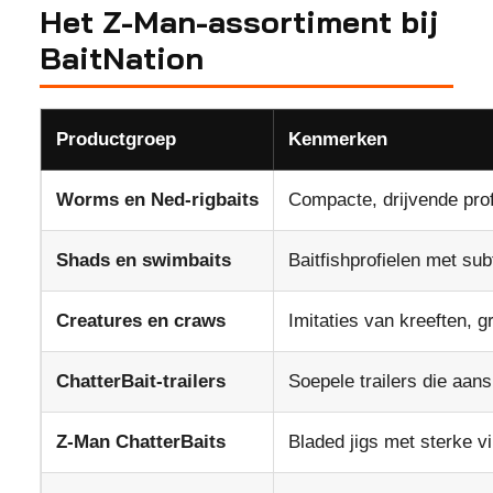
Het Z-Man-assortiment bij
BaitNation
Productgroep
Kenmerken
Worms en Ned-rigbaits
Compacte, drijvende pro
Shads en swimbaits
Baitfishprofielen met subt
Creatures en craws
Imitaties van kreeften, 
ChatterBait-trailers
Soepele trailers die aans
Z-Man ChatterBaits
Bladed jigs met sterke vi