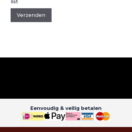
list
Eenvoudig & veilig betalen