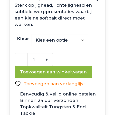
Sterk op jighead, lichte jighead en
subtiele werppresentaties waarbij
een kleine softbait direct moet
werken.
Kleur
-
+
Z
Man
Toevoegen aan winkelwagen
ST
GrubZ
Toevoegen aan verlanglijst
aantal
Eenvoudig & veilig online betalen
Binnen 24 uur verzonden
Topkwaliteit Tungsten & End
Tackle