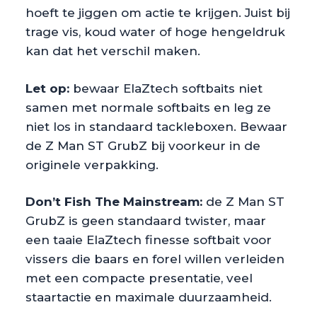
hoeft te jiggen om actie te krijgen. Juist bij
trage vis, koud water of hoge hengeldruk
kan dat het verschil maken.
Let op:
bewaar ElaZtech softbaits niet
samen met normale softbaits en leg ze
niet los in standaard tackleboxen. Bewaar
de Z Man ST GrubZ bij voorkeur in de
originele verpakking.
Don’t Fish The Mainstream:
de Z Man ST
GrubZ is geen standaard twister, maar
een taaie ElaZtech finesse softbait voor
vissers die baars en forel willen verleiden
met een compacte presentatie, veel
staartactie en maximale duurzaamheid.