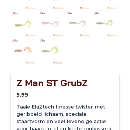
Z Man ST GrubZ
5.99
Taaie ElaZtech finesse twister met
geribbeld lichaam, speciale
staartvorm en veel levendige actie
voor baars, forel en lichte roofvisserij.