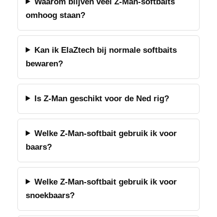
Waarom blijven veel Z-Man-softbaits
omhoog staan?
Kan ik ElaZtech bij normale softbaits
bewaren?
Is Z-Man geschikt voor de Ned rig?
Welke Z-Man-softbait gebruik ik voor
baars?
Welke Z-Man-softbait gebruik ik voor
snoekbaars?