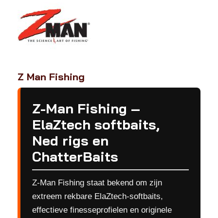
Z Man Fishing
Z-Man Fishing –
ElaZtech softbaits,
Ned rigs en
ChatterBaits
Z-Man Fishing staat bekend om zijn
extreem rekbare ElaZtech-softbaits,
effectieve finesseprofielen en originele