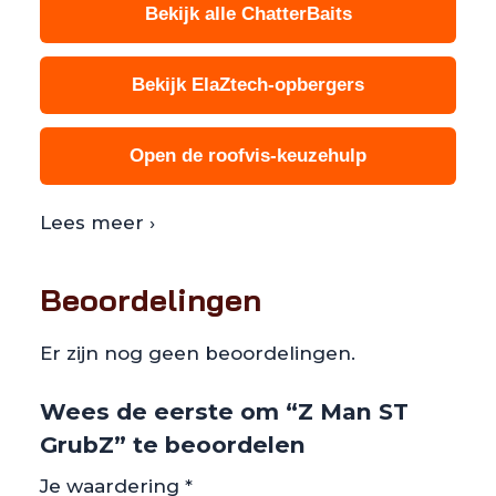
Bekijk alle ChatterBaits
Bekijk ElaZtech-opbergers
Open de roofvis-keuzehulp
Lees meer ›
Beoordelingen
Er zijn nog geen beoordelingen.
Wees de eerste om “Z Man ST
GrubZ” te beoordelen
Je waardering
*