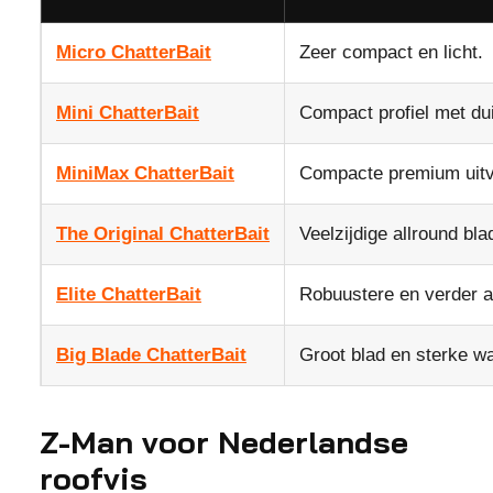
Micro ChatterBait
Zeer compact en licht.
Mini ChatterBait
Compact profiel met duid
MiniMax ChatterBait
Compacte premium uitv
The Original ChatterBait
Veelzijdige allround blad
Elite ChatterBait
Robuustere en verder a
Big Blade ChatterBait
Groot blad en sterke wa
Z-Man voor Nederlandse
roofvis