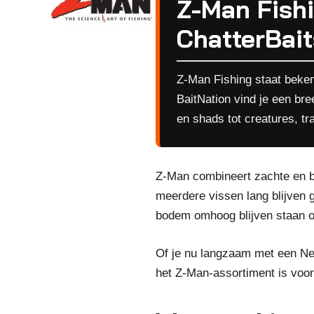
Z-Man Fishi
ChatterBait
Z-Man Fishing staat bekend
BaitNation vind je een br
en shads tot creatures, tra
Z-Man combineert zachte en be
meerdere vissen lang blijven g
bodem omhoog blijven staan of
Of je nu langzaam met een Ned
het Z-Man-assortiment is voor