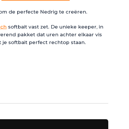
om de perfecte Nedrig te creëren.
ech
softbait vast zet. De unieke keeper, in
rend pakket dat uren achter elkaar vis
je softbait perfect rechtop staan.