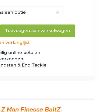
Toevoegen aan winkelwagen
 verlanglijst
ilig online betalen
 verzonden
ungsten & End Tackle
e
Z Man Finesse BaitZ
.