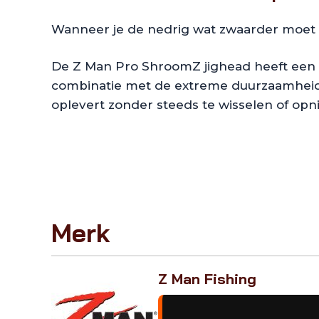
Wanneer je de nedrig wat zwaarder moet v
De Z Man Pro ShroomZ jighead heeft een 
combinatie met de extreme duurzaamheid v
oplevert zonder steeds te wisselen of opni
Merk
Z Man Fishing