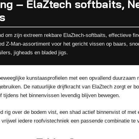
ng – ElaZtech softbaits, N
s
 om zijn extreem rekbare ElaZtech-softbaits, effectieve fine
eed Z-Man-assortiment voor het gericht vissen op baars, sn
ilers, jigheads en bladed jigs.
weeglijke kunstaasprofielen met een opvallend duurzaam mat
ebruiken. De natuurlijke drijfkracht van ElaZtech zorgt er 
 tijdens het binnenvissen levendig blijven bewegen.
 rig over de bodem vist, een shad actief binnenvist of met 
 vrijwel iedere roofvistechniek een passende combinatie te 