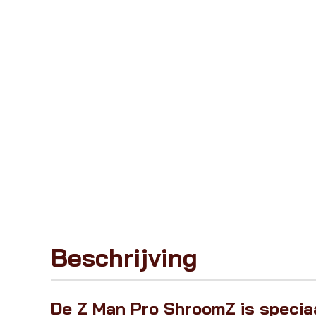
Beschrijving
De Z Man Pro ShroomZ is speci