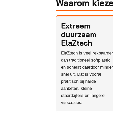
Waarom kieze
Extreem
duurzaam
ElaZtech
ElaZtech is veel rekbaarder
dan traditioneel softplastic
en scheurt daardoor minder
snel uit. Dat is vooral
praktisch bij harde
aanbeten, kleine
staartbijters en langere
vissessies.