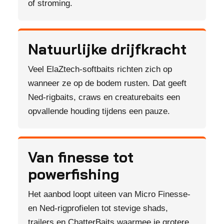
of stroming.
Natuurlijke drijfkracht
Veel ElaZtech-softbaits richten zich op
wanneer ze op de bodem rusten. Dat geeft
Ned-rigbaits, craws en creaturebaits een
opvallende houding tijdens een pauze.
Van finesse tot
powerfishing
Het aanbod loopt uiteen van Micro Finesse-
en Ned-rigprofielen tot stevige shads,
trailers en ChatterBaits waarmee je grotere