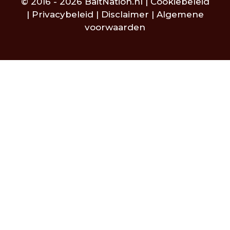
© 2016 - 2026 BaitNation.nl |
Cookiebeleid
|
Privacybeleid
|
Disclaimer
|
Algemene
voorwaarden