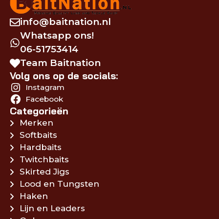
info@baitnation.nl
Whatsapp ons!
06-51753414
Team Baitnation
Volg ons op de socials:
Instagram
Facebook
Categorieën
Merken
Softbaits
Hardbaits
Twitchbaits
Skirted Jigs
Lood en Tungsten
Haken
Lijn en Leaders