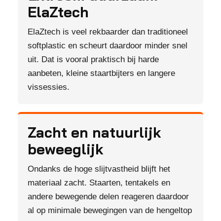
ElaZtech
ElaZtech is veel rekbaarder dan traditioneel
softplastic en scheurt daardoor minder snel
uit. Dat is vooral praktisch bij harde
aanbeten, kleine staartbijters en langere
vissessies.
Zacht en natuurlijk
beweeglijk
Ondanks de hoge slijtvastheid blijft het
materiaal zacht. Staarten, tentakels en
andere bewegende delen reageren daardoor
al op minimale bewegingen van de hengeltop