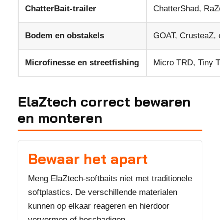
ChatterBait-trailer
ChatterShad, RaZ
Bodem en obstakels
GOAT, CrusteaZ, c
Microfinesse en streetfishing
Micro TRD, Tiny Ti
ElaZtech correct bewaren
en monteren
Bewaar het apart
Meng ElaZtech-softbaits niet met traditionele
softplastics. De verschillende materialen
kunnen op elkaar reageren en hierdoor
vervormen of beschadigen.