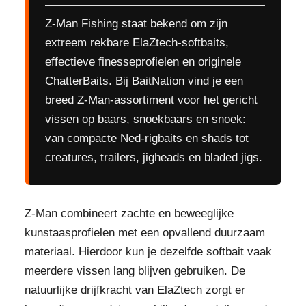
Z-Man Fishing staat bekend om zijn
extreem rekbare ElaZtech-softbaits,
effectieve finesseprofielen en originele
ChatterBaits. Bij BaitNation vind je een
breed Z-Man-assortiment voor het gericht
vissen op baars, snoekbaars en snoek:
van compacte Ned-rigbaits en shads tot
creatures, trailers, jigheads en bladed jigs.
Z-Man combineert zachte en beweeglijke
kunstaasprofielen met een opvallend duurzaam
materiaal. Hierdoor kun je dezelfde softbait vaak
meerdere vissen lang blijven gebruiken. De
natuurlijke drijfkracht van ElaZtech zorgt er