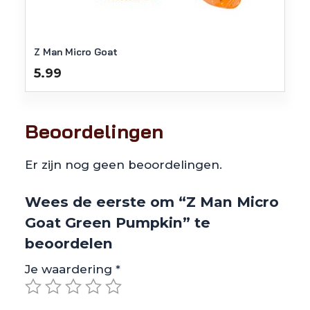
Z Man Micro Goat
5.99
Beoordelingen
Er zijn nog geen beoordelingen.
Wees de eerste om “Z Man Micro
Goat Green Pumpkin” te
beoordelen
Je waardering
*