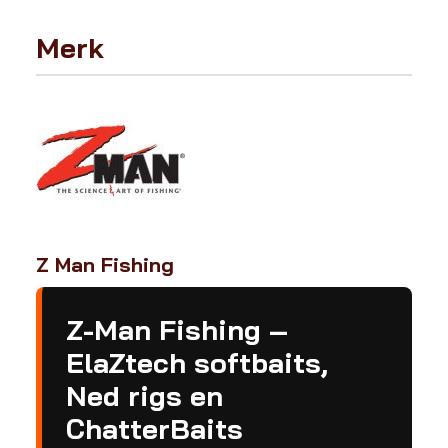
Merk
Z Man Fishing
Z-Man Fishing –
ElaZtech softbaits,
Ned rigs en
ChatterBaits