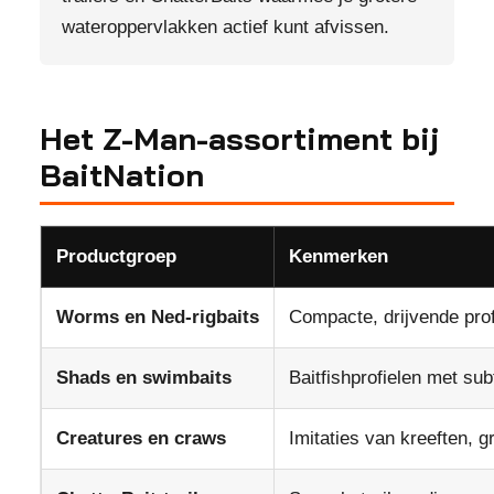
wateroppervlakken actief kunt afvissen.
Het Z-Man-assortiment bij
BaitNation
Productgroep
Kenmerken
Worms en Ned-rigbaits
Compacte, drijvende pro
Shads en swimbaits
Baitfishprofielen met subt
Creatures en craws
Imitaties van kreeften, 