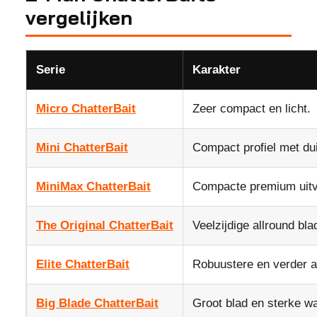
vergelijken
Serie
Karakter
Micro ChatterBait
Zeer compact en licht.
Mini ChatterBait
Compact profiel met duid
MiniMax ChatterBait
Compacte premium uitv
The Original ChatterBait
Veelzijdige allround blad
Elite ChatterBait
Robuustere en verder a
Big Blade ChatterBait
Groot blad en sterke wa