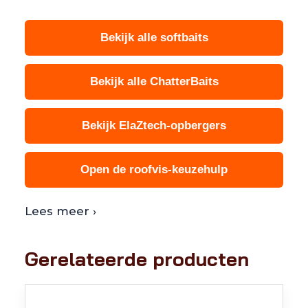
Bekijk alle softbaits
Bekijk alle ChatterBaits
Bekijk ElaZtech-opbergers
Open de roofvis-keuzehulp
Lees meer ›
Gerelateerde producten