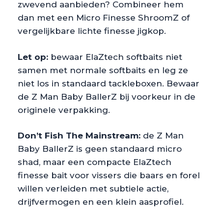
zwevend aanbieden? Combineer hem
dan met een Micro Finesse ShroomZ of
vergelijkbare lichte finesse jigkop.
Let op:
bewaar ElaZtech softbaits niet
samen met normale softbaits en leg ze
niet los in standaard tackleboxen. Bewaar
de Z Man Baby BallerZ bij voorkeur in de
originele verpakking.
Don’t Fish The Mainstream:
de Z Man
Baby BallerZ is geen standaard micro
shad, maar een compacte ElaZtech
finesse bait voor vissers die baars en forel
willen verleiden met subtiele actie,
drijfvermogen en een klein aasprofiel.