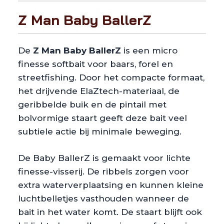
Z Man Baby BallerZ
De
Z Man Baby BallerZ
is een micro
finesse softbait voor baars, forel en
streetfishing. Door het compacte formaat,
het drijvende ElaZtech-materiaal, de
geribbelde buik en de pintail met
bolvormige staart geeft deze bait veel
subtiele actie bij minimale beweging.
De Baby BallerZ is gemaakt voor lichte
finesse-visserij. De ribbels zorgen voor
extra waterverplaatsing en kunnen kleine
luchtbelletjes vasthouden wanneer de
bait in het water komt. De staart blijft ook