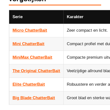
Serie
Karakter
Micro ChatterBait
Zeer compact en licht.
Mini ChatterBait
Compact profiel met duid
MiniMax ChatterBait
Compacte premium uitv
The Original ChatterBait
Veelzijdige allround blad
Elite ChatterBait
Robuustere en verder a
Big Blade ChatterBait
Groot blad en sterke wa