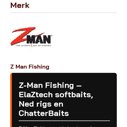
Merk
Z Man Fishing
Z-Man Fishing –
ElaZtech softbaits,
Ned rigs en
ChatterBaits