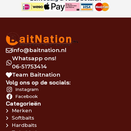
info@baitnation.nl
Whatsapp ons!
06-51753414
Team Baitnation
Volg ons op de socials:
Instagram
Facebook
Categorieën
Merken
Softbaits
Hardbaits