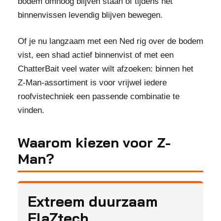
bodem omhoog blijven staan of tijdens het
binnenvissen levendig blijven bewegen.
Of je nu langzaam met een Ned rig over de bodem
vist, een shad actief binnenvist of met een
ChatterBait veel water wilt afzoeken: binnen het
Z-Man-assortiment is voor vrijwel iedere
roofvistechniek een passende combinatie te
vinden.
Waarom kiezen voor Z-
Man?
Extreem duurzaam
ElaZtech