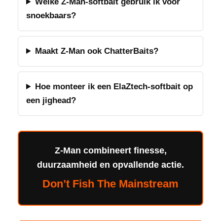
Welke Z-Man-softbait gebruik ik voor
snoekbaars?
Maakt Z-Man ook ChatterBaits?
Hoe monteer ik een ElaZtech-softbait op
een jighead?
Z-Man combineert finesse,
duurzaamheid en opvallende actie.
Don’t Fish The Mainstream