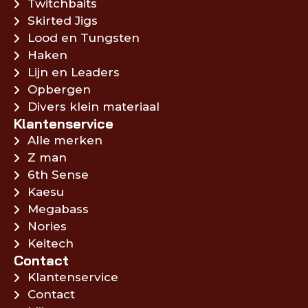
Twitchbaits
Skirted Jigs
Lood en Tungsten
Haken
Lijn en Leaders
Opbergen
Divers klein materiaal
Klantenservice
Alle merken
Z man
6th Sense
Kaesu
Megabass
Nories
Keitech
Contact
Klantenservice
Contact