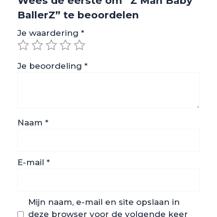
Wees de eerste om “Z Man Baby
BallerZ” te beoordelen
Je waardering
*
Je beoordeling
*
Naam
*
E-mail
*
Mijn naam, e-mail en site opslaan in
deze browser voor de volgende keer