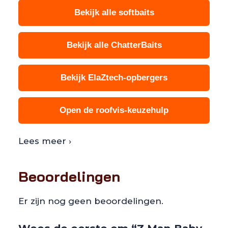
Bekijk alle softbaits
Bekijk alle ChatterBaits
Bekijk ElaZtech-opbergers
Open de roofvis-keuzehulp
Lees meer ›
Beoordelingen
Er zijn nog geen beoordelingen.