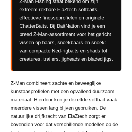
Z-Man Fishing staat bekend om zijn
extreem rekbare ElaZtech-softbaits,
effectieve finesseprofielen en originele
ChatterBaits. Bij BaitNation vind je een
breed Z-Man-assortiment voor het gericht
vissen op baars, snoekbaars en snoek:
van compacte Ned-rigbaits en shads tot
creatures, trailers, jigheads en bladed jigs.
Z-Man combineert zachte en beweeglijke
kunstaasprofielen met een opvallend duurzaam
materiaal. Hierdoor kun je dezelfde softbait vaak
meerdere vissen lang blijven gebruiken. De
natuurlijke drijfkracht van ElaZtech zorgt er
bovendien voor dat verschillende modellen op de