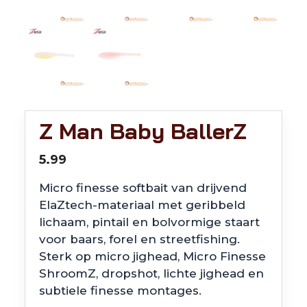
Z Man Baby BallerZ
5.99
Micro finesse softbait van drijvend
ElaZtech-materiaal met geribbeld
lichaam, pintail en bolvormige staart
voor baars, forel en streetfishing.
Sterk op micro jighead, Micro Finesse
ShroomZ, dropshot, lichte jighead en
subtiele finesse montages.