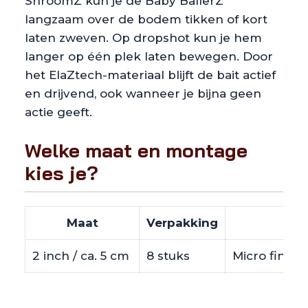
ShroomZ kun je de Baby BallerZ
langzaam over de bodem tikken of kort
laten zweven. Op dropshot kun je hem
langer op één plek laten bewegen. Door
het ElaZtech-materiaal blijft de bait actief
en drijvend, ook wanneer je bijna geen
actie geeft.
Welke maat en montage
kies je?
Maat
Verpakking
2 inch / ca. 5 cm
8 stuks
Micro finess