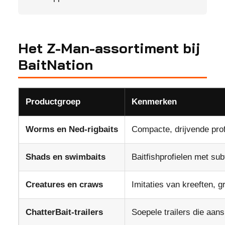
Het Z-Man-assortiment bij
BaitNation
Productgroep
Kenmerken
Worms en Ned-rigbaits
Compacte, drijvende pro
Shads en swimbaits
Baitfishprofielen met subt
Creatures en craws
Imitaties van kreeften, 
ChatterBait-trailers
Soepele trailers die aans