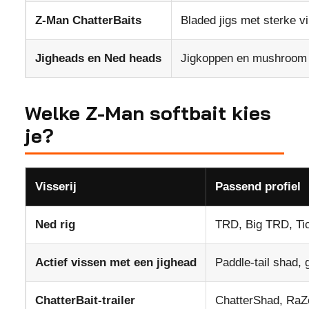
Z-Man ChatterBaits
Bladed jigs met sterke vi
Jigheads en Ned heads
Jigkoppen en mushroom 
Welke Z-Man softbait kies
je?
Visserij
Passend profiel
Ned rig
TRD, Big TRD, Tic
Actief vissen met een jighead
Paddle-tail shad, g
ChatterBait-trailer
ChatterShad, RaZ