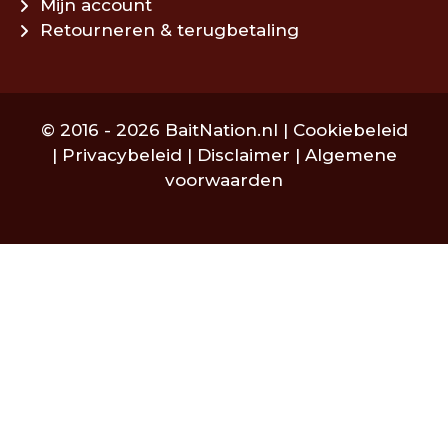
Mijn account
Retourneren & terugbetaling
© 2016 - 2026 BaitNation.nl |
Cookiebeleid
|
Privacybeleid
|
Disclaimer
|
Algemene
voorwaarden