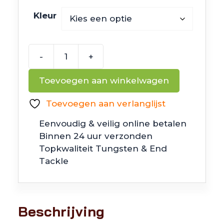
Kleur
-
+
Z
Man
Toevoegen aan winkelwagen
Baby
BallerZ
Toevoegen aan verlanglijst
aantal
Eenvoudig & veilig online betalen
Binnen 24 uur verzonden
Topkwaliteit Tungsten & End
Tackle
Beschrijving