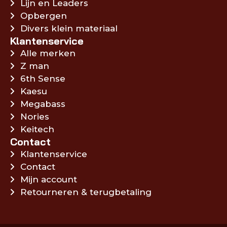
Lijn en Leaders
Opbergen
Divers klein materiaal
Klantenservice
Alle merken
Z man
6th Sense
Kaesu
Megabass
Nories
Keitech
Contact
Klantenservice
Contact
Mijn account
Retourneren & terugbetaling