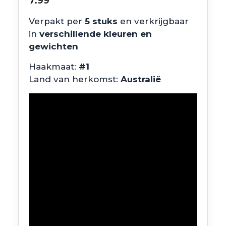
7.99
Verpakt per
5 stuks
en verkrijgbaar
in
verschillende kleuren en
gewichten
Haakmaat:
#1
Land van herkomst:
Australië