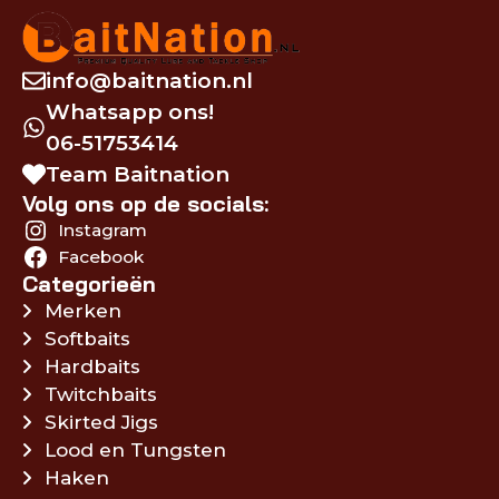
info@baitnation.nl
Whatsapp ons!
06-51753414
Team Baitnation
Volg ons op de socials:
Instagram
Facebook
Categorieën
Merken
Softbaits
Hardbaits
Twitchbaits
Skirted Jigs
Lood en Tungsten
Haken