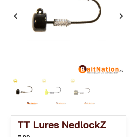
TT Lures NedlockZ