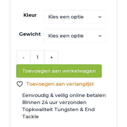
Kleur
Gewicht
-
+
TT
Lures
Toevoegen aan winkelwagen
NedlockZ
aantal
Toevoegen aan verlanglijst
Eenvoudig & veilig online betalen
Binnen 24 uur verzonden
Topkwaliteit Tungsten & End
Tackle