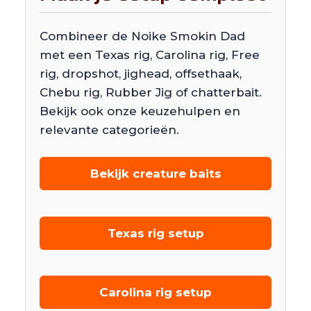
Combineer de Noike Smokin Dad
met een Texas rig, Carolina rig, Free
rig, dropshot, jighead, offsethaak,
Chebu rig, Rubber Jig of chatterbait.
Bekijk ook onze keuzehulpen en
relevante categorieën.
Bekijk creature baits
Texas rig setup
Carolina rig setup