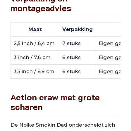
montageadvies
Maat
Verpakking
2,5 inch / 6,4 cm
7 stuks
Eigen gewicht
3 inch / 7,6 cm
6 stuks
Eigen gewich
3,5 inch / 8,9 cm
6 stuks
Eigen gewich
Action craw met grote
scharen
De Noike Smokin Dad onderscheidt zich