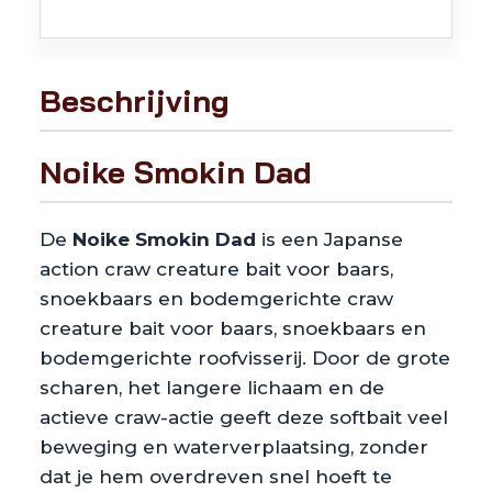
Beschrijving
Noike Smokin Dad
De
Noike Smokin Dad
is een Japanse
action craw creature bait voor baars,
snoekbaars en bodemgerichte craw
creature bait voor baars, snoekbaars en
bodemgerichte roofvisserij. Door de grote
scharen, het langere lichaam en de
actieve craw-actie geeft deze softbait veel
beweging en waterverplaatsing, zonder
dat je hem overdreven snel hoeft te