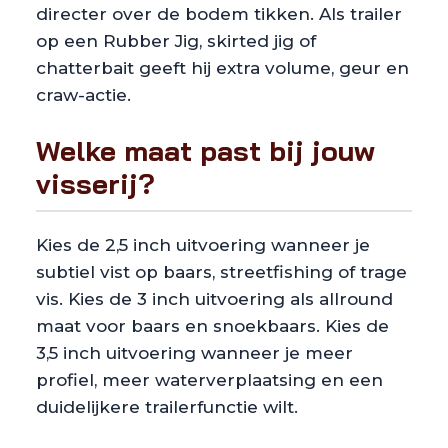
directer over de bodem tikken. Als trailer
op een Rubber Jig, skirted jig of
chatterbait geeft hij extra volume, geur en
craw-actie.
Welke maat past bij jouw
visserij?
Kies de 2,5 inch uitvoering wanneer je
subtiel vist op baars, streetfishing of trage
vis. Kies de 3 inch uitvoering als allround
maat voor baars en snoekbaars. Kies de
3,5 inch uitvoering wanneer je meer
profiel, meer waterverplaatsing en een
duidelijkere trailerfunctie wilt.