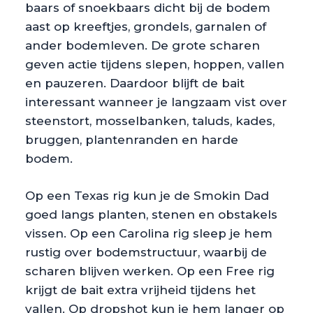
baars of snoekbaars dicht bij de bodem
aast op kreeftjes, grondels, garnalen of
ander bodemleven. De grote scharen
geven actie tijdens slepen, hoppen, vallen
en pauzeren. Daardoor blijft de bait
interessant wanneer je langzaam vist over
steenstort, mosselbanken, taluds, kades,
bruggen, plantenranden en harde
bodem.
Op een Texas rig kun je de Smokin Dad
goed langs planten, stenen en obstakels
vissen. Op een Carolina rig sleep je hem
rustig over bodemstructuur, waarbij de
scharen blijven werken. Op een Free rig
krijgt de bait extra vrijheid tijdens het
vallen. Op dropshot kun je hem langer op