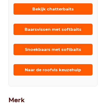
Bekijk chatterbaits
Baarsvissen met softbaits
Snoekbaars met softbaits
Naar de roofvis keuzehulp
Merk