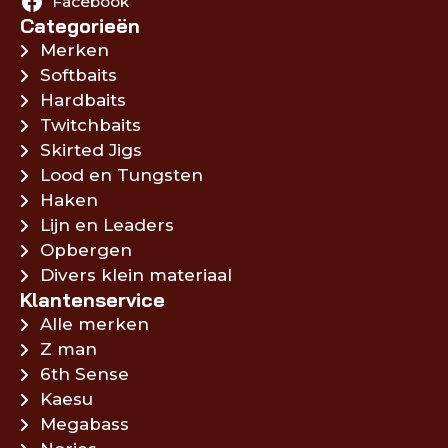
Facebook
Categorieën
Merken
Softbaits
Hardbaits
Twitchbaits
Skirted Jigs
Lood en Tungsten
Haken
Lijn en Leaders
Opbergen
Divers klein materiaal
Klantenservice
Alle merken
Z man
6th Sense
Kaesu
Megabass