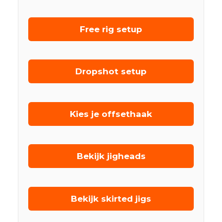
Free rig setup
Dropshot setup
Kies je offsethaak
Bekijk jigheads
Bekijk skirted jigs