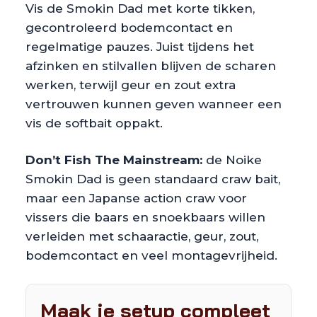
Vis de Smokin Dad met korte tikken,
gecontroleerd bodemcontact en
regelmatige pauzes. Juist tijdens het
afzinken en stilvallen blijven de scharen
werken, terwijl geur en zout extra
vertrouwen kunnen geven wanneer een
vis de softbait oppakt.
Don’t Fish The Mainstream:
de Noike
Smokin Dad is geen standaard craw bait,
maar een Japanse action craw voor
vissers die baars en snoekbaars willen
verleiden met schaaractie, geur, zout,
bodemcontact en veel montagevrijheid.
Maak je setup compleet