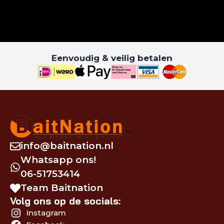
Eenvoudig & veilig betalen
info@baitnation.nl
Whatsapp ons!
06-51753414
Team Baitnation
Volg ons op de socials:
Instagram