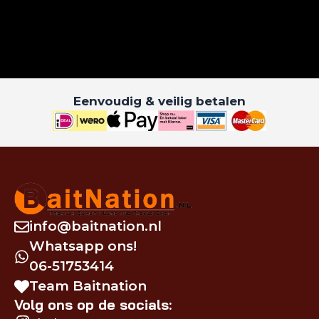
Eenvoudig & veilig betalen
info@baitnation.nl
Whatsapp ons!
06-51753414
Team Baitnation
Volg ons op de socials: