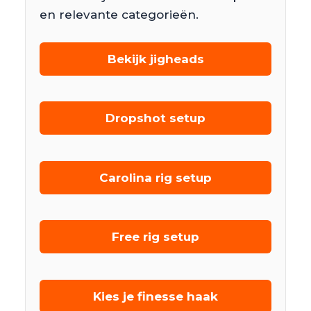
en relevante categorieën.
Bekijk jigheads
Dropshot setup
Carolina rig setup
Free rig setup
Kies je finesse haak