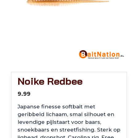
Noike Redbee
9.99
Japanse finesse softbait met
geribbeld lichaam, smal silhouet en
levendige pijlstaart voor baars,
snoekbaars en streetfishing. Sterk op
jighead, dropshot, Carolina rig, Free