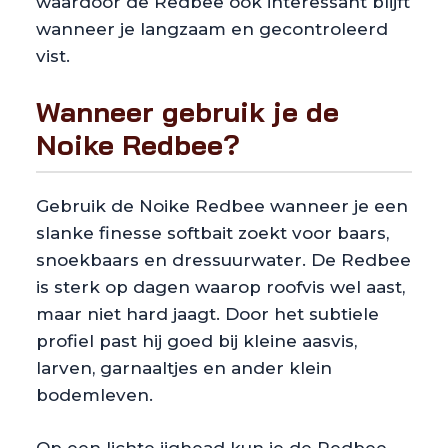
waardoor de Redbee ook interessant blijft
wanneer je langzaam en gecontroleerd
vist.
Wanneer gebruik je de
Noike Redbee?
Gebruik de Noike Redbee wanneer je een
slanke finesse softbait zoekt voor baars,
snoekbaars en dressuurwater. De Redbee
is sterk op dagen waarop roofvis wel aast,
maar niet hard jaagt. Door het subtiele
profiel past hij goed bij kleine aasvis,
larven, garnaaltjes en ander klein
bodemleven.
Op een lichte jighead kun je de Redbee