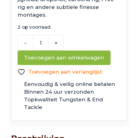
rig en andere subtiele finesse
montages.
2 op voorraad
-
+
Noike
Redbee
Toevoegen aan winkelwagen
aantal
Toevoegen aan verlanglijst
Eenvoudig & veilig online betalen
Binnen 24 uur verzonden
Topkwaliteit Tungsten & End
Tackle