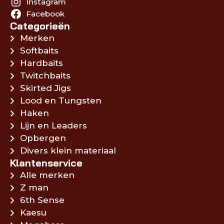
Instagram
Facebook
Categorieën
Merken
Softbaits
Hardbaits
Twitchbaits
Skirted Jigs
Lood en Tungsten
Haken
Lijn en Leaders
Opbergen
Divers klein materiaal
Klantenservice
Alle merken
Z man
6th Sense
Kaesu