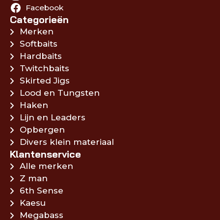
Facebook
Categorieën
Merken
Softbaits
Hardbaits
Twitchbaits
Skirted Jigs
Lood en Tungsten
Haken
Lijn en Leaders
Opbergen
Divers klein materiaal
Klantenservice
Alle merken
Z man
6th Sense
Kaesu
Megabass