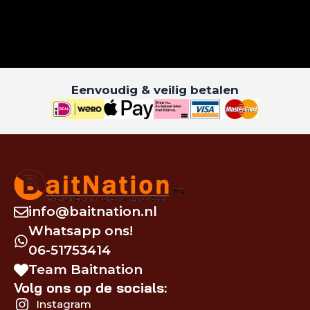
Eenvoudig & veilig betalen
info@baitnation.nl
Whatsapp ons!
06-51753414
Team Baitnation
Volg ons op de socials:
Instagram