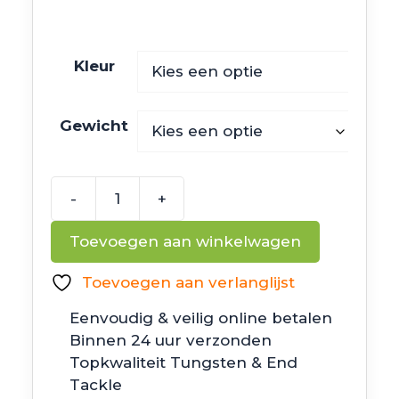
Kleur
Gewicht
-
+
Noike
Kaishin
Toevoegen aan winkelwagen
Finesse
Jig
Toevoegen aan verlanglijst
aantal
Eenvoudig & veilig online betalen
Binnen 24 uur verzonden
Topkwaliteit Tungsten & End
Tackle