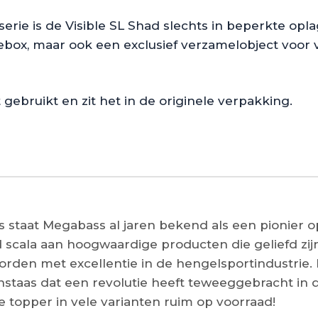
serie is de Visible SL Shad slechts in beperkte op
klebox, maar ook een exclusief verzamelobject voor
t gebruikt en zit het in de originele verpakking.
 staat Megabass al jaren bekend als een pionier op
 scala aan hoogwaardige producten die geliefd zijn 
en met excellentie in de hengelsportindustrie. E
staas dat een revolutie heeft teweeggebracht in de
 topper in vele varianten ruim op voorraad!