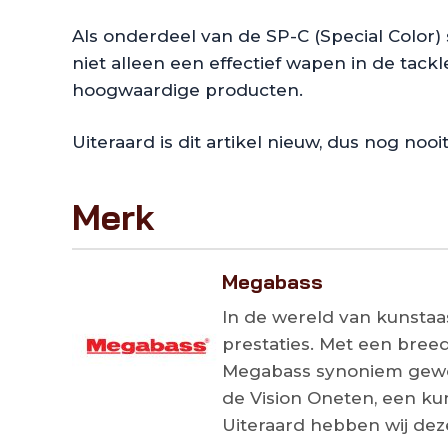
Als onderdeel van de SP-C (Special Color) 
niet alleen een effectief wapen in de tac
hoogwaardige producten.
Uiteraard is dit artikel nieuw, dus nog nooi
Merk
Megabass
In de wereld van kunstaas
prestaties. Met een breed
Megabass synoniem geword
de Vision Oneten, een kun
Uiteraard hebben wij deze