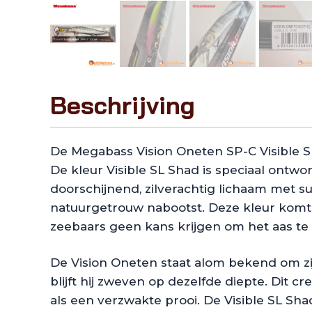
Beschrijving
De Megabass Vision Oneten SP-C Visible S
De kleur Visible SL Shad is speciaal ontw
doorschijnend, zilverachtig lichaam met s
natuurgetrouw nabootst. Deze kleur komt he
zeebaars geen kans krijgen om het aas te
De Vision Oneten staat alom bekend om zij
blijft hij zweven op dezelfde diepte. Dit 
als een verzwakte prooi. De Visible SL Shad