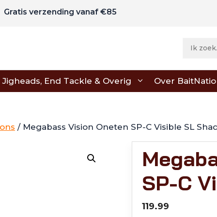
Gratis verzending vanaf €85
Jigheads, End Tackle & Overig
Over BaitNati
ions
/ Megabass Vision Oneten SP-C Visible SL Sha
Megaba
SP-C Vi
119.99