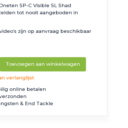
Oneten SP-C Visible SL Shad
 zelden tot nooit aangeboden in
 video’s zijn op aanvraag beschikbaar
Toevoegen aan winkelwagen
 verlanglijst
ilig online betalen
 verzonden
ungsten & End Tackle