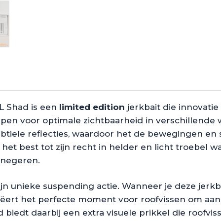
L Shad is een
limited edition
jerkbait die innovatie
orpen voor optimale zichtbaarheid in verschillend
ubtiele reflecties, waardoor het de bewegingen en
t best tot zijn recht in helder en licht troebel wa
 negeren.
n unieke suspending actie. Wanneer je deze jerkba
creëert het perfecte moment voor roofvissen om aan
 biedt daarbij een extra visuele prikkel die roofvis