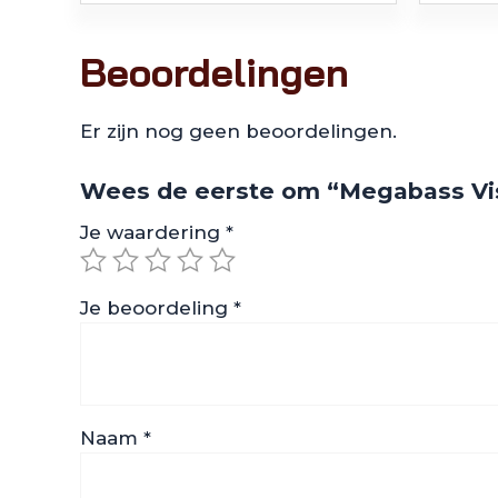
Beoordelingen
Er zijn nog geen beoordelingen.
Wees de eerste om “Megabass Vis
Je waardering
*
Je beoordeling
*
Naam
*