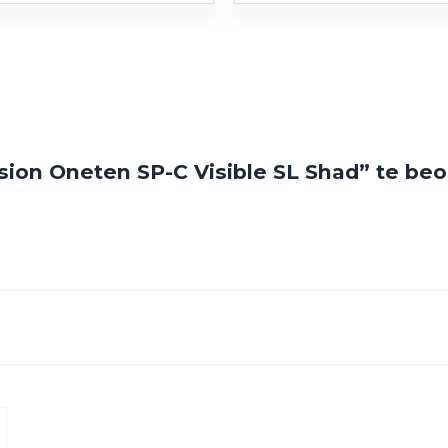
ion Oneten SP-C Visible SL Shad” te be