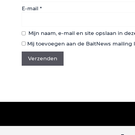
E-mail
*
Mijn naam, e-mail en site opslaan in de
Mij toevoegen aan de BaitNews mailing l