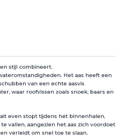
 en stijl combineert.
e wateromstandigheden. Het aas heeft een
 schubben van een echte aasvis
ter, waar roofvissen zoals snoek, baars en
it even stopt tijdens het binnenhalen,
 te vallen, aangezien het aas zich voordoet
sen verleidt om snel toe te slaan.