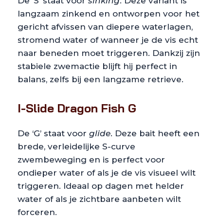
De ‘S’ staat voor
sinking
. Deze variant is
langzaam zinkend en ontworpen voor het
gericht afvissen van diepere waterlagen,
stromend water of wanneer je de vis echt
naar beneden moet triggeren. Dankzij zijn
stabiele zwemactie blijft hij perfect in
balans, zelfs bij een langzame retrieve.
I-Slide Dragon Fish G
De ‘G’ staat voor
glide
. Deze bait heeft een
brede, verleidelijke S-curve
zwembeweging en is perfect voor
ondieper water of als je de vis visueel wilt
triggeren. Ideaal op dagen met helder
water of als je zichtbare aanbeten wilt
forceren.