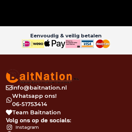
Eenvoudig & veilig betalen
info@baitnation.nl
Whatsapp ons!
06-51753414
Team Baitnation
Volg ons op de socials:
Instagram