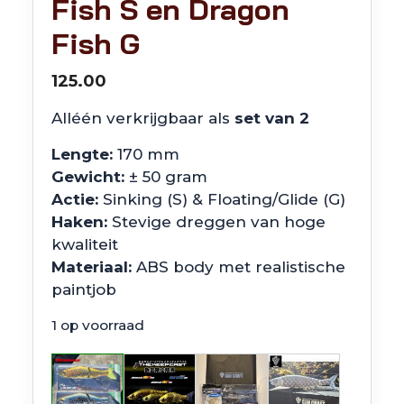
Fish S en Dragon
Fish G
125.00
Alléén verkrijgbaar als
set van 2
Lengte:
170 mm
Gewicht:
± 50 gram
Actie:
Sinking (S) & Floating/Glide (G)
Haken:
Stevige dreggen van hoge
kwaliteit
Materiaal:
ABS body met realistische
paintjob
1 op voorraad