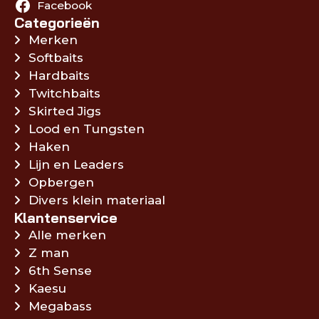
Facebook
Categorieën
Merken
Softbaits
Hardbaits
Twitchbaits
Skirted Jigs
Lood en Tungsten
Haken
Lijn en Leaders
Opbergen
Divers klein materiaal
Klantenservice
Alle merken
Z man
6th Sense
Kaesu
Megabass