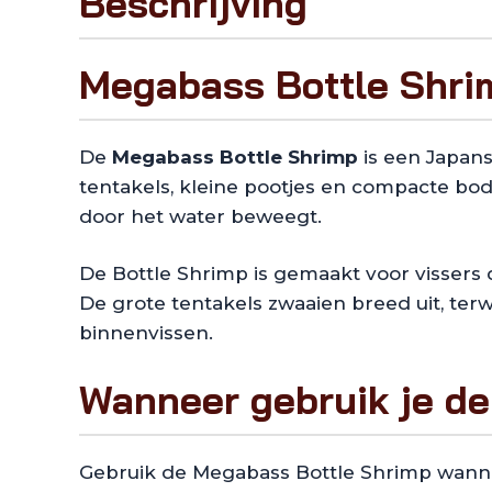
Beschrijving
Megabass Bottle Shri
De
Megabass Bottle Shrimp
is een Japans
tentakels, kleine pootjes en compacte bod
door het water beweegt.
De Bottle Shrimp is gemaakt voor vissers d
De grote tentakels zwaaien breed uit, terw
binnenvissen.
Wanneer gebruik je d
Gebruik de Megabass Bottle Shrimp wannee