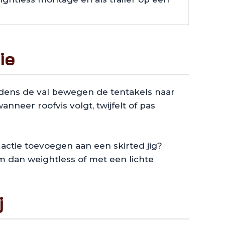
ie
jdens de val bewegen de tentakels naar
anneer roofvis volgt, twijfelt of pas
 actie toevoegen aan een skirted jig?
hem dan weightless of met een lichte
j