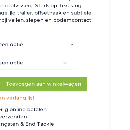
roofvisserij. Sterk op Texas rig,
, jig trailer, offsethaak en subtiele
rbij vallen, slepen en bodemcontact
Toevoegen aan winkelwagen
 verlanglijst
ilig online betalen
 verzonden
ungsten & End Tackle