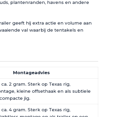
taluds, plantenranden, havens en andere
ailer geeft hij extra actie en volume aan
zwaaiende val waarbij de tentakels en
Montageadvies
ca. 2 gram. Sterk op Texas rig,
tage, kleine offsethaak en als subtiele
 compacte jig.
ca. 4 gram. Sterk op Texas rig,
ightless montage en als trailer op een