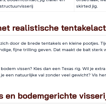
structuurvisserij
skirted jig.
et realistische tentakelact
ich door de brede tentakels en kleine pootjes. Ti
ndige, fijne trilling geven. Dat maakt de bait sterk w
bodem vissen? Kies dan een Texas rig. Wil je extra
il je een natuurlijke val zonder veel gewicht? Vis 
s en bodemgerichte visseri