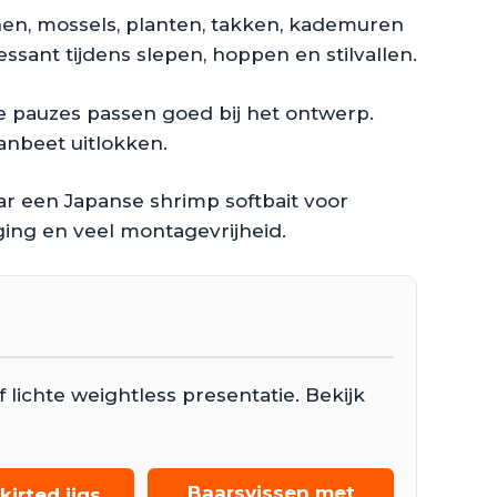
tenen, mossels, planten, takken, kademuren
ressant tijdens slepen, hoppen en stilvallen.
ge pauzes passen goed bij het ontwerp.
aanbeet uitlokken.
r een Japanse shrimp softbait voor
ging en veel montagevrijheid.
lichte weightless presentatie. Bekijk
Baarsvissen met
kirted jigs