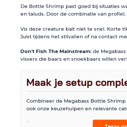
De Bottle Shrimp past goed bij situaties w
en taluds. Door de combinatie van profiel, t
Vis deze creature bait niet te snel. Kort
Juist tijdens het stilvallen of na contact
Don’t Fish The Mainstream:
de Megabass B
vissers die baars en snoekbaars willen ve
Maak je setup compl
Combineer de Megabass Bottle Shrimp met
ook onze keuzehulpen en relevante cat
`
Texas ri