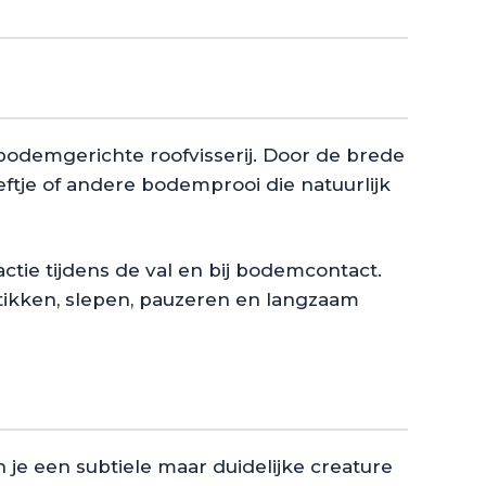
bodemgerichte roofvisserij. Door de brede
eftje of andere bodemprooi die natuurlijk
ctie tijdens de val en bij bodemcontact.
e tikken, slepen, pauzeren en langzaam
je een subtiele maar duidelijke creature