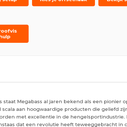
roofvis
hulp
 staat Megabass al jaren bekend als een pionier op
 scala aan hoogwaardige producten die geliefd zijn 
en met excellentie in de hengelsportindustrie. E
staas dat een revolutie heeft teweeggebracht in de