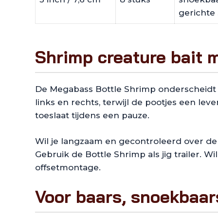
gerichte 
Shrimp creature bait m
De Megabass Bottle Shrimp onderscheidt z
links en rechts, terwijl de pootjes een leve
toeslaat tijdens een pauze.
Wil je langzaam en gecontroleerd over de 
Gebruik de Bottle Shrimp als jig trailer. W
offsetmontage.
Voor baars, snoekbaar