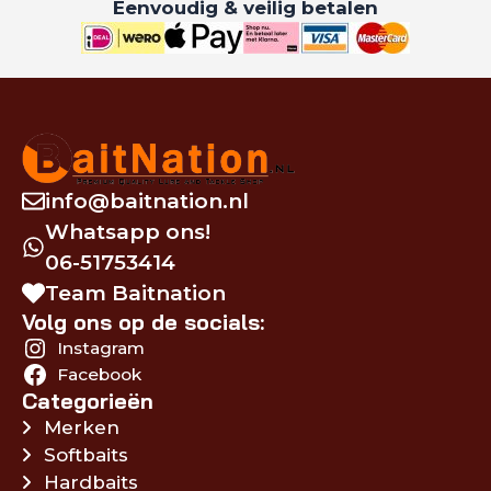
Eenvoudig & veilig betalen
info@baitnation.nl
Whatsapp ons!
06-51753414
Team Baitnation
Volg ons op de socials:
Instagram
Facebook
Categorieën
Merken
Softbaits
Hardbaits