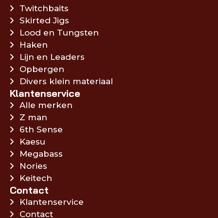
Twitchbaits
Skirted Jigs
Lood en Tungsten
Haken
Lijn en Leaders
Opbergen
Divers klein materiaal
Klantenservice
Alle merken
Z man
6th Sense
Kaesu
Megabass
Nories
Keitech
Contact
Klantenservice
Contact