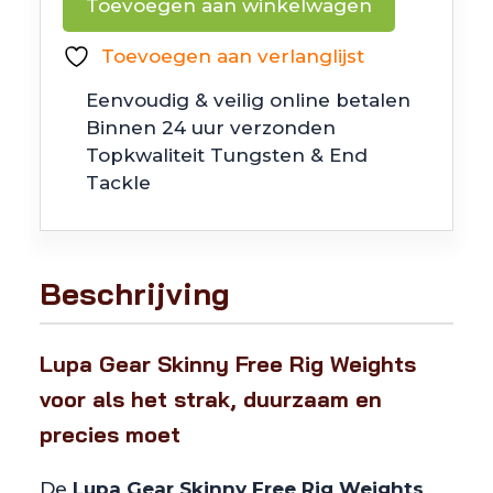
Toevoegen aan winkelwagen
Skinny
Free
Toevoegen aan verlanglijst
Rig
Eenvoudig & veilig online betalen
Weights
Binnen 24 uur verzonden
aantal
Topkwaliteit Tungsten & End
Tackle
Beschrijving
Lupa Gear Skinny Free Rig Weights
voor als het strak, duurzaam en
precies moet
De
Lupa Gear Skinny Free Rig Weights