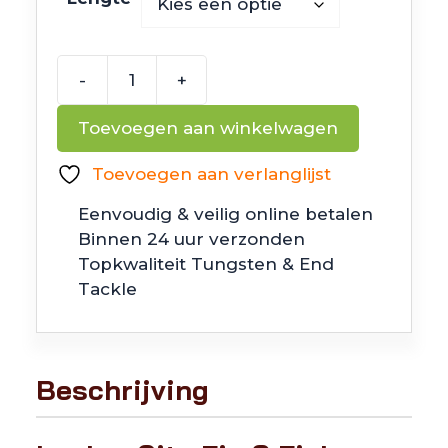
-
+
Lunker
City
Toevoegen aan winkelwagen
Fin
S
Toevoegen aan verlanglijst
Fish
Eenvoudig & veilig online betalen
aantal
Binnen 24 uur verzonden
Topkwaliteit Tungsten & End
Tackle
Beschrijving