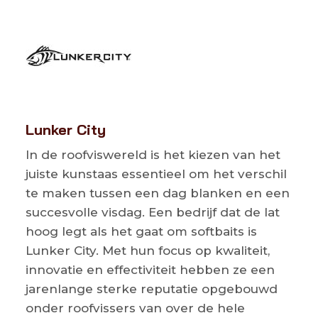
Lunker City
In de roofviswereld is het kiezen van het
juiste kunstaas essentieel om het verschil
te maken tussen een dag blanken en een
succesvolle visdag. Een bedrijf dat de lat
hoog legt als het gaat om softbaits is
Lunker City. Met hun focus op kwaliteit,
innovatie en effectiviteit hebben ze een
jarenlange sterke reputatie opgebouwd
onder roofvissers van over de hele