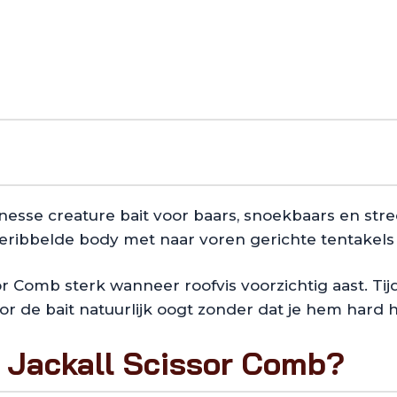
nesse creature bait voor baars, snoekbaars en stre
ribbelde body met naar voren gerichte tentakels d
ssor Comb sterk wanneer roofvis voorzichtig aast. T
r de bait natuurlijk oogt zonder dat je hem hard ho
 Jackall Scissor Comb?