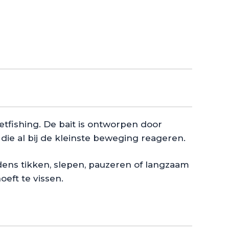
etfishing. De bait is ontworpen door
ie al bij de kleinste beweging reageren.
ijdens tikken, slepen, pauzeren of langzaam
eft te vissen.