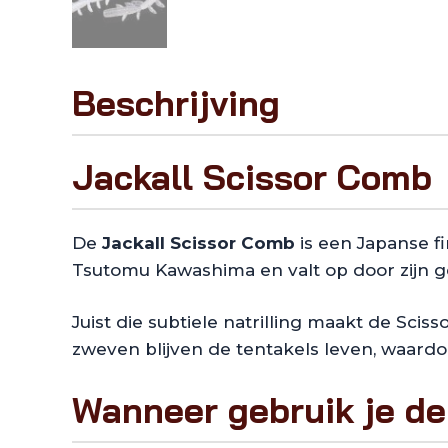
Beschrijving
Jackall Scissor Comb
De
Jackall Scissor Comb
is een Japanse fi
Tsutomu Kawashima en valt op door zijn ge
Juist die subtiele natrilling maakt de Sci
zweven blijven de tentakels leven, waardoo
Wanneer gebruik je de