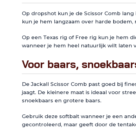
Op dropshot kun je de Scissor Comb lang i
kun je hem langzaam over harde bodem, mo
Op een Texas rig of Free rig kun je hem di
wanneer je hem heel natuurlijk wilt laten
Voor baars, snoekbaars
De Jackall Scissor Comb past goed bij fine
jaagt. De kleinere maat is ideaal voor stre
snoekbaars en grotere baars.
Gebruik deze softbait wanneer je een ande
gecontroleerd, maar geeft door de tentake