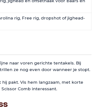
 rig, jighead en offsethaak voor baars en
olina rig, Free rig, dropshot of jighead-
ne naar voren gerichte tentakels. Bij
trillen ze nog even door wanneer je stopt.
 hij pakt. Vis hem langzaam, met korte
e Scissor Comb interessant.
ss