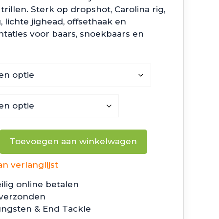
9
rillen. Sterk op dropshot, Carolina rig,
g, lichte jighead, offsethaak en
ntaties voor baars, snoekbaars en
Toevoegen aan winkelwagen
 verlanglijst
ilig online betalen
 verzonden
ungsten & End Tackle