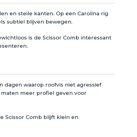
en en steile kanten. Op een Carolina rig
s subtiel blijven bewegen.
ewichtloos is de Scissor Comb interessant
resenteren.
en dagen waarop roofvis niet agressief
ere maten meer profiel geven voor
 Scissor Comb blijft klein en