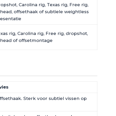
opshot, Carolina rig, Texas rig, Free rig,
ghead, offsethaak of subtiele weightless
esentatie
xas rig, Carolina rig, Free rig, dropshot,
ghead of offsetmontage
vies
fsethaak. Sterk voor subtiel vissen op