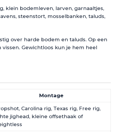
 klein bodemleven, larven, garnaaltjes,
avens, steenstort, mosselbanken, taluds,
rustig over harde bodem en taluds. Op een
n vissen. Gewichtloos kun je hem heel
Montage
opshot, Carolina rig, Texas rig, Free rig,
chte jighead, kleine offsethaak of
ightless