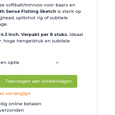
sse softbait/minnow voor baars en
th Sense Fishing Sketch
is sterk op
ighead, splitshot rig of subtiele
age.
 4.3 inch. Verpakt per 8 stuks.
Ideaal
r, hoge hengeldruk en subtiele
Toevoegen aan winkelwagen
 verlanglijst
ilig online betalen
 verzonden