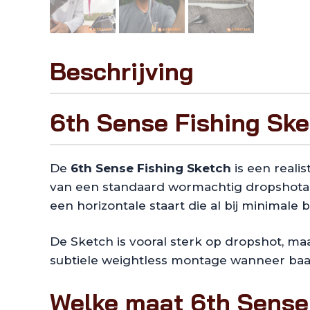
Beschrijving
6th Sense Fishing Ske
De
6th Sense Fishing Sketch
is een realis
van een standaard wormachtig dropshota
een horizontale staart die al bij minimale 
De Sketch is vooral sterk op dropshot, maa
subtiele weightless montage wanneer baar
Welke maat 6th Sense 