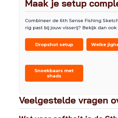
Maak je setup compl
Combineer de 6th Sense Fishing Sketch
rig past bij jouw visserij? Bekijk dan 
Dropshot setup
Welke jigh
Snoekbaars met
shads
Veelgestelde vragen o