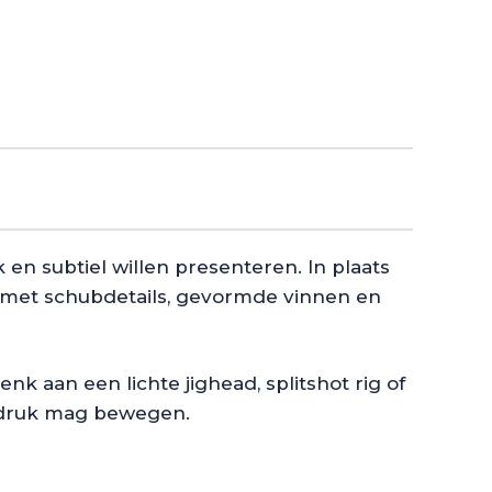
jk en subtiel willen presenteren. In plaats
met schubdetails, gevormde vinnen en
nk aan een lichte jighead, splitshot rig of
e druk mag bewegen.