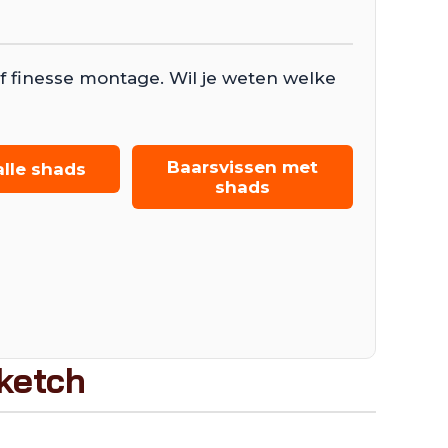
f finesse montage. Wil je weten welke
Baarsvissen met
alle shads
shads
ketch