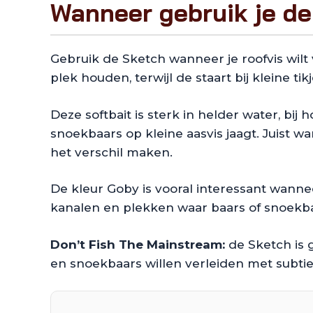
Wanneer gebruik je de
Gebruik de Sketch wanneer je roofvis wilt
plek houden, terwijl de staart bij kleine ti
Deze softbait is sterk in helder water, bi
snoekbaars op kleine aasvis jaagt. Juist w
het verschil maken.
De kleur Goby is vooral interessant wannee
kanalen en plekken waar baars of snoekba
Don’t Fish The Mainstream:
de Sketch is 
en snoekbaars willen verleiden met subtiele