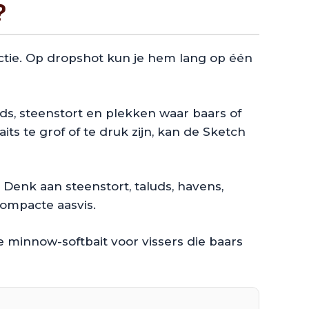
?
actie. Op dropshot kun je hem lang op één
uds, steenstort en plekken waar baars of
s te grof of te druk zijn, kan de Sketch
 Denk aan steenstort, taluds, havens,
compacte aasvis.
 minnow-softbait voor vissers die baars