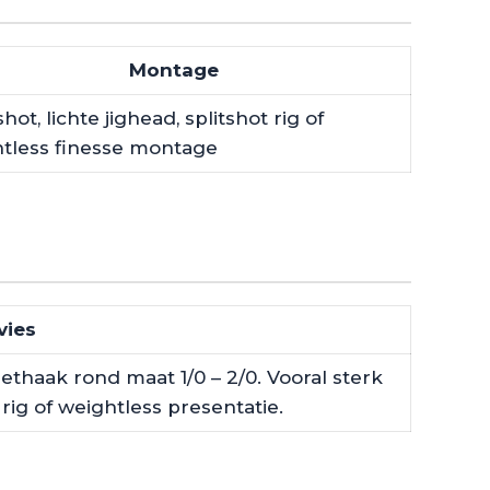
Montage
ot, lichte jighead, splitshot rig of
tless finesse montage
vies
ethaak rond maat 1/0 – 2/0. Vooral sterk
rig of weightless presentatie.