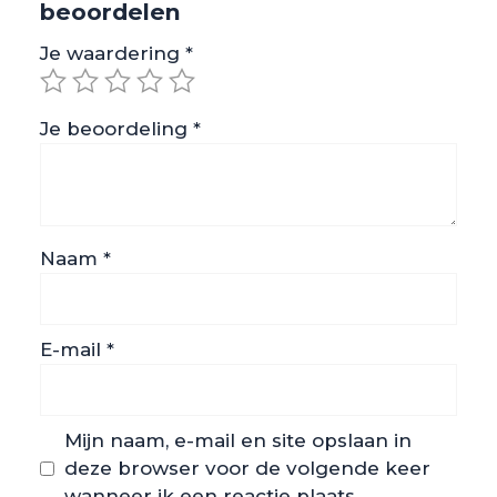
beoordelen
Je waardering
*
Je beoordeling
*
Naam
*
E-mail
*
Mijn naam, e-mail en site opslaan in
deze browser voor de volgende keer
wanneer ik een reactie plaats.