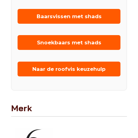
Baarsvissen met shads
Snoekbaars met shads
Naar de roofvis keuzehulp
Merk