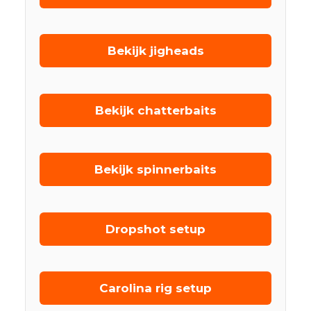
Bekijk jigheads
Bekijk chatterbaits
Bekijk spinnerbaits
Dropshot setup
Carolina rig setup