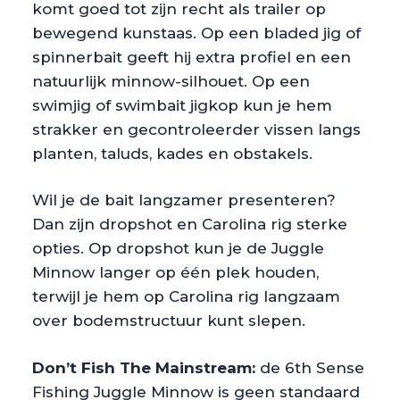
komt goed tot zijn recht als trailer op
bewegend kunstaas. Op een bladed jig of
spinnerbait geeft hij extra profiel en een
natuurlijk minnow-silhouet. Op een
swimjig of swimbait jigkop kun je hem
strakker en gecontroleerder vissen langs
planten, taluds, kades en obstakels.
Wil je de bait langzamer presenteren?
Dan zijn dropshot en Carolina rig sterke
opties. Op dropshot kun je de Juggle
Minnow langer op één plek houden,
terwijl je hem op Carolina rig langzaam
over bodemstructuur kunt slepen.
Don’t Fish The Mainstream:
de 6th Sense
Fishing Juggle Minnow is geen standaard