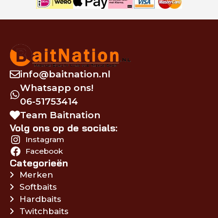
info@baitnation.nl
Whatsapp ons!
06-51753414
Team Baitnation
Volg ons op de socials:
Instagram
Facebook
Categorieën
Merken
Softbaits
Hardbaits
Twitchbaits