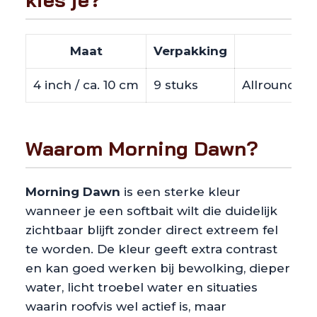
Maat
Verpakking
4 inch / ca. 10 cm
9 stuks
Allround min
Waarom Morning Dawn?
Morning Dawn
is een sterke kleur
wanneer je een softbait wilt die duidelijk
zichtbaar blijft zonder direct extreem fel
te worden. De kleur geeft extra contrast
en kan goed werken bij bewolking, dieper
water, licht troebel water en situaties
waarin roofvis wel actief is, maar