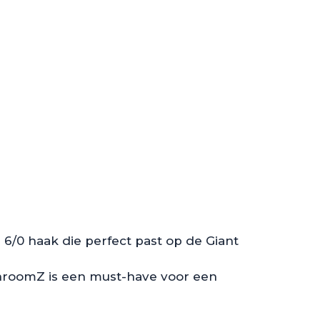
/0 haak die perfect past op de Giant
 ShroomZ is een must-have voor een