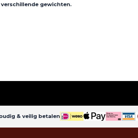
e verschillende gewichten.
udig & veilig betalen