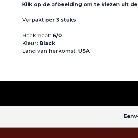
Klik op de afbeelding om te kiezen uit d
Verpakt
per 3 stuks
Haakmaat:
6/0
Kleur:
Black
Land van herkomst:
USA
Eenvo