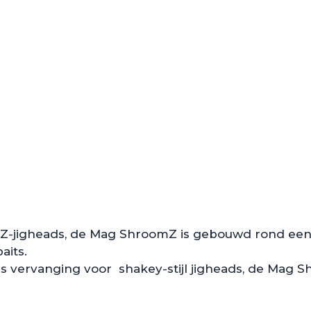
Z-jigheads, de Mag ShroomZ is gebouwd rond een 6
aits.
 als vervanging voor shakey-stijl jigheads, de Mag