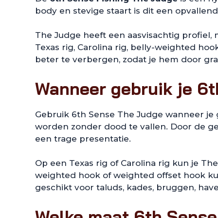
body en stevige staart is dit een opvallend
The Judge heeft een aasvisachtig profiel,
Texas rig, Carolina rig, belly-weighted 
beter te verbergen, zodat je hem door gra
Wanneer gebruik je 6
Gebruik 6th Sense The Judge wanneer je ge
worden zonder dood te vallen. Door de gerib
een trage presentatie.
Op een Texas rig of Carolina rig kun je 
weighted hook of weighted offset hook ku
geschikt voor taluds, kades, bruggen, have
Welke maat 6th Sense