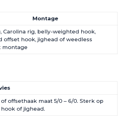
Montage
, Carolina rig, belly-weighted hook,
 offset hook, jighead of weedless
t montage
vies
of offsethaak maat 5/0 – 6/0. Sterk op
 hook of jighead.