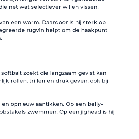
ie net wat selectiever willen vissen.
van een worm. Daardoor is hij sterk op
ntegreerde rugvin helpt om de haakpunt
.
softbait zoekt die langzaam gevist kan
jk rollen, trillen en druk geven, ook bij
 en opnieuw aantikken. Op een belly-
 obstakels zwemmen. Op een jighead is hij