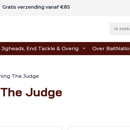
Gratis verzending vanaf €85
Jigheads, End Tackle & Overig
Over BaitNati
shing The Judge
 The Judge