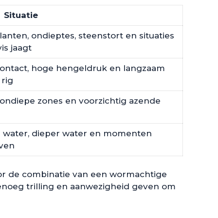
Situatie
planten, ondieptes, steenstort en situaties
is jaagt
ontact, hoge hengeldruk en langzaam
 rig
, ondiepe zones en voorzichtig azende
el water, dieper water en momenten
even
Door de combinatie van een wormachtige
genoeg trilling en aanwezigheid geven om