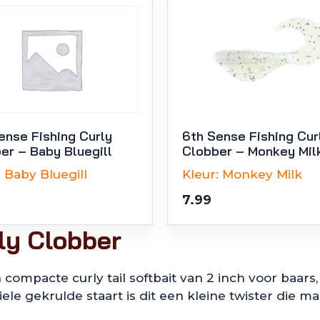
ense Fishing Curly
6th Sense Fishing Cur
er – Baby Bluegill
Clobber – Monkey Mil
:
Baby Bluegill
Kleur:
Monkey Milk
7.99
ly Clobber
 compacte curly tail softbait van 2 inch voor baars, 
le gekrulde staart is dit een kleine twister die m