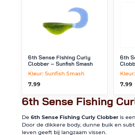
6th Sense Fishing Curly
6th S
Clobber – Sunfish Smash
Clobb
Kleur:
Sunfish Smash
Kleur
7.99
7.99
6th Sense Fishing Cur
De
6th Sense Fishing Curly Clobber
is een
Door de dikkere body, dunne buik en subtie
leven geeft bij langzaam vissen.