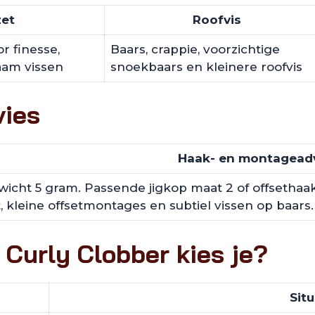
zet
Roofvis
r finesse,
Baars, crappie, voorzichtige
aam vissen
snoekbaars en kleinere roofvis
vies
Haak- en montagead
icht 5 gram. Passende jigkop maat 2 of offsethaak 
 kleine offsetmontages en subtiel vissen op baars.
 Curly Clobber kies je?
Situ