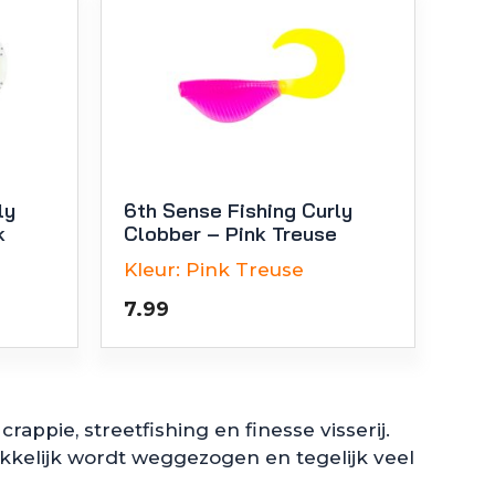
ly
6th Sense Fishing Curly
k
Clobber – Pink Treuse
Kleur:
Pink Treuse
7.99
crappie, streetfishing en finesse visserij.
akkelijk wordt weggezogen en tegelijk veel