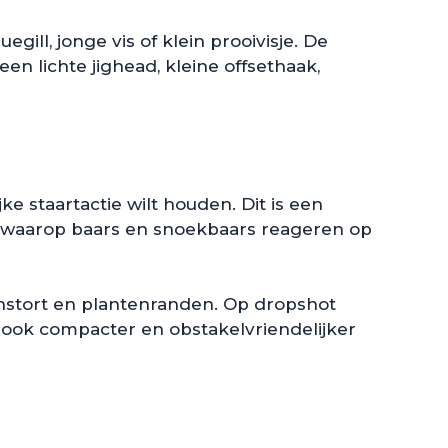
ill, jonge vis of klein prooivisje. De
en lichte jighead, kleine offsethaak,
ke staartactie wilt houden. Dit is een
n waarop baars en snoekbaars reageren op
eenstort en plantenranden. Op dropshot
m ook compacter en obstakelvriendelijker