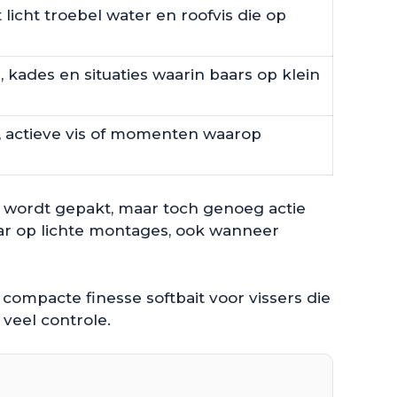
 licht troebel water en roofvis die op
, kades en situaties waarin baars op klein
, actieve vis of momenten waarop
jk wordt gepakt, maar toch genoeg actie
baar op lichte montages, ook wanneer
compacte finesse softbait voor vissers die
 veel controle.