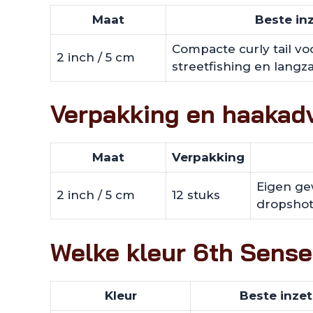
Maat
Beste in
Compacte curly tail voo
2 inch / 5 cm
streetfishing en langz
Verpakking en haakad
Maat
Verpakking
Eigen gew
2 inch / 5 cm
12 stuks
dropshot,
Welke kleur 6th Sense
Kleur
Beste inzet