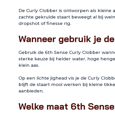
De Curly Clobber is ontworpen als kleine aa
zachte gekrulde staart beweegt al bij wein
dropshot of finesse rig.
Wanneer gebruik je de
Gebruik de 6th Sense Curly Clobber wanneer 
sterke keuze bij helder water, hoge heng
klein aas.
Op een lichte jighead vis je de Curly Clob
blijft de staart mooi werken bij kleine ti
aanbieden.
Welke maat 6th Sense 